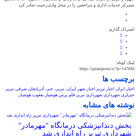
متمرکز خدمات اداری و مراجعین را در محل وادی‌رحمت صادر کرد.
اشتراک گذاری :
لینک کوتاه :
https://qalampress.ir/?p=147694
برچسب ها
اخبار ایران
اخبار تبریز
اخبار شهر
ایران، تبریز، خبر، آذربایجان شرقی
تبریز
خبرلری
شهرداری
شهرداری تبریز
قلم پرس
هوشیار
یعقوب هوشیار
نوشته های مشابه
بخش دندانپزشکی درمانگاه "مهرمادر"
شهرداری تبریز راه اندازی شد