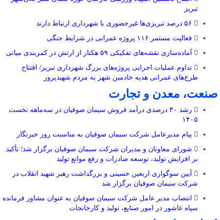
تبریز
۵۶ درصد تبریزی‌ها غیرحضوری با شهرداری ارتباط دارند
فعالیت مستمر ۱۱۶ پروژه عمرانی در شرایط جنگی
آماده‌سازی نقشه‌های تفکیکی ۵۹ هکتار از ارتش در کمربندی میانی
تداوم عملیات اجرایی پروژه‌های بزرگ شهرداری تبریز/ افتتاح
طرح‌های عمرانی هدیه خادمین شهر به مردم شهیدپرور
صنعت، معدن و تجارت
رشد ۳۰ درصدی درآمد فروش سیمان صوفیان در سه‌ماهه نخست
۱۴۰۵
پیام مدیرعامل شرکت سیمان صوفیان به مناسبت روز خبرنگار
شورای معاونان و مدیران شرکت سیمان صوفیان برگزار شد؛ تأکید
بر افزایش تولید، توسعه صادرات و رفع موانع تولید
آیین سوگواری اربعین حسینی و بزرگداشت رهبر شهید انقلاب در
شرکت سیمان صوفیان برگزار شد
انتصاب مدیر عامل شرکت سیمان صوفیان به عنوان مشاور فرمانده
سپاه عاشور در امور صنایع، تولید و کارخانجات