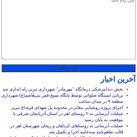
آخرین اخبار
بخش دندانپزشکی درمانگاه "مهرمادر" شهرداری تبریز راه اندازی شد
برپایی ایستگاه صلواتی توسط پایگاه بسیج قمر بنی‌هاشم(ع) شهرداری
منطقه ۹ در میدان ساعت
اجرای پروژه روشنایی معابر در محدوده پل شهدای قره‌داغ تبریز
عملیات آبرسانی به ۲ روستای اهر در استان آذربایجان شرقی با
موفقیت به پایان رسید
عملیات آبرسانی به روستاهای کردلقان و ریحان شهرستان اهر در
قالب تفاهم‌نامه سه‌جانبه اجرا و تکمیل شد