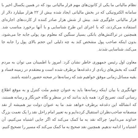
نظام مالیاتی ما یکی از کانون‌های مهم فرار مالیاتی بود که در همین یکسال اخیر با
سامانه الکترونیکی که در بخش مالیاتی ایجاد شده بیش از ۲۲ هزار میلیارد دلار از
فرار مالیاتی جلوگیری شد. بیش از شش هزار صادر کننده از کارت‌های اجاره‌ای
استفاده می‌کردند، که با اجرای این طرح شناسایی و با آنها برخورد مناسب شد.
همچنین در تراکنش‌های بانکی بسیار سنگین که معلوم بود پولی جابه جا می‌شود،
بدون اینکه صاحب پول مشخص کند به چه دلیلی این حجم بالای پول را جابه جا
می‌کند، شناسایی شدند.
معاون اول رئیس جمهوری خاطر نشان کرد: امروز با اطمینان می توان به مردم
گفت که بخش‌های زیادی از دغدغه‌ها برطرف شده است و معتقدم در زمینه فساد و
بقیه مسائل زمانی موفق خواهیم شد که رسانه‌ها در صحنه حضور داشته باشند.
جهانگیری با بیان اینکه رسانه‌ها باید به عنوان چشم ملت کنترل و به موقع اطلاع
رسانی کنند، تصریح کرد: همه باید بدانند که در منظر و نگاه خبرنگار و رسانه هستند،
که انشالله این دغدغه برطرف خواهد شد. ما به عنوان دولت نیز همیشه از نقد
منصفانه صاحب‌نظران استقبال کرده‌ایم و به تعبیر امام راحل نقد را یک نعمت بزرگ
خداوند می‌دانیم؛ چراکه نقد به ما کمک می‌کند که اگر جایی اشتباه می‌کنیم، آن
اشتباه را ادامه ندهیم. همچنین نقد صحیح به ما کمک می‌کند که مسیر را تصحیح کنیم.