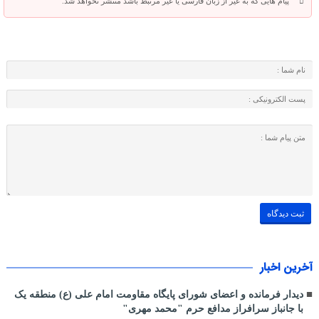
پیام هایی که به غیر از زبان فارسی یا غیر مرتبط باشد منتشر نخواهد شد.
آخرین اخبار
دیدار فرمانده و اعضای شورای پایگاه مقاومت امام علی (ع) منطقه یک
با جانباز سرافراز مدافع حرم "محمد مهری"