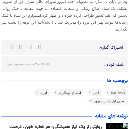
وی در پایان با اشاره به مصوبات جلیه امروز شورای عالی سران قوا از تصویب
تشکیل یک ستاد اطلاع رسانی و تبلیغات اقتصادی به جهت مقابله با جنگ روانی
دشمن که علیه کشور طراحی کرده خبر داد و اظهار کرد:امیدوارم این ستاد با کمک
رسانه‌ها بتواند بهتر این دوره را مدیریت کند تا ان‌شاءالله این برهه را پشت سر
بگذاریم.
اشتراک گذاری :
لینک کوتاه :
https://qalampress.ir/?p=15366
برچسب ها
Iran News
اخبار
اسحاق چهانگیری
ایران
معاون اول رئيس جمهور
نوشته های مشابه
روایتی از یک نیاز همیشگی؛ هر قطره خون، فرصت