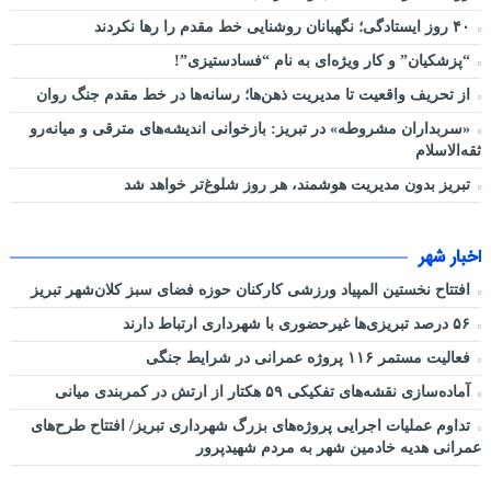
۴۰ روز ایستادگی؛ نگهبانان روشنایی خط مقدم را رها نکردند
“پزشکیان” و کار ویژه‌ای به نام “فسادستیزی”!
از تحریف واقعیت تا مدیریت ذهن‌ها؛ رسانه‌ها در خط مقدم جنگ روان
«سربداران مشروطه» در تبریز: بازخوانی اندیشه‌های مترقی و میانه‌رو
ثقه‌الاسلام
تبریز بدون مدیریت هوشمند، هر روز شلوغ‌تر خواهد شد
اخبار شهر
افتتاح نخستین المپیاد ورزشی کارکنان حوزه فضای سبز کلان‌شهر تبریز
۵۶ درصد تبریزی‌ها غیرحضوری با شهرداری ارتباط دارند
فعالیت مستمر ۱۱۶ پروژه عمرانی در شرایط جنگی
آماده‌سازی نقشه‌های تفکیکی ۵۹ هکتار از ارتش در کمربندی میانی
تداوم عملیات اجرایی پروژه‌های بزرگ شهرداری تبریز/ افتتاح طرح‌های
عمرانی هدیه خادمین شهر به مردم شهیدپرور