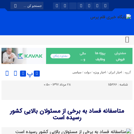
پ
گروه :
اخبار ایران
/
اخبار ویژه
/
دولت
/
سیاسی
شناسه :
15366
۲۸ مرداد ۱۳۹۷ - ۰:۵۰
متاسفانه فساد به برخی از مسئولان بالایی کشور
رسیده است