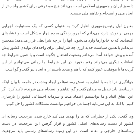
دلسوز ایران و جمهوری اسلامی است می‌داند هیچ موضوعی برای کشور واجب‌تر از
اتحاد ملی و انسجام و تفاهم ملی نیست.
معاون اول رئیس‌جمهوری اظهار کرد: به عنوان کسی که یک مسئولیت اجرایی
مهمی بر دوش دارد، می‌دانم که امروز زندگی مردم دچار مشکل است و فشارهای
اقتصادی که به خانوارها وارد می‌شود، آنها را در چه شرایطی قرار می‌دهد؛ همچنین
می‌دانم با همین سیاست جدید ارزی چه شرایطی برای واحدهای تولیدی کشور پیش
آمده و پیش خواهد آمد؛ می‌دانم وضعیت اشتغال چگونه است و با همین شرایط چه
اتفاقات دیگری می‌تواند رقم بخورد. در این شرایط ما زمانی می‌توانیم از این
گردنه‌ها با موفقیت عبور کنیم که با هم و متحد باشیم؛ راه اتحاد نیز گفت‌و گو است.
جهانگیری در ادامه با اشاره به نقش رسانه‌ها در ایجاد وحدت در جامعه با بیان اینکه
«رسانه‌ها باید تبدیل به میدان گفت‌و گو، تفاهم و انسجام ملی شوند»، تاکید کرد: اگر
این اتفاق افتاد و ما توانستیم اعتماد ملت و سرمایه اجتماعی کشور را بازسازی
کنیم، با اتکا به این سرمایه اجتماعی خواهیم توانست مشکلات کشور را حل کنیم.
وی گفت: یکی از خطراتی که ما را تهدید می کند خارج شدن مرجعیت رسانه ای
کشور از دست رسانه‌های اصلی کشور و قرار گرفتن این مرجعیت در دست
رسانه‌های خارجی و معاند است. در این زمینه رسانه‌های رسمی باید مرجعیت