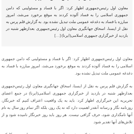
معاون اول رئیس‌جمهوری اظهار کرد: اگر با فساد و مسئولینی که دامن
جمهوری اسلامی را به فساد آلوده کردند به موقع برخورد می‌شد، امروز
مبارزه با فساد به دغدغه عمومی ملت تبدیل نشده بود. به گزارش قلم پرس به
نقل از ایسنا، اسحاق جهانگیری معاون اول رئیس‌جمهوری بعدازظهر شنبه در
بازدید از خبرگزاری جمهوری اسلامی(ایرنا) […]
معاون اول رئیس‌جمهوری اظهار کرد: اگر با فساد و مسئولینی که دامن جمهوری
اسلامی را به فساد آلوده کردند به موقع برخورد می‌شد، امروز مبارزه با فساد به
دغدغه عمومی ملت تبدیل نشده بود.
به گزارش قلم پرس به نقل از ایسنا، اسحاق جهانگیری معاون اول رئیس‌جمهوری
بعدازظهر شنبه در بازدید از خبرگزاری جمهوری اسلامی(ایرنا) در جمع اعضای
تحریریه این خبرگزاری اظهار کرد: باید به یک واقعیت اعتراف کنیم که خبرنگار،
روزنامه نگار و رسانه آنقدر اهمیت دارد که نه یک روز، بلکه اگر تمام روز سال به نام
آنها نامگذاری شود، حرف گزافی نیست. هر روز باید روز خبرنگار نامیده شود و از
تلاش‌های آنها تقدیر شود.