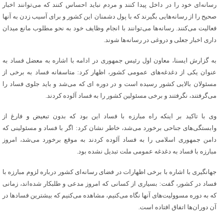
رسانه‌ای خود را در داخل پیدا کنند و مردم نباید احساس کنند که می‌توانند اخبار
صحیح را از رسانه‌هایی بگیرند که با پول دشمنان این کشور و برای آسیب زدن به آنها
فعالیت می‌کنند. رسانه‌ها می‌توانند با انجام وظایف خود به نحو مطلوب مانع میدان
داری اخبار جعلی و دروغی در رسانه‌ها شوند.
به گزارش ایسنا، معاون اول رئیس جمهوری در ادامه با اشاره به معضل فساد به
عنوان یکی از دغدغه‌های عمومی کشور، اظهار کرد: متاسفانه فساد به برخی از
مسئولان بالایی کشور رسیده است و در دوره ای که می‌شد و باید جلوی فساد را
می‌گرفتند، نگرفتند و برخی مسئولین کشور را به فساد آلوده کردند.
وی با تاکید بر اینکه راه مبارزه با فساد این بود که بدون تبعیض و فارغ از
وابستگی‌های جناحی برخورد می‌شد، خاطر نشان کرد: اگر با فساد و مسئولینی که
دامن جمهوری اسلامی را به فساد آلوده کردند به موقع برخورد می‌شد، امروز
مبارزه با فساد به دغدغه عمومی ملت تبدیل نشده بود.
جهانگیری با اشاره با برخی اظهارات در فضای رسانه‌ای کشور درباره لزوم مبارزه با
فساد در کشور، گفت: بسیاری از کسانی که امروز مدعی و طلبکار شده‌اند، زمانی
که به دوره مسوولیت‌های آنها نگاه می‌کنیم، مشاهده می‌کنیم که بیشترین فسادها در
آن دوران‌ها اتفاق افتاده است.