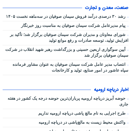
صنعت، معدن و تجارت
رشد ۳۰ درصدی درآمد فروش سیمان صوفیان در سه‌ماهه نخست ۱۴۰۵
پیام مدیرعامل شرکت سیمان صوفیان به مناسبت روز خبرنگار
شورای معاونان و مدیران شرکت سیمان صوفیان برگزار شد؛ تأکید بر
افزایش تولید، توسعه صادرات و رفع موانع تولید
آیین سوگواری اربعین حسینی و بزرگداشت رهبر شهید انقلاب در شرکت
سیمان صوفیان برگزار شد
انتصاب مدیر عامل شرکت سیمان صوفیان به عنوان مشاور فرمانده
سپاه عاشور در امور صنایع، تولید و کارخانجات
اخبار دریاچه ارومیه
حوضه آبریز دریاچه ارومیه پرباران‌ترین حوضه‌ درجه یک کشور در هفته
جاری
طرح اجرایی به نام مالچ پاشی دریاچه ارومیه نداریم
واکنش محیط زیست به مالچ‌پاشی در دریاچه ارومیه