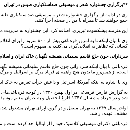
**برگزاری جشنواره شعر و موسیقی ضداستکباری طبس در تهران
جمع خواهند شد تا همراه با من در صحنه اجرا کنند.
این هنرمند پیشکسوت تبریزی، اضافه کرد: این جشنواره به مدیریت مرک
کسانی که تظاهر به انقلابی‌گری می‌کنند، بی‌مفهوم است؟
سردارانی چون حاج قاسم سلیمانی همیشه نگهبان خاک ایران و اسلام بو
قره‌باغی با بیان اینکه سردارانی چون حاج قاسم سلیمانی همیشه نگهبا
است، از همین‌رو ما بدون هیچ واهمه‌ای فریاد مرگ بر اسرائیل و مرگ 
وی با اشاره به اینکه آمریکا، اسرائیل و داعش جرأت تعرض به خاک ایر
شد و در خرداد ماه سال ۱۳۴۳ فارغ‌التحصیل و به عنوان معلم موسیقی در مدارس کرمانشاه به استخدام وزارت فرهنگ درآمد.
اواخر سال ۱۳۴۷ به تهران منتقل و در گروه اپرای تهران 
مختلف عهده‌دار شد.
قره‌باغی دکترای موسیقی کلاسیک خود را از ایتالیا اخذ کرده ‌است و مدت هشت سال دفاع مقدس بیش از ۸۰۰ سر