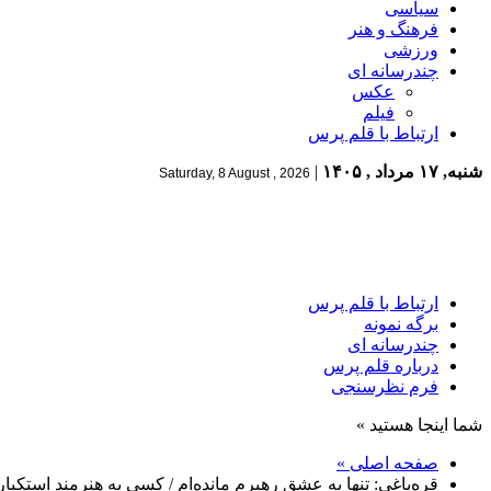
سیاسی
فرهنگ و هنر
ورزشی
چندرسانه ای
عکس
فیلم
ارتباط با قلم پرس
شنبه, ۱۷ مرداد , ۱۴۰۵
|
Saturday, 8 August , 2026
ارتباط با قلم پرس
برگه نمونه
چندرسانه ای
درباره قلم پرس
فرم نظرسنجی
شما اینجا هستید »
صفحه اصلی »
قره‌باغی: تنها به عشق رهبرم مانده‌ام / کسی به هنرمند استکبا