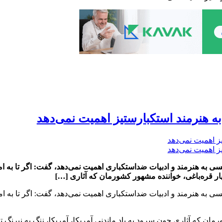
به هنرمند استکبارستیز اهمیت نمی‌دهد
که کسی به هنرمند و ادبیات ضداستکباری اهمیت نمی‌دهد، گفت: اگر تا به
ار قره‌باغی، خواننده مشهور کشورمان که آثاری […]
که کسی به هنرمند و ادبیات ضداستکباری اهمیت نمی‌دهد، گفت: اگر تا به
ن که آثاری چون سرود به یاد ماندنی آمریکا، آمریکا، ننگ به نیرنگ تو ر