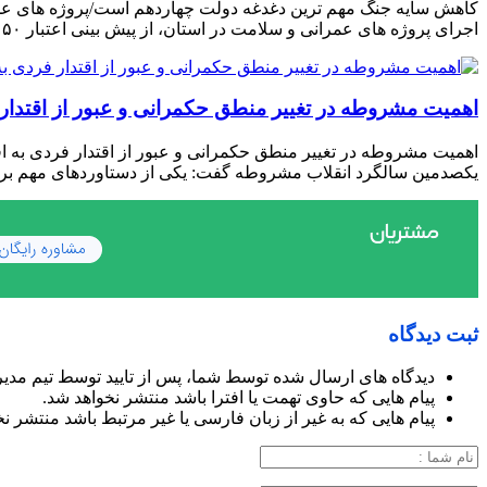
کاهش سایه جنگ مهم ‌ترین دغدغه دولت چهاردهم است/پروژه ‌های عم
اجرای پروژه ‌های عمرانی و سلامت در استان، از پیش ‌بینی اعتبار ۵۰ میلیون یورویی برای تجهیز بیمارستان جامع سلامت خبر داد و تأکید […]
اهمیت مشروطه در تغییر منطق حکمرانی و عبور از اقتدار ف
اهمیت مشروطه در تغییر منطق حکمرانی و عبور از اقتدار فردی به اقت
یکصدمین سالگرد انقلاب مشروطه گفت: یکی از دستاوردهای مهم برگز
ثبت دیدگاه
دیدگاه های ارسال شده توسط شما، پس از تایید توسط تیم مدی
پیام هایی که حاوی تهمت یا افترا باشد منتشر نخواهد شد.
پیام هایی که به غیر از زبان فارسی یا غیر مرتبط باشد منتشر ن