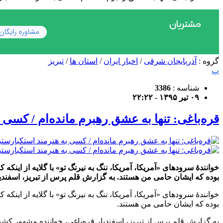
گروه :
آذربایجان شرقی
/
اخبار ایران
/
استان ها
/
تبریز
پ
شناسه :
3386
۰۹ تیر ۱۳۹۵ - ۲۲:۲۲
قره‌باغی: تنها به عشق رهبرم مانده‌ام / کسی 
خوانندهٔ سرودهای «آمریکا، آمریکا، ننگ به نیرنگ تو» با گلایه از این
بوده که ایشان حامی من هستند. به گزارش قلم پرس از تبریز، اسفندی
خوانندهٔ سرودهای «آمریکا، آمریکا، ننگ به نیرنگ تو» با گلایه از این
بوده که ایشان حامی من هستند.
به گزارش قلم پرس از تبریز، اسفندیار قره‌باغی، خواننده مشهور کشورما