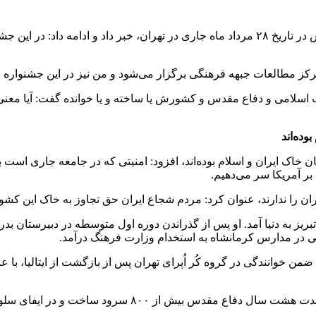
وی در ادامه از برگزاری جشنواره شعر و موسیقی ضداستکباری طبس در تاریخ ۲۸ مرداد ماه جاری د
ز مطالعات جبهه فرهنگی برگزار می‌شود و من نیز در این جشنواره به‌ع
ده‌اند
ن خاک ایران و اسلام بوده‌اند، افزود: امنیتی که در جامعه جاری است
بر آمریکا سر می‌دهیم.
ان را ندارند، عنوان کرد: مردم شجاع ایران حق تجاوز به خاک این کشور
مشغول شد، ضمن خوانندگی در گروه کُر اُپرای تهران پس از بازگشت از ایتالیا
ود ساخت و در ایفای سلو و گروه کُر آنها نقش مهمی داشت.