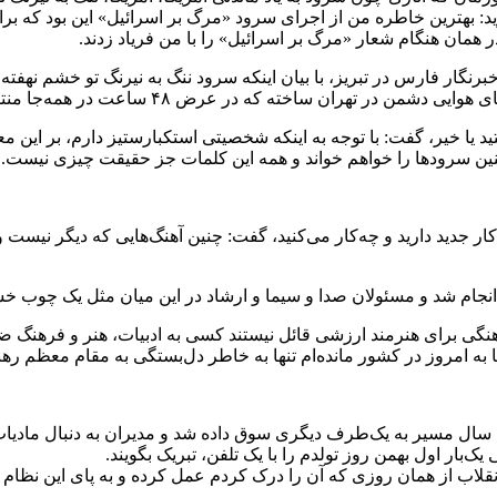
۹ در تهران رونمایی کرده می‌گوید: بهترین خاطره من از اجرای سرود «مرگ بر اسرائیل
همان هنگام شعار «مرگ بر اسرائیل» را با من فریاد زدند.
 خبرنگار فارس در تبریز، با بیان اینکه سرود ننگ به نیرنگ تو خشم نهفت
د یا خیر، گفت: با توجه به اینکه شخصیتی استکبارستیز دارم، بر این م
‌چنین سرودها را خواهم خواند و همه این کلمات جز حقیقت چیزی نیست.
ار جدید دارید و چه‌کار می‌کنید، گفت: چنین آهنگ‌هایی که دیگر نیست
ان انجام شد و مسئولان صدا و سیما و ارشاد در این میان مثل یک چوب خ
گی برای هنرمند ارزشی قائل نیستند کسی به ادبیات، هنر و فرهنگ ضداست
 تا به امروز در کشور مانده‌ام تنها به خاطر دل‌بستگی به مقام معظم 
ک‌بار اول بهمن روز تولدم را با یک تلفن، تبریک بگویند.
لاب از همان روزی که آن را درک کردم عمل کرده‌ و به‌ پای این نظام و