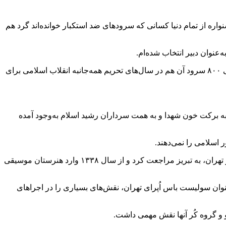
ر تهران، خبر داد و ادامه داد: در این جشنواره از تمام دنیا کسانی که سرودهای ضد استکبار خوانده‌اند گرد هم
نوان دبیر انتخاب‌ شده‌ام.
وی با بیان اینکه تا به امروز قره‌باغی بیش از ۸۰۰ سرود را برای انقلاب اسلامی و دفاع مقدس و کشورش یا ساخته و یا خوانده گفت: آیا معنی ۸۰۰ سرود آن هم در سال‌های تحریم همه‌جانبه انقلاب اسلامی برای
 به برکت خون شهدا و به همت سرداران رشید اسلام به‌وجود آمده
 اسلامی را نمی‌دهند.
به گزارش فارس قره‌باغی در اول بهمن ۱۳۲۰ در کوچه قره‌باغی‌های تبریز به دنیا آمد. او پس از گذراندن دوره اول متوسطه در دبیرستان بدر تهران، به تبریز مراجعت کرد و از سال ۱۳۳۸ وارد هنرستان موسیقی
، با عنوان سولیست باس اُپرای تهران، نقش‌های بسیاری را در اجراهای