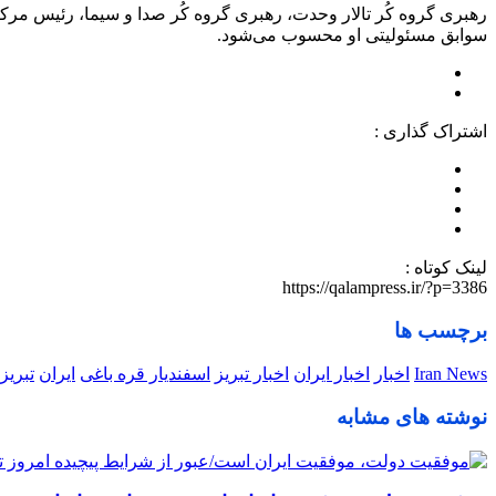
رهبری گروه کُر تالار وحدت، رهبری گروه کُر صدا و سیما، رئیس مرکز
سوابق مسئولیتی او محسوب می‌شود.
اشتراک گذاری :
لینک کوتاه :
https://qalampress.ir/?p=3386
برچسب ها
Iran News
اخبار
اخبار ایران
اخبار تبریز
اسفندیار قره باغی
ایران
تبریز
نوشته های مشابه