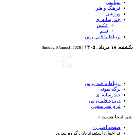
سیاسی
فرهنگ و هنر
ورزشی
چندرسانه ای
عکس
فیلم
ارتباط با قلم پرس
یکشنبه, ۱۸ مرداد , ۱۴۰۵
|
Sunday, 9 August , 2026
ارتباط با قلم پرس
برگه نمونه
چندرسانه ای
درباره قلم پرس
فرم نظرسنجی
شما اینجا هستید »
صفحه اصلی »
فراخوان استعداد یابی گروه سرود