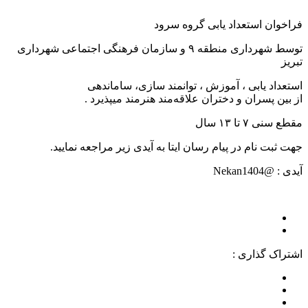
فراخوان استعداد یابی گروه سرود
توسط شهرداری منطقه ۹ و سازمان فرهنگی اجتماعی شهرداری
تبریز
استعداد یابی ، آموزش ، توانمند سازی، ساماندهی
از بین پسران و دختران علاقه‌مند هنرمند میپذیرد .
مقطع سنی ۷ تا ۱۳ سال
جهت ثبت نام در پیام رسان ایتا به آیدی زیر مراجعه نمایید.
آیدی : @Nekan1404
اشتراک گذاری :