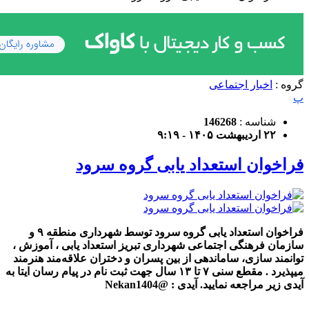
گروه :
اخبار اجتماعی
پ
شناسه :
146268
۲۲ اردیبهشت ۱۴۰۵ - ۹:۱۹
فراخوان استعداد یابی گروه سرود
فراخوان استعداد یابی گروه سرود توسط شهرداری منطقه ۹ و
سازمان فرهنگی اجتماعی شهرداری تبریز استعداد یابی ، آموزش ،
توانمند سازی، ساماندهی از بین پسران و دختران علاقه‌مند هنرمند
میپذیرد . مقطع سنی ۷ تا ۱۳ سال جهت ثبت نام در پیام رسان ایتا به
آیدی زیر مراجعه نمایید. آیدی : @Nekan1404