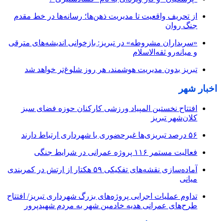
از تحریف واقعیت تا مدیریت ذهن‌ها؛ رسانه‌ها در خط مقدم
جنگ روان
«سربداران مشروطه» در تبریز: بازخوانی اندیشه‌های مترقی
و میانه‌رو ثقه‌الاسلام
تبریز بدون مدیریت هوشمند، هر روز شلوغ‌تر خواهد شد
اخبار شهر
افتتاح نخستین المپیاد ورزشی کارکنان حوزه فضای سبز
کلان‌شهر تبریز
۵۶ درصد تبریزی‌ها غیرحضوری با شهرداری ارتباط دارند
فعالیت مستمر ۱۱۶ پروژه عمرانی در شرایط جنگی
آماده‌سازی نقشه‌های تفکیکی ۵۹ هکتار از ارتش در کمربندی
میانی
تداوم عملیات اجرایی پروژه‌های بزرگ شهرداری تبریز/ افتتاح
طرح‌های عمرانی هدیه خادمین شهر به مردم شهیدپرور