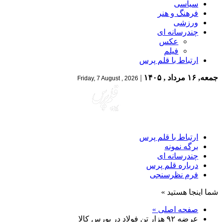
سیاسی
فرهنگ و هنر
ورزشی
چندرسانه ای
عکس
فیلم
ارتباط با قلم پرس
جمعه, ۱۶ مرداد , ۱۴۰۵
|
Friday, 7 August , 2026
ارتباط با قلم پرس
برگه نمونه
چندرسانه ای
درباره قلم پرس
فرم نظرسنجی
شما اینجا هستید »
صفحه اصلی »
عرضه ۹۲ هزار تن فولاد در بورس کالا