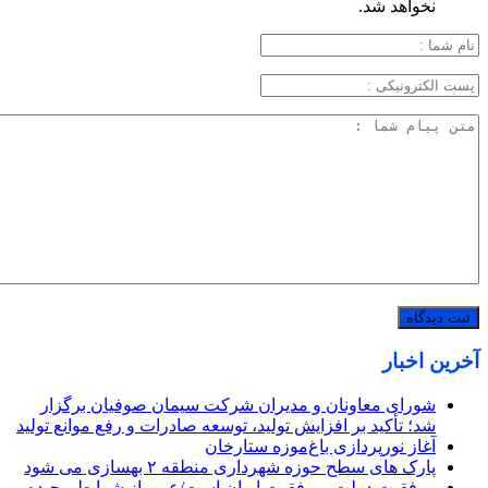
نخواهد شد.
آخرین اخبار
شورای معاونان و مدیران شرکت سیمان صوفیان برگزار
شد؛ تأکید بر افزایش تولید، توسعه صادرات و رفع موانع تولید
آغاز نورپردازی باغ‌موزه ستارخان
پارک های سطح حوزه شهرداری منطقه ۲ بهسازی می شود
موفقیت دولت، موفقیت ایران است/عبور از شرایط پیچیده