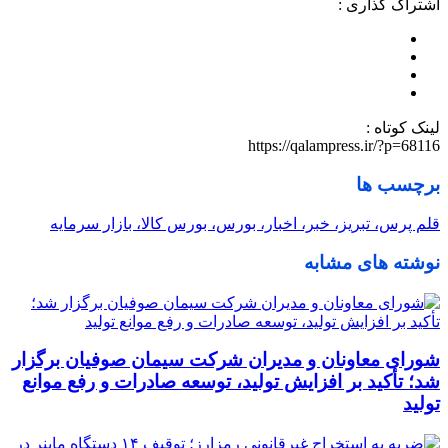
اشتراک گذاری :
لینک کوتاه :
https://qalampress.ir/?p=68116
برچسب ها
قلم پرس، تبریز، خبر، اخبار، بورس، بورس كالا، بازار سرمایه
نوشته های مشابه
شورای معاونان و مدیران شرکت سیمان صوفیان برگزار
شد؛ تأکید بر افزایش تولید، توسعه صادرات و رفع موانع
تولید