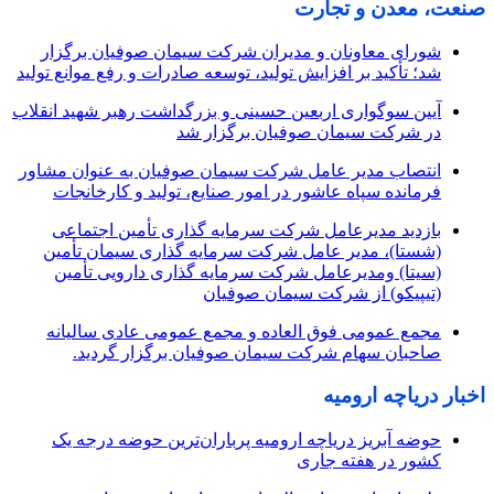
صنعت، معدن و تجارت
شورای معاونان و مدیران شرکت سیمان صوفیان برگزار
شد؛ تأکید بر افزایش تولید، توسعه صادرات و رفع موانع تولید
آیین سوگواری اربعین حسینی و بزرگداشت رهبر شهید انقلاب
در شرکت سیمان صوفیان برگزار شد
انتصاب مدیر عامل شرکت سیمان صوفیان به عنوان مشاور
فرمانده سپاه عاشور در امور صنایع، تولید و کارخانجات
بازدید مدیرعامل شرکت سرمایه گذاری تأمین اجتماعی
(شستا)، مدیر عامل شرکت سرمایه گذاری سیمان تأمین
(سیتا) ومدیرعامل شرکت سرمایه گذاری دارویی تأمین
(تیپیکو) از شرکت سیمان صوفیان
مجمع عمومی فوق العاده و مجمع عمومی عادی سالیانه
صاحبان سهام شرکت سیمان صوفیان برگزار گردید.
اخبار دریاچه ارومیه
حوضه آبریز دریاچه ارومیه پرباران‌ترین حوضه‌ درجه یک
کشور در هفته جاری