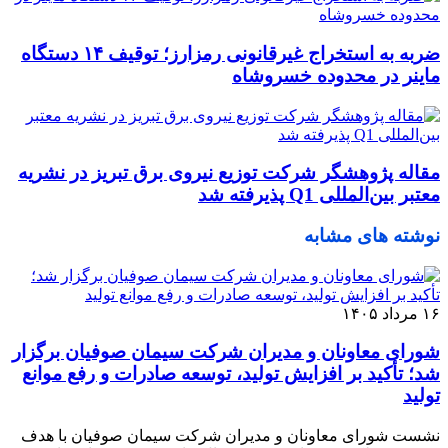
ضربه به استخراج غیرقانونی رمزارز؛ توقیف ۱۴ دستگاه
ماینر در محدوده خسروشاه
مقاله پژوهشگر شرکت توزیع نیروی برق تبریز در نشریه
معتبر بین‌المللی Q1 پذیرفته شد
نوشته های مشابه
۱۶ مرداد ۱۴۰۵
شورای معاونان و مدیران شرکت سیمان صوفیان برگزار
شد؛ تأکید بر افزایش تولید، توسعه صادرات و رفع موانع
تولید
نشست شورای معاونان و مدیران شرکت سیمان صوفیان با هدف