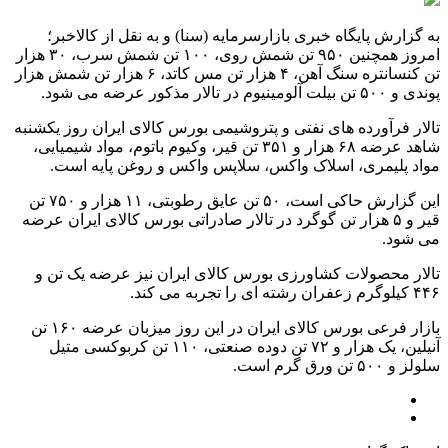
به گزارش پایگاه خبری بازارسرمایه (سنا) و به نقل از کالاخبر؛
امروز همچنین ۹۵۰ تن شمش روی، ۱۰۰ تن شمش سرب، ۳۰ هزار
تن کنسانتره سنگ آهن، ۴ هزار تن مس کاتد، ۶ هزار تن شمش هزار
پوندی و ۵۰۰ تن بیلت آلومینیوم در تالار مذکور عرضه می شود.
تالار فرآورده های نفتی و پتروشیمی بورس کالای ایران روز یکشنبه
شاهد عرضه ۶۸ هزار و ۳۵۱ تن قیر، وکیوم باتوم، مواد شیمیایی،
مواد پلیمری، اسلاک واکس، سلاپس واکس و روغن پایه است.
این گزارش حاکی است، ۵۰ تن عایق رطوبتی، ۱۱ هزار و ۷۵۰ تن
قیر و ۵ هزار تن گوگرد در تالار صادراتی بورس کالای ایران عرضه
می شود.
تالار محصولات کشاورزی بورس کالای ایران نیز عرضه یک تن و
۴۴۶ کیلوگرم زعفران رشته ای را تجربه می کند.
بازار فرعی بورس کالای ایران در این روز میزبان عرضه ۱۶۰ تن
آنیلین، یک هزار و ۷۲ تن دوده صنعتی، ۱۱۰ تن کربوکسی متیل
سلولز و ۵۰۰ تن ورق گرم است.