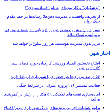
“پزشکیان” و کار ویژه‌ای به نام “فسادستیزی”!
از تحریف واقعیت تا مدیریت ذهن‌ها؛ رسانه‌ها در خط مقدم
جنگ روان
«سربداران مشروطه» در تبریز: بازخوانی اندیشه‌های مترقی
و میانه‌رو ثقه‌الاسلام
تبریز بدون مدیریت هوشمند، هر روز شلوغ‌تر خواهد شد
اخبار شهر
افتتاح نخستین المپیاد ورزشی کارکنان حوزه فضای سبز
کلان‌شهر تبریز
۵۶ درصد تبریزی‌ها غیرحضوری با شهرداری ارتباط دارند
فعالیت مستمر ۱۱۶ پروژه عمرانی در شرایط جنگی
آماده‌سازی نقشه‌های تفکیکی ۵۹ هکتار از ارتش در کمربندی
میانی
تداوم عملیات اجرایی پروژه‌های بزرگ شهرداری تبریز/ افتتاح