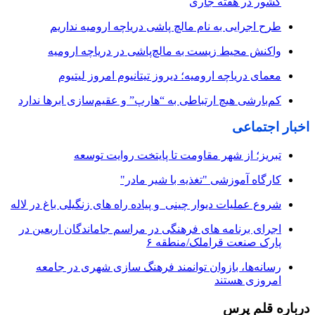
کشور در هفته جاری
طرح اجرایی به نام مالچ پاشی دریاچه ارومیه نداریم
واکنش محیط زیست به مالچ‌پاشی در دریاچه ارومیه
معمای دریاچه ارومیه؛ دیروز تیتانیوم امروز لیتیوم
کم‌بارشی هیچ ارتباطی به “هارپ” و عقیم‌سازی ابرها ندارد
اخبار اجتماعی
تبریز؛ از شهر مقاومت تا پایتخت روایت توسعه
کارگاه آموزشی "تغذیه با شیر مادر"
شروع عملیات دیوار چینی و پیاده راه های زنگیلی باغ در لاله
اجرای برنامه های فرهنگی در مراسم جاماندگان اربعین در
پارک صنعت قراملک/منطقه ۶
رسانه‌ها، بازوان توانمند فرهنگ‌ سازی شهری در جامعه
امروزی هستند
درباره قلم پرس