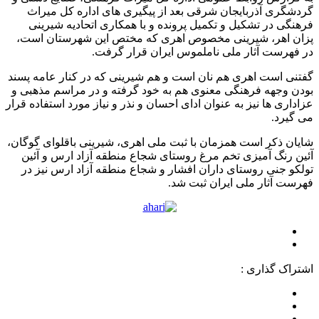
گردشگری آذربایجان شرقی بعد از پیگیری های اداره کل میراث
فرهنگی در تشکیل و تکمیل پرونده و با همکاری اتحادیه شیرینی
پزان اهر، شیرینی مخصوص اهری که مختص این شهرستان است،
در فهرست آثار ملی ناملموس ایران قرار گرفت.
گفتنی است اهری هم نان است و هم شیرینی که در کنار عامه پسند
بودن وجهه فرهنگی معنوی هم به خود گرفته و در مراسم مذهبی و
عزاداری ها نیز به عنوان ادای احسان و نذر و نیاز مورد استفاده قرار
می گیرد.
شایان ذکر است همزمان با ثبت ملی اهری، شیرینی باقلوای گوگان،
آئین رنگ آمیزی تخم مرغ روستای شجاع منطقه آزاد ارس و آئین
تولکو جنی روستای داران افشار و شجاع منطقه آزاد ارس نیز در
فهرست آثار ملی ایران ثبت شد.
اشتراک گذاری :