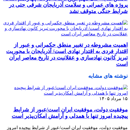
پروژه ‌های عمرانی و سلامت آذربایجان شرقی حتی در
شرایط جنگی متوقف نشد
اهمیت مشروطه در تغییر منطق حکمرانی و عبور از
اقتدار فردی به اقتدار نهادی است/ آذربایجان با محوریت
تبریز کانون نهادسازی و عقلانیت در تاریخ معاصر ایران
است
نوشته های مشابه
۱۵ مرداد ۱۴۰۵
موفقیت دولت، موفقیت ایران است/عبور از شرایط
پیچیده امروز تنها با همدلی و آرامش امکان‌پذیر است
موفقیت دولت، موفقیت ایران است/عبور از شرایط پیچیده امروز