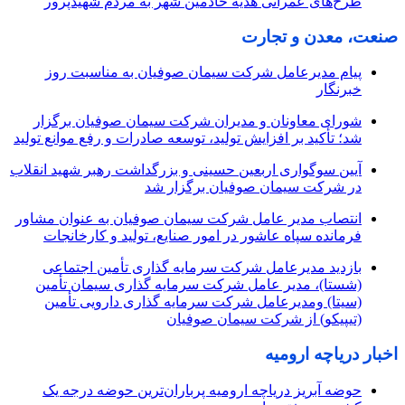
طرح‌های عمرانی هدیه خادمین شهر به مردم شهیدپرور
صنعت، معدن و تجارت
پیام مدیرعامل شرکت سیمان صوفیان به مناسبت روز
خبرنگار
شورای معاونان و مدیران شرکت سیمان صوفیان برگزار
شد؛ تأکید بر افزایش تولید، توسعه صادرات و رفع موانع تولید
آیین سوگواری اربعین حسینی و بزرگداشت رهبر شهید انقلاب
در شرکت سیمان صوفیان برگزار شد
انتصاب مدیر عامل شرکت سیمان صوفیان به عنوان مشاور
فرمانده سپاه عاشور در امور صنایع، تولید و کارخانجات
بازدید مدیرعامل شرکت سرمایه گذاری تأمین اجتماعی
(شستا)، مدیر عامل شرکت سرمایه گذاری سیمان تأمین
(سیتا) ومدیرعامل شرکت سرمایه گذاری دارویی تأمین
(تیپیکو) از شرکت سیمان صوفیان
اخبار دریاچه ارومیه
حوضه آبریز دریاچه ارومیه پرباران‌ترین حوضه‌ درجه یک