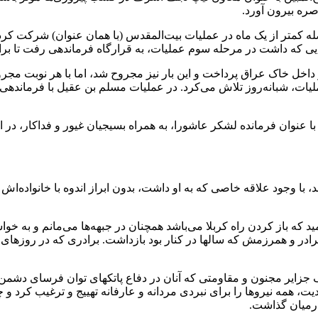
اصره بیرون آورد.
ه کمتر از یک ماه در عملیات بیت‌المقدس (با همان عنوان) شرکت کرد 
یی که داشت در مرحله سوم عملیات، به قرارگاه فرماندهی رفت تا برا
داخل خاک عراق پرداخت و این بار نیز مجروح شد، اما با هر نوبت مج
ات، شبانه‌روز تلاش می‌کرد. در عملیات مسلم بن عقیل با فرماندهی
نوان فرمانده لشکر عاشورا، به همراه بسیجیان غیور و فداکار، در انجام 
د، با وجود علاقه خاصی که به او داشت، بدون ابراز اندوه با خانواد
ه باز کردن راه کربلا می‌باشد همچنان در جبهه‌ها می‌مانم و به خواس
رادر و همرزمش که سالها در کنار بود بازداشت. برادری که در روزهای 
زایر مجنون و مقاومتی که آنان در دفاع پاتکهای توان فرسای دشمن 
، همه نیروها را برای نبردی مردانه و عارفانه تهییج و ترغیب کرد و
 درمیان گذاشت.