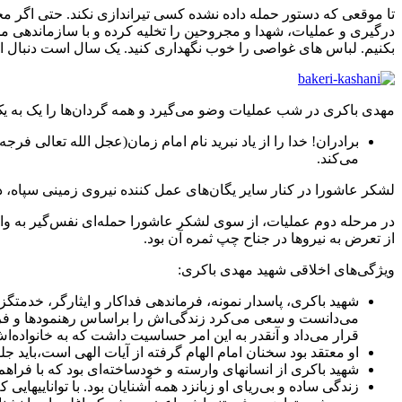
تا موقعی که دستور حمله داده نشده کسی تیراندازی نکند. حتی اگر مجرو
درگیری و عملیات، شهدا و مجروحین را تخلیه کرده و با سازماندهی مجدد 
بکنیم. لباس های غواصی را خوب نگهداری کنید. یک سال است دنبال ای
مهدی باکری در شب عملیات وضو می‌گیرد و همه گردان‌ها را یک به یک 
برادران! خدا را از یاد نبرید نام امام زمان(عجل الله تعالی فرج
می‌کند.
لشکر عاشورا در کنار سایر یگان‌های عمل کننده نیروی زمینی سپاه،
در مرحله دوم عملیات، از سوی لشکر عاشورا حمله‌ای نفس‌گیر به وا
از تعرض به نیروها در جناح چپ ثمره آن بود.
ویژگی‌های اخلاقی شهید مهدی باکری:
شهید باکری، پاسدار نمونه، فرماندهی فداکار و ایثارگر، خدمت
می‌دانست و سعی می‌کرد زندگی‌اش را براساس رهنمودها و فرما
قرار می‌داد و آنقدر به این امر حساسیت داشت که به خانواد
او معتقد بود سخنان امام الهام گرفته از آیات الهی است،‌باید جلو 
شهید باکری از انسانهای وارسته و خودساخته‌ای بود که با فراهم 
زندگی ساده و بی‌ریای او زبانزد همه آشنایان بود. با تواناییه