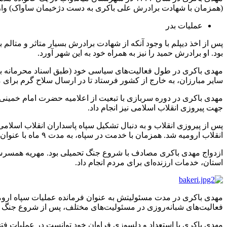
(همزمان با شهادت برادرش علی باکری به دست دژخیمان ساواک) وار
عملیات بدر
پس از اخذ دیپلم با وجود آنکه از شهادت برادرش بسیار متاثر و متالم 
بود. او برادرش حمید را نیز به همراه خود به این شهر آورد.
مهدی باکری در طول فعالیت‌های سیاسی خود (طبق اسناد محرمانه بدس
سایر مبارزان، به خارج از کشور فرستاد تا در ارسال سلاح گرم برای
مهدی باکری در دوره سربازی با تبعیت از اعلامیه حضرت امام خمینی (ر
جهت پیروزی انقلاب اسلامی نیز انجام داد.
پس از پیروزی انقلاب و به دنبال تشکیل سپاه پاسداران انقلاب اسلامی
انقلاب ارومیه شد. همزمان با خدمت در سپاه، به مدت ۹ ماه با عنوان شهردار ارومیه نیز خدمات ارزنده‌ای را از خود به یادگار گذاشت.
ازدواج مهدی باکری مصادف با شروع جنگ تحمیلی بود. مهریه همسرش ا
استان، خدمات ارزنده‌ای برای مردم انجام داد.
مهدی باکری در مدت مسئولیتش به عنوان فرمانده عملیات سپاه ارومیه
فعالیت‌های شبانه‌روزی در مسئولیت‌های مختلف، پس از شروع جنگ تحمی
مهدی باکری با استعداد و دلسوزی فراوان خود توانست در عملیات فتح‌