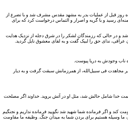
نزده روز قبل از عملیات بدر به مشهد مقدس مشرف شد و با تضرع از
‌ای رسید و با گریه و اصرار و التماس درخواست کرد که برای
حنه‌های کارزار وارد شد و در حالی که رزمندگان لشکر را در شرق دجله از نزدیک هدایت
ن عراقی، ندای حق را لبیک گفت و به لقای معشوق نایل گردید.
 ناب وجودش به دریا پیوست.
عمر مجاهدت فی سبیل‌الله، از همرزمانش سبقت گرفت و به دیار
رحمت خدا شامل حالش شد، مثل او در آتش بروید. خداوند اگر مصلحت
مت کند و اگر فرمانده شما شهید شد نگویید فرمانده نداریم و نجنگیم
 ما وسیله هستیم برای بردن شما به میدان جنگ. وظیفه ما مقاومت