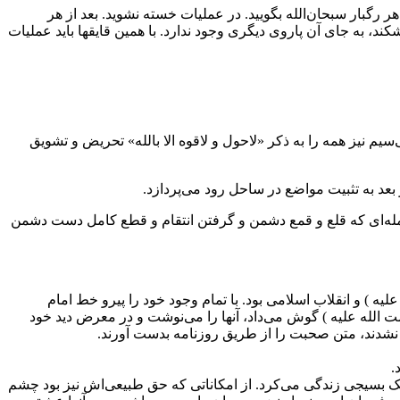
ر رگبار سبحان‌الله بگویید. در عملیات خسته نشوید. بعد از هر
کند، به جای آن پاروی دیگری وجود ندارد. با همین قایقها باید عملیات
‌سیم نیز همه را به ذکر «لاحول و لاقوه الا بالله» تحریض و تشویق
د به تثبیت مواضع در ساحل رود می‌پردازد.
مله‌ای که قلع و قمع دشمن و گرفتن انتقام و قطع کامل دست دشمن
) و انقلاب اسلامی بود. با تمام وجود خود را پیرو خط امام
الله علیه ) گوش می‌داد، آنها را می‌نوشت و در معرض دید خود
نشدند، متن صحبت را از طریق روزنامه بدست آورند.
.
ثل یک بسیجی زندگی می‌کرد. از امکاناتی که حق طبیعی‌اش نیز بود چشم