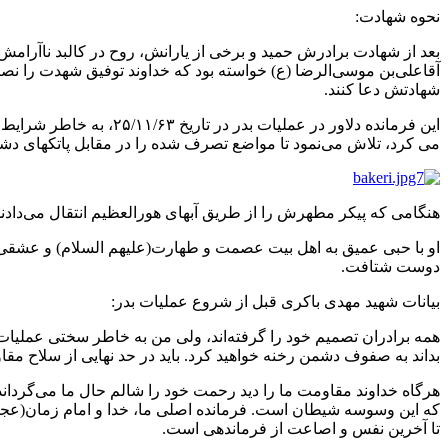
نحوه شهادت:
بعد از شهادت برادرش حمید و برخی از یارانش، روح در کالبد ناآرام
آقاعلی‌بن موسی‌الرضا (ع) خواسته بود که خداوند توفیق شهدت را ن
شهادتش دعا کنند.
این فرمانده دلاور در 
می کرد، تلاش می‌نمود تا مواضع تصرف شده را در مقابل پاتکهای دشمن
هنگامی که پیکر مطهرش را از طریق آبهای هورالعظیم انتقال می‌داد
او با حبی عمیق به اهل بیت عصمت و طهارت(علیهم السلام) و عشقی آت
دوست شتافت.
بیانات شهید مهدی باکری قبل از شروع عملیات بدر:
همه برادران تصمیم خود را گرفته‌اند، ولی من به خاطر سختی عملیات
بداند به صفوف دشمن رخنه خواهید کرد. باید در حد نهایی از سلاح مقا
هرگاه خداوند مقاومت ما را دید رحمت خود را شالم حال ما می‌گرداند.
که این وسوسه شیطان است. فرمانده اصلی ما، خدا و امام زمان(عجل 
تا آخرین نفس و اصاعت از فرماندهی است.