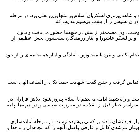
و شاهد پیروزی لشکریان اسلام بر متجاوزین بعثی بود. در مرحله
دران بسیجی را از پشت بی‌سیم هدایت کند.
روحیت، وی مصممتر از پیش در جبهه‌ها حضور می‌یافت و بدون
 او بر لشکر عاشورا و ایثار رزمندگان سلحشور، بخش عظیمی از
تکلیف و نبرد با متجاوزین، آمادگی و ایثار همه‌جانبه‌ای را از خود
ه‌اش تماس گرفت و چنین گفت: شهادت حمید یکی از الطاف الهی است
ت و راه شهید ادامه می‌دهم تا اسلام پیروز شود. تلاش فراوان در
سراسر خطر قبل از انقلاب، در مبارزات سیاسی و در جبهه‌ها، پا به
از خود نشان دادند بر کسی پوشیده نیست. در مرحله آماده‌سازی
 چونان مرشدی کامل و عارفی واصل، آنچه را که مجاهدان راه خدا و