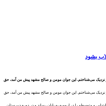
لاب بشود
 نزدیک می‌شناختم. این جوان مومن و صالح مشهد پیش من آمد، حق
 نزدیک می‌شناختم. این جوان مومن و صالح مشهد پیش من آمد، حق
صیلات ابتدایی و متوسطه را در ارومیه به پایان رساند و در دوره دبیرستان