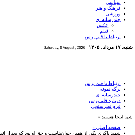
سیاسی
فرهنگ و هنر
ورزشی
چندرسانه ای
عکس
فیلم
ارتباط با قلم پرس
شنبه, ۱۷ مرداد , ۱۴۰۵
|
Saturday, 8 August , 2026
ارتباط با قلم پرس
برگه نمونه
چندرسانه ای
درباره قلم پرس
فرم نظرسنجی
شما اینجا هستید »
صفحه اصلی »
شهید باکری یکی از همین جوان‌هاست و حق او بود که بعد از انق