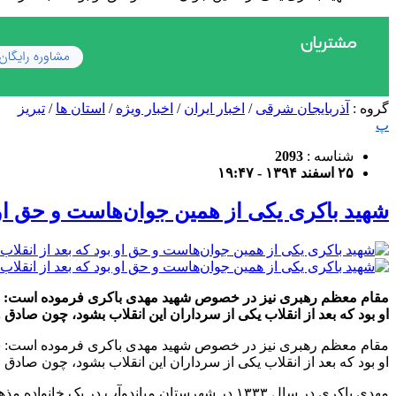
گروه :
آذربایجان شرقی
/
اخبار ایران
/
اخبار ویژه
/
استان ها
/
تبریز
پ
شناسه :
2093
۲۵ اسفند ۱۳۹۴ - ۱۹:۴۷
شهید باکری یکی از همین جوان‌هاست و حق او ب
مقام معظم رهبری نیز در خصوص شهید مهدی باکری فرموده است: شهید
او بود که بعد از انقلاب یکی از سرداران این انقلاب بشود، چون صاد
مقام معظم رهبری نیز در خصوص شهید مهدی باکری فرموده است: شهید
او بود که بعد از انقلاب یکی از سرداران این انقلاب بشود، چون صادق
مهدی باکری در سال ۱۳۳۳ در شهرستان میاندوآب د