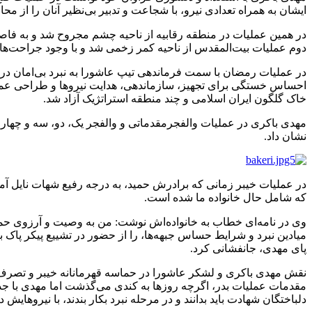
ایشان به همراه تعدادی نیرو، با شجاعت و تدبیر بی‌نظیر آنان را از مح
در همین عملیات در منطقه رقابیه از ناحیه چشم مجروح شد و به فاصل
دوم عملیات بیت‌المقدس از ناحیه کمر زخمی شد و با وجود جراحت‌ها
در عملیات رمضان با سمت فرماندهی تیپ عاشورا به نبرد بی‌امان در 
احساس خستگی برای تجهیز، سازماندهی،‌ هدایت نیروها و طراحی عملی
خاک گلگون ایران اسلامی و چند منطقه استراتژیک آزاد شد.
مهدی باکری در عملیات والفجرمقدماتی و والفجر یک، دو، سه و چهار با ع
نشان داد.
در عملیات خیبر زمانی که برادرش حمید، به درجه رفیع شهات نایل آم
که شامل حال خانواده ما شده است.
وی در نامه‌ای خطاب به خانواده‌اش نوشت: من به وصیت و آرزوی حمید ک
میادین نبرد و شرایط حساس جبهه‌ها، را از حضور در تشییع پیکر پاک ب
پای مهدی، جانفشانی کرد.
نقش مهدی باکری و لشکر عاشورا در حماسه قهرمانانه خیبر و تصرف ج
مقدمات عملیات بدر، اگرچه روزها به کندی می‌گذشت اما مهدی با جدیت
دلباختگان شهادت باید بدانند و در مرحله نبرد بکار بندند، با نیروهایش