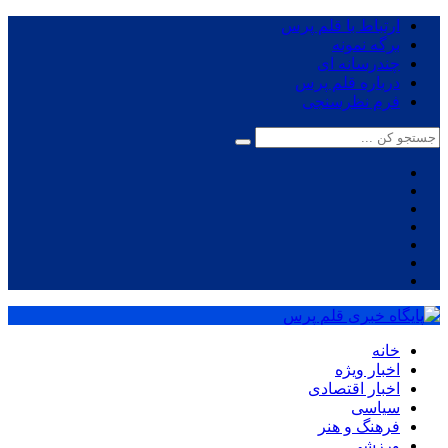
ارتباط با قلم پرس
برگه نمونه
چندرسانه ای
درباره قلم پرس
فرم نظرسنجی
خانه
اخبار ویژه
اخبار اقتصادی
سیاسی
فرهنگ و هنر
ورزشی