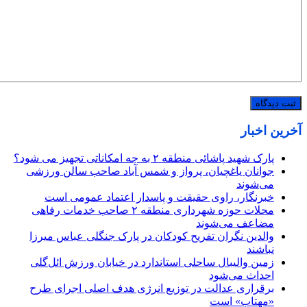
آخرین اخبار
پارک شهید پاشائی منطقه ۲ به چه امکاناتی تجهیز می شود؟
جوانان یاغچیان، پرواز و شمس آباد صاحب سالن ورزشی
می‌شوند
خبرنگار، راوی حقیقت و پاسدار اعتماد عمومی است
محلات حوزه شهرداری منطقه ۲ صاحب خدمات رفاهی
مضاعف می‌شوند
والدین نگران تفریح کودکان در پارک جنگلی عباس میرزا
نباشند
زمین والیبال ساحلی استاندارد در خیابان ورزش ائل‌گلی
احداث می‌شود
برقراری عدالت در توزیع انرژی هدف اصلی اجرای طرح
«مهتاب» است