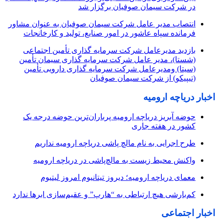
در شرکت سیمان صوفیان برگزار شد
انتصاب مدیر عامل شرکت سیمان صوفیان به عنوان مشاور
فرمانده سپاه عاشور در امور صنایع، تولید و کارخانجات
بازدید مدیرعامل شرکت سرمایه گذاری تأمین اجتماعی
(شستا)، مدیر عامل شرکت سرمایه گذاری سیمان تأمین
(سیتا) ومدیرعامل شرکت سرمایه گذاری دارویی تأمین
(تیپیکو) از شرکت سیمان صوفیان
اخبار دریاچه ارومیه
حوضه آبریز دریاچه ارومیه پرباران‌ترین حوضه‌ درجه یک
کشور در هفته جاری
طرح اجرایی به نام مالچ پاشی دریاچه ارومیه نداریم
واکنش محیط زیست به مالچ‌پاشی در دریاچه ارومیه
معمای دریاچه ارومیه؛ دیروز تیتانیوم امروز لیتیوم
کم‌بارشی هیچ ارتباطی به “هارپ” و عقیم‌سازی ابرها ندارد
اخبار اجتماعی