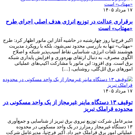
۱۷ مرداد ۱۴۰۵
برقراری عدالت در توزیع انرژی هدف اصلی اجرای طرح
«مهتاب» است
اکبر فرج‌نیا روز چهارشنبه در حاشیه آغاز این مانور اظهار کرد: طرح
«مهتاب» تنها به بازرسی محدود نمی‌شود، بلکه با رویکرد مدیریت
هوشمند تلفات انرژی، شناسایی نقاط آسیب‌پذیر شبکه و اصلاح
الگوی مصرف، به دنبال ارتقای بهره‌وری و افزایش پایداری شبکه
برق است. وی افزود: این مانور با مشارکت اکیپ‌های عملیاتی
امورهای برق ائل‌گلی، روشنایی، […]
۱۷ مرداد ۱۴۰۵
توقیف ۱۳ دستگاه ماینر غیرمجاز از یک واحد مسکونی در
محدوده قراملک تبریز
مدیرعامل شرکت توزیع نیروی برق تبریز از شناسایی و جمع‌آوری
۱۳ دستگاه غیرمجاز رمزارز در یک واحد مسکونی در محدوده
عملیاتی امور برق قراملک خبر داد. اکبر فرج‌نیا، مدیرعامل شرکت