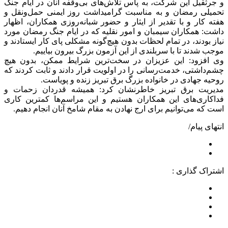
و جرثقیل این شرکت، به پاس تلاش‌های بی‌وقفه آنان در ایام جنگ
تحمیلی رمضان و به مناسبت گرامیداشت روز ایمنی حمل‌ونقل و
هفته کار و با تقدیر از ایثار و حضور شبانه‌روزی همکاران، اظهار
داشت: همکاران سیمبان و امور نقلیه که در ایام جنگ رمضان مورد
نیاز بودند، در تمام لحظات بدون هیچ‌گونه مشکلی پای کار ایستادند و
موجب شدند تا با سربلندی از این آزمون بزرگ بیرون بیاییم.
وی افزود: این عزیزان در سخت‌ترین شرایط ممکن، بدون هیچ
چشم‌داشتی، خدمت‌رسانی را در اولویت قرار دادند و ثابت کردند که
روحیه جهادی در خانواده بزرگ برق تبریز زنده و پویاست.
مدیریت برق تبریز خاطرنشان کرد: همیشه قدردان زحمات و
فداکاری‌های این همکاران هستیم و این مراسم‌ها کمترین کاری
است که می‌توانیم برای ارج نهادن به مقام شامخ آنان انجام دهیم.
انتهای پیام/
اشتراک گذاری :