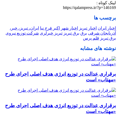
لینک کوتاه :
https://qalampress.ir/?p=146169
برچسب ها
اخبار ایران
اخبار تبریز
اخبار شهر
اکبر فرج نیا
ایران، تبریز، خبر،
آذربایجان شرقی
برق
برق تبریز
تبریز خبرلری
شرکت توزیع نیروی
برق تبریز
قلم پرس
نوشته های مشابه
برقراری عدالت در توزیع انرژی هدف اصلی اجرای طرح
«مهتاب» است
برقراری عدالت در توزیع انرژی هدف اصلی اجرای طرح
«مهتاب» است