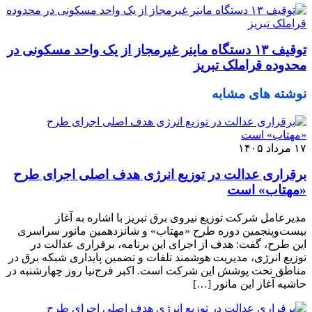
توقیف ۱۳ دستگاه ماینر غیرمجاز از یک واحد مسکونی در
محدوده قراملک تبریز
نوشته های مشابه
۱۷ مرداد ۱۴۰۵
برقراری عدالت در توزیع انرژی هدف اصلی اجرای طرح
«مهتاب» است
مدیرعامل شرکت توزیع نیروی برق تبریز با اشاره به آغاز
بیست‌وپنجمین دوره طرح «مهتاب» و شانزدهمین مانور سراسری
این طرح، گفت: هدف از اجرای این برنامه، برقراری عدالت در
توزیع انرژی، مدیریت هوشمند تلفات و تضمین پایداری شبکه برق در
مناطق تحت پوشش این شرکت است. اکبر فرج‌نیا روز چهارشنبه در
حاشیه آغاز این مانور […]