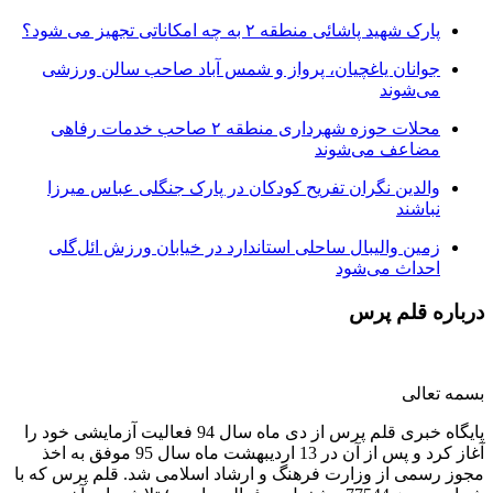
پارک شهید پاشائی منطقه ۲ به چه امکاناتی تجهیز می شود؟
جوانان یاغچیان، پرواز و شمس آباد صاحب سالن ورزشی
می‌شوند
محلات حوزه شهرداری منطقه ۲ صاحب خدمات رفاهی
مضاعف می‌شوند
والدین نگران تفریح کودکان در پارک جنگلی عباس میرزا
نباشند
زمین والیبال ساحلی استاندارد در خیابان ورزش ائل‌گلی
احداث می‌شود
درباره قلم پرس
بسمه تعالی
پایگاه خبری قلم پرس از دی ماه سال 94 فعالیت آزمایشی خود را
آغاز کرد و پس از آن در 13 اردیبهشت ماه سال 95 موفق به اخذ
مجوز رسمی از وزارت فرهنگ و ارشاد اسلامی شد. قلم پرس که با