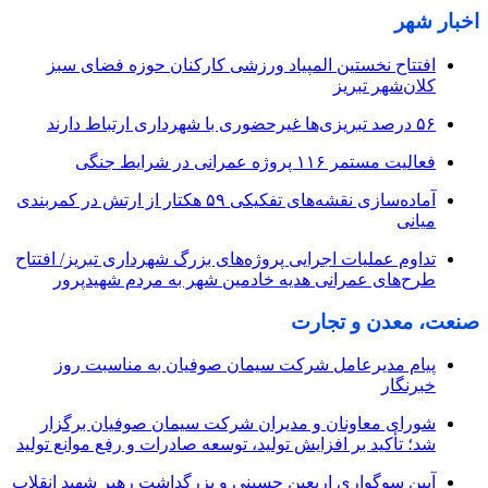
اخبار شهر
افتتاح نخستین المپیاد ورزشی کارکنان حوزه فضای سبز
کلان‌شهر تبریز
۵۶ درصد تبریزی‌ها غیرحضوری با شهرداری ارتباط دارند
فعالیت مستمر ۱۱۶ پروژه عمرانی در شرایط جنگی
آماده‌سازی نقشه‌های تفکیکی ۵۹ هکتار از ارتش در کمربندی
میانی
تداوم عملیات اجرایی پروژه‌های بزرگ شهرداری تبریز/ افتتاح
طرح‌های عمرانی هدیه خادمین شهر به مردم شهیدپرور
صنعت، معدن و تجارت
پیام مدیرعامل شرکت سیمان صوفیان به مناسبت روز
خبرنگار
شورای معاونان و مدیران شرکت سیمان صوفیان برگزار
شد؛ تأکید بر افزایش تولید، توسعه صادرات و رفع موانع تولید
آیین سوگواری اربعین حسینی و بزرگداشت رهبر شهید انقلاب