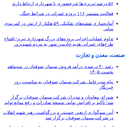
۵۶ درصد تبریزی‌ها غیرحضوری با شهرداری ارتباط دارند
فعالیت مستمر ۱۱۶ پروژه عمرانی در شرایط جنگی
آماده‌سازی نقشه‌های تفکیکی ۵۹ هکتار از ارتش در کمربندی
میانی
تداوم عملیات اجرایی پروژه‌های بزرگ شهرداری تبریز/ افتتاح
طرح‌های عمرانی هدیه خادمین شهر به مردم شهیدپرور
صنعت، معدن و تجارت
رشد ۳۰ درصدی درآمد فروش سیمان صوفیان در سه‌ماهه
نخست ۱۴۰۵
پیام مدیرعامل شرکت سیمان صوفیان به مناسبت روز
خبرنگار
شورای معاونان و مدیران شرکت سیمان صوفیان برگزار
شد؛ تأکید بر افزایش تولید، توسعه صادرات و رفع موانع تولید
آیین سوگواری اربعین حسینی و بزرگداشت رهبر شهید انقلاب
در شرکت سیمان صوفیان برگزار شد