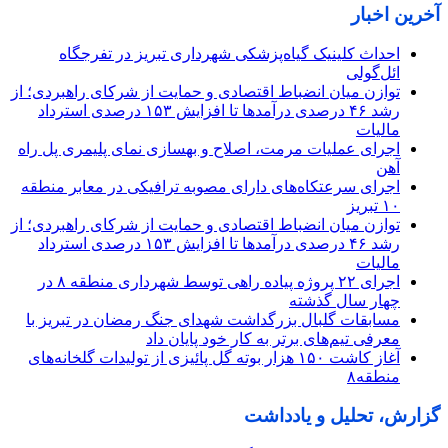
آخرین اخبار
احداث کلینیک گیاه‌پزشکی شهرداری تبریز در تفرجگاه
ائل‌گولی
توازن میان انضباط اقتصادی و حمایت از شرکای راهبردی؛ از
رشد ۴۶ درصدی درآمدها تا افزایش ۱۵۳ درصدی استرداد
مالیات
اجرای عملیات مرمت، اصلاح و بهسازی نمای پلیمری پل راه
آهن
اجرای سرعتکاه‌های دارای مصوبه ترافیکی در معابر منطقه
۱۰ تبریز
توازن میان انضباط اقتصادی و حمایت از شرکای راهبردی؛ از
رشد ۴۶ درصدی درآمدها تا افزایش ۱۵۳ درصدی استرداد
مالیات
اجرای ۲۲ پروژه پیاده راهی توسط شهرداری منطقه ۸ در
چهار سال گذشته
مسابقات گلبال بزرگداشت شهدای جنگ رمضان در تبریز با
معرفی تیم‌های برتر به کار خود پایان داد
آغاز کاشت ۱۵۰ هزار بوته گل پائیزی از تولیدات گلخانه‌های
منطقه۸
گزارش، تحلیل و یادداشت