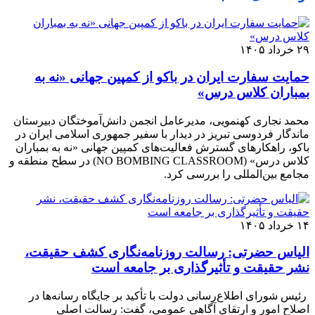
۲۹ خرداد ۱۴۰۵
حمایت سفارت ایران در باکو از کمپین جهانی «نه به
بمباران کلاس درس»
محمد نجاری کهنمویی، مدیرعامل انجمن دانش‌آموختگان دبیرستان
ماندگار فردوسی تبریز در دیدار با سفیر جمهوری اسلامی ایران در
باکو، راهکارهای گسترش فعالیت‌های کمپین جهانی «نه به بمباران
کلاس درس» (NO BOMBING CLASSROOM) در سطح منطقه و
مجامع بین‌المللی را بررسی کرد.
۱۴ خرداد ۱۴۰۵
الیاس حضرتی: رسالت روزنامه‌نگاری کشف حقیقت،
نشر حقیقت و تأثیرگذاری بر جامعه است
رئیس شورای اطلاع‌رسانی دولت با تأکید بر جایگاه رسانه‌ها در
اصلاح امور و ارتقای آگاهی عمومی، گفت: رسالت اصلی