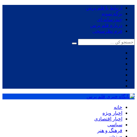
ارتباط با قلم پرس
برگه نمونه
چندرسانه ای
درباره قلم پرس
فرم نظرسنجی
خانه
اخبار ویژه
اخبار اقتصادی
سیاسی
فرهنگ و هنر
ورزشی