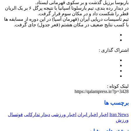
باربوسا برزیل گذشت و بر سکوی قهرمانی ایستاد.
در دیدار رده بندی، تیم بارسلونا اسپانیا با نتیجه پرگل ۶ بر یک الریان
قطر را شکست داد و در مکان سوم قرار گرفت.
تیم تاسیسات دریایی ایران (قهرمان آسیا) در این دوره از مسابقه ها
با کسب نتایج ضعیف در مکان هشتم (قعر جدول) جای گرفت.
اشتراک گذاری :
لینک کوتاه :
https://qalampress.ir/?p=3428
برچسب ها
Iran News
اخبار
اخبار ایران
اخبار ورزشی
دیدار تدارکاتی
فوتسال
ورزش