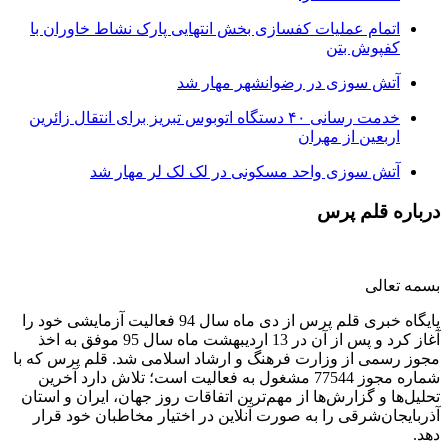
اتمام عملیات کفسازی بخش انتهایی پارک نشاط خاوران با
کفپوش بتن
آتش سوزی در رضوانشهر مهار شد
خدمت رسانی ۴۰ دستگاه اتوبوس تبریز برای انتقال زائرین
اربعین از مهران
آتش سوزی واحد مسکونی در لک لک لر مهار شد
درباره قلم پرس
بسمه تعالی
پایگاه خبری قلم پرس از دی ماه سال 94 فعالیت آزمایشی خود را
آغاز کرد و پس از آن در 13 اردیبهشت ماه سال 95 موفق به اخذ
مجوز رسمی از وزارت فرهنگ و ارشاد اسلامی شد. قلم پرس که با
شماره مجوز 77544 مشغول به فعالیت است؛ تلاش دارد آخرین
تحلیل‌ها و گزارش‌ها از مهم‌ترین اتفاقات روز جهان، ایران و استان
آذربایجان‌شرقی را به صورت آنلاین در اختیار مخاطبان خود قرار
دهد.