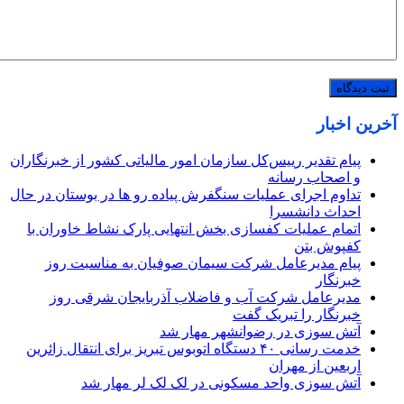
آخرین اخبار
پیام تقدیر رییس‌کل سازمان امور مالیاتی کشور از خبرنگاران
و اصحاب رسانه
تداوم اجرای عملیات سنگفرش پیاده رو ها در بوستان در حال
احداث دانشسرا
اتمام عملیات کفسازی بخش انتهایی پارک نشاط خاوران با
کفپوش بتن
پیام مدیرعامل شرکت سیمان صوفیان به مناسبت روز
خبرنگار
مدیرعامل شرکت آب و فاضلاب آذربایجان شرقی روز
خبرنگار را تبریک گفت
آتش سوزی در رضوانشهر مهار شد
خدمت رسانی ۴۰ دستگاه اتوبوس تبریز برای انتقال زائرین
اربعین از مهران
آتش سوزی واحد مسکونی در لک لک لر مهار شد