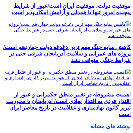
موفقیت دولت، موفقیت ایران است/عبور از شرایط
پیچیده امروز تنها با همدلی و آرامش امکان‌پذیر است
کاهش سایه جنگ مهم ‌ترین دغدغه دولت چهاردهم است/
پروژه ‌های عمرانی و سلامت آذربایجان شرقی حتی در
شرایط جنگی متوقف نشد
اهمیت مشروطه در تغییر منطق حکمرانی و عبور از
اقتدار فردی به اقتدار نهادی است/ آذربایجان با محوریت
تبریز کانون نهادسازی و عقلانیت در تاریخ معاصر ایران
است
نوشته های مشابه