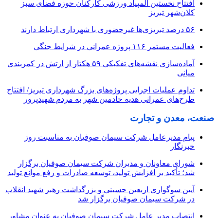
افتتاح نخستین المپیاد ورزشی کارکنان حوزه فضای سبز
کلان‌شهر تبریز
۵۶ درصد تبریزی‌ها غیرحضوری با شهرداری ارتباط دارند
فعالیت مستمر ۱۱۶ پروژه عمرانی در شرایط جنگی
آماده‌سازی نقشه‌های تفکیکی ۵۹ هکتار از ارتش در کمربندی
میانی
تداوم عملیات اجرایی پروژه‌های بزرگ شهرداری تبریز/ افتتاح
طرح‌های عمرانی هدیه خادمین شهر به مردم شهیدپرور
صنعت، معدن و تجارت
پیام مدیرعامل شرکت سیمان صوفیان به مناسبت روز
خبرنگار
شورای معاونان و مدیران شرکت سیمان صوفیان برگزار
شد؛ تأکید بر افزایش تولید، توسعه صادرات و رفع موانع تولید
آیین سوگواری اربعین حسینی و بزرگداشت رهبر شهید انقلاب
در شرکت سیمان صوفیان برگزار شد
انتصاب مدیر عامل شرکت سیمان صوفیان به عنوان مشاور