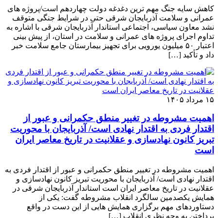
کاهش سایه جنگ مهم ‌ترین دغدغه دولت چهاردهم است/پروژه ‌های
عمرانی و سلامت آذربایجان شرقی حتی در شرایط جنگی متوقف
نشد معاون سیاسی، اجتماعی استاندار آذربایجان شرقی با اشاره به
تداوم اجرای پروژه ‌های عمرانی و سلامت در استان، از پیش ‌بینی
اعتبار ۵۰ میلیون یورویی برای تجهیز بیمارستان جامع سلامت خبر
داد و تأکید […]
۱۵ مرداد ۱۴۰۵
اهمیت مشروطه در تغییر منطق حکمرانی و عبور از
اقتدار فردی به اقتدار نهادی است/ آذربایجان با محوریت
تبریز کانون نهادسازی و عقلانیت در تاریخ معاصر ایران
است
اهمیت مشروطه در تغییر منطق حکمرانی و عبور از اقتدار فردی به
اقتدار نهادی است/ آذربایجان با محوریت تبریز کانون نهادسازی و
عقلانیت در تاریخ معاصر ایران است استاندار آذربایجان شرقی در
همایش یکصدمین سالگرد انقلاب مشروطه گفت: یکی از
دستاوردهای مهم برگزاری همایش هایی از این دست در واقع
پرداختن به وجه نظری انقلاب […]