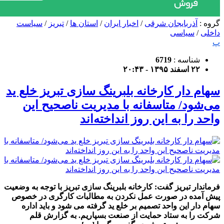
گروه :
آذربایجان شرقی
/
اخبار ایران
/
استان ها
/
تبریز
/
سیاست
داخلی
/
سیاسی
پ
شناسه :
6719
۲۲ اسفند ۱۳۹۵ - ۲۰:۴۳
سهام دار کارخانه بلبرینگ سازی تبریز خلع ید
می‌شود/ متاسفانه با مدیریت ناصحیح این
واحد را به این روز انداخته‌اند
فرماندار تبریز گفت: کارخانه بلبرینگ سازی تبریز با توجه به وضعیت
پیش آمده در صورت عمل نکردن به مطالبات کارگری در خصوص
سهام دار این واحد تصمیم بر خلع ید گرفته می شود و باید اداره
شرکت را به ستاد حمایت از صنعت بسپاریم. به گزارش قلم