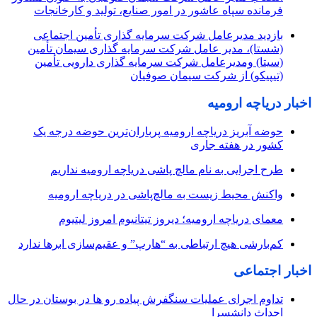
فرمانده سپاه عاشور در امور صنایع، تولید و کارخانجات
بازدید مدیرعامل شرکت سرمایه گذاری تأمین اجتماعی
(شستا)، مدیر عامل شرکت سرمایه گذاری سیمان تأمین
(سیتا) ومدیرعامل شرکت سرمایه گذاری دارویی تأمین
(تیپیکو) از شرکت سیمان صوفیان
اخبار دریاچه ارومیه
حوضه آبریز دریاچه ارومیه پرباران‌ترین حوضه‌ درجه یک
کشور در هفته جاری
طرح اجرایی به نام مالچ پاشی دریاچه ارومیه نداریم
واکنش محیط زیست به مالچ‌پاشی در دریاچه ارومیه
معمای دریاچه ارومیه؛ دیروز تیتانیوم امروز لیتیوم
کم‌بارشی هیچ ارتباطی به “هارپ” و عقیم‌سازی ابرها ندارد
اخبار اجتماعی
تداوم اجرای عملیات سنگفرش پیاده رو ها در بوستان در حال
احداث دانشسرا