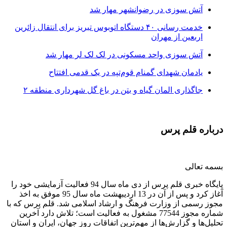
آتش سوزی در رضوانشهر مهار شد
خدمت رسانی ۴۰ دستگاه اتوبوس تبریز برای انتقال زائرین
اربعین از مهران
آتش سوزی واحد مسکونی در لک لک لر مهار شد
یادمان شهدای گمنام قوم‌تپه در یک قدمی افتتاح
جاگذاری المان گیاه و بتن در باغ گل شهرداری منطقه ۲
درباره قلم پرس
بسمه تعالی
پایگاه خبری قلم پرس از دی ماه سال 94 فعالیت آزمایشی خود را
آغاز کرد و پس از آن در 13 اردیبهشت ماه سال 95 موفق به اخذ
مجوز رسمی از وزارت فرهنگ و ارشاد اسلامی شد. قلم پرس که با
شماره مجوز 77544 مشغول به فعالیت است؛ تلاش دارد آخرین
تحلیل‌ها و گزارش‌ها از مهم‌ترین اتفاقات روز جهان، ایران و استان