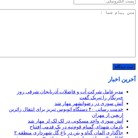
آخرین اخبار
مدیرعامل شرکت آب و فاضلاب آذربایجان شرقی روز
خبرنگار را تبریک گفت
آتش سوزی در رضوانشهر مهار شد
خدمت رسانی ۴۰ دستگاه اتوبوس تبریز برای انتقال زائرین
اربعین از مهران
آتش سوزی واحد مسکونی در لک لک لر مهار شد
یادمان شهدای گمنام قوم‌تپه در یک قدمی افتتاح
جاگذاری المان گیاه و بتن در باغ گل شهرداری منطقه ۲