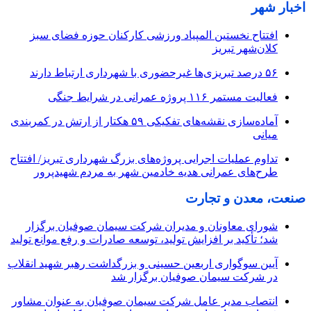
اخبار شهر
افتتاح نخستین المپیاد ورزشی کارکنان حوزه فضای سبز
کلان‌شهر تبریز
۵۶ درصد تبریزی‌ها غیرحضوری با شهرداری ارتباط دارند
فعالیت مستمر ۱۱۶ پروژه عمرانی در شرایط جنگی
آماده‌سازی نقشه‌های تفکیکی ۵۹ هکتار از ارتش در کمربندی
میانی
تداوم عملیات اجرایی پروژه‌های بزرگ شهرداری تبریز/ افتتاح
طرح‌های عمرانی هدیه خادمین شهر به مردم شهیدپرور
صنعت، معدن و تجارت
شورای معاونان و مدیران شرکت سیمان صوفیان برگزار
شد؛ تأکید بر افزایش تولید، توسعه صادرات و رفع موانع تولید
آیین سوگواری اربعین حسینی و بزرگداشت رهبر شهید انقلاب
در شرکت سیمان صوفیان برگزار شد
انتصاب مدیر عامل شرکت سیمان صوفیان به عنوان مشاور