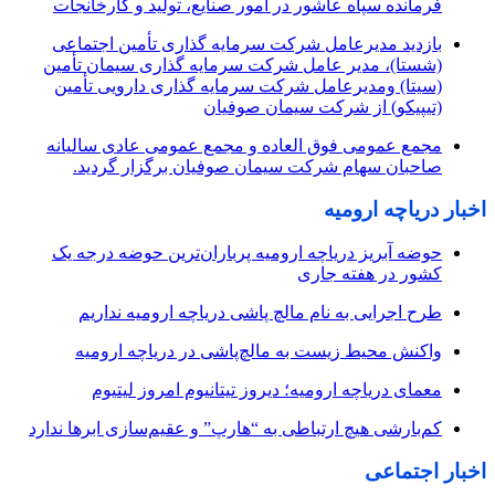
فرمانده سپاه عاشور در امور صنایع، تولید و کارخانجات
بازدید مدیرعامل شرکت سرمایه گذاری تأمین اجتماعی
(شستا)، مدیر عامل شرکت سرمایه گذاری سیمان تأمین
(سیتا) ومدیرعامل شرکت سرمایه گذاری دارویی تأمین
(تیپیکو) از شرکت سیمان صوفیان
مجمع عمومی فوق العاده و مجمع عمومی عادی سالیانه
صاحبان سهام شرکت سیمان صوفیان برگزار گردید.
اخبار دریاچه ارومیه
حوضه آبریز دریاچه ارومیه پرباران‌ترین حوضه‌ درجه یک
کشور در هفته جاری
طرح اجرایی به نام مالچ پاشی دریاچه ارومیه نداریم
واکنش محیط زیست به مالچ‌پاشی در دریاچه ارومیه
معمای دریاچه ارومیه؛ دیروز تیتانیوم امروز لیتیوم
کم‌بارشی هیچ ارتباطی به “هارپ” و عقیم‌سازی ابرها ندارد
اخبار اجتماعی