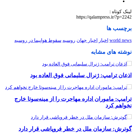
لینک کوتاه :
https://qalampress.ir/?p=2242
برچسب ها
world news
اخبار
اخبار جهان
روسیه
سقوط هواپیما در روسیه
نوشته های مشابه
اذعان ترامپ: ژنرال سلیمانی فوق العاده بود
ترامپ: ماموران اداره مهاجرت را از مینه‌سوتا خارج
نخواهم کرد
گوترش: سازمان ملل در خطر فروپاشی قرار دارد