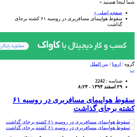
شما اینجا هستید »
صفحه اصلی »
سقوط هواپیمای مسافربری در روسیه ۶۱ کشته برجای
گذاشت
گروه :
اروپا
/
بین الملل
پ
شناسه :
2242
۲۹ اسفند ۱۳۹۴ - ۸:۲۴
سقوط هواپیمای مسافربری در روسیه ۶۱
کشته برجای گذاشت