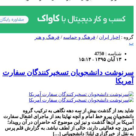
گروه :
اخبار ایران
/
فرهنگ و حماسه
/
فرهنگ و هنر
پ
شناسه :
4750
۱۳ آبان ۱۳۹۵ - ۱۵:۱۴
سرنوشت دانشجویان تسخیرکنندگان سفارت
آمریکا
شاید بعد از گذشت بیش از سه دهه نگاهی به ترکیب گروه
دانشجویان پیرو خط امام و آنچه نهایتا بعد از ماجرای اشغال سفارت
آمریکا بر آن‌ها گذشت و نیز این موضوع که حاضران در آن رویداد؛
امروز چه فعالیتی دارند، خالی از لطف نباشد. به گزارش قلم پرس
به نقل از خبرگزاری ایلنا؛ دانشجویانی […]