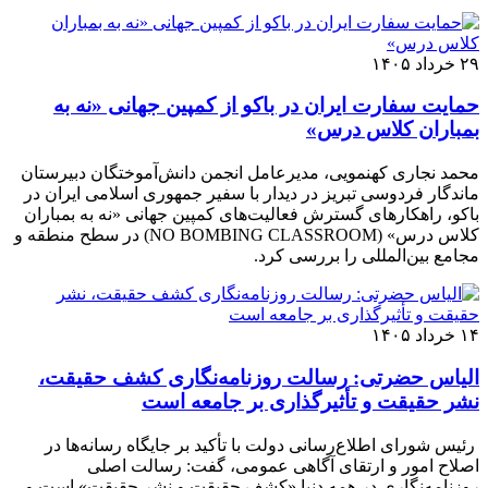
۲۹ خرداد ۱۴۰۵
حمایت سفارت ایران در باکو از کمپین جهانی «نه به
بمباران کلاس درس»
محمد نجاری کهنمویی، مدیرعامل انجمن دانش‌آموختگان دبیرستان
ماندگار فردوسی تبریز در دیدار با سفیر جمهوری اسلامی ایران در
باکو، راهکارهای گسترش فعالیت‌های کمپین جهانی «نه به بمباران
کلاس درس» (NO BOMBING CLASSROOM) در سطح منطقه و
مجامع بین‌المللی را بررسی کرد.
۱۴ خرداد ۱۴۰۵
الیاس حضرتی: رسالت روزنامه‌نگاری کشف حقیقت،
نشر حقیقت و تأثیرگذاری بر جامعه است
رئیس شورای اطلاع‌رسانی دولت با تأکید بر جایگاه رسانه‌ها در
اصلاح امور و ارتقای آگاهی عمومی، گفت: رسالت اصلی
روزنامه‌نگاری در همه دنیا «کشف حقیقت و نشر حقیقت» است و