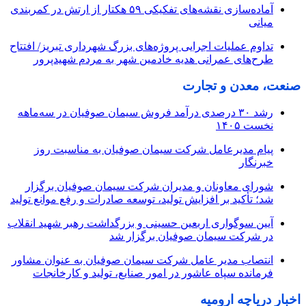
آماده‌سازی نقشه‌های تفکیکی ۵۹ هکتار از ارتش در کمربندی
میانی
تداوم عملیات اجرایی پروژه‌های بزرگ شهرداری تبریز/ افتتاح
طرح‌های عمرانی هدیه خادمین شهر به مردم شهیدپرور
صنعت، معدن و تجارت
رشد ۳۰ درصدی درآمد فروش سیمان صوفیان در سه‌ماهه
نخست ۱۴۰۵
پیام مدیرعامل شرکت سیمان صوفیان به مناسبت روز
خبرنگار
شورای معاونان و مدیران شرکت سیمان صوفیان برگزار
شد؛ تأکید بر افزایش تولید، توسعه صادرات و رفع موانع تولید
آیین سوگواری اربعین حسینی و بزرگداشت رهبر شهید انقلاب
در شرکت سیمان صوفیان برگزار شد
انتصاب مدیر عامل شرکت سیمان صوفیان به عنوان مشاور
فرمانده سپاه عاشور در امور صنایع، تولید و کارخانجات
اخبار دریاچه ارومیه