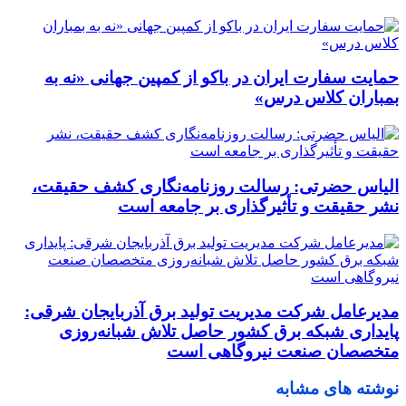
حمایت سفارت ایران در باکو از کمپین جهانی «نه به
بمباران کلاس درس»
الیاس حضرتی: رسالت روزنامه‌نگاری کشف حقیقت،
نشر حقیقت و تأثیرگذاری بر جامعه است
مدیرعامل شرکت مدیریت تولید برق آذربایجان شرقی:
پایداری شبکه برق کشور حاصل تلاش شبانه‌روزی
متخصصان صنعت نیروگاهی است
نوشته های مشابه