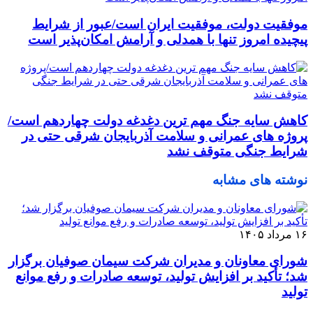
موفقیت دولت، موفقیت ایران است/عبور از شرایط
پیچیده امروز تنها با همدلی و آرامش امکان‌پذیر است
کاهش سایه جنگ مهم ‌ترین دغدغه دولت چهاردهم است/
پروژه ‌های عمرانی و سلامت آذربایجان شرقی حتی در
شرایط جنگی متوقف نشد
نوشته های مشابه
۱۶ مرداد ۱۴۰۵
شورای معاونان و مدیران شرکت سیمان صوفیان برگزار
شد؛ تأکید بر افزایش تولید، توسعه صادرات و رفع موانع
تولید