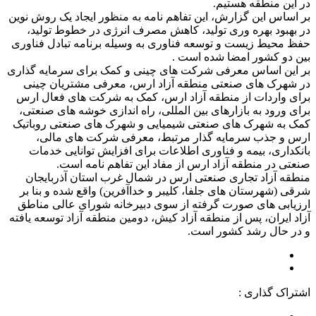
در این منطقه هستیم.
بر اساس این گزارش، این تفاهم نامه به منظور ایجاد یک روش نوین
در بهبود بهره وری تولید، کاهش مصرف انرژی در خطوط تولید،
حفظ محیط زیست و توسعه فناوری به وسیله برنامه تبادل فناوری
بین دو کشور امضا شده است .
بر این اساس معرفی شرکت های چینی و کمک برای سرمایه گذاری
در شهرک های صنعتی منطقه آزاد ارس، معرفی مشتریان چینی
برای واردات از منطقه آزاد ارس، کمک به شرکت های فعال ارس
برای ورود به بازارهای بین المللی، راه اندازی خوشه های صنعتی،
کمک به شهرک های صنعتی شیمیایی و شهرک های صنعتی روباتیک
ارس و جذب سرمایه گذار مرتبط، معرفی شرکت های مالی،
بانکداری، بیمه و فناوری اطلاعات برای افزایش توانایی خدمات
صنعتی در منطقه آزاد ارس از مفاد این تفاهم نامه است.
منطقه آزاد تجاری صنعتی ارس در شمال غرب استان
آذربایجان
شرقی
(شهرستان های جلفا، کلیبر و خداآفرین) واقع شده و بنا بر
ارزیابی های صورت گرفته از سوی دبیرخانه شورای عالی مناطق
آزاد ایران، پس از منطقه آزاد کیش، دومین منطقه آزاد توسعه یافته
و در حال رشد کشور است.
اشتراک گذاری :