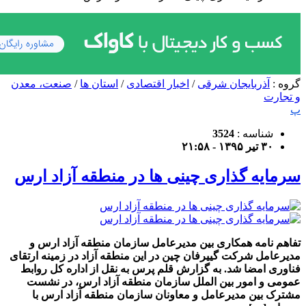
گروه :
آذربایجان شرقی
/
اخبار اقتصادی
/
استان ها
/
صنعت، معدن
و تجارت
پ
شناسه :
3524
۳۰ تیر ۱۳۹۵ - ۲۱:۵۸
سرمایه گذاری چینی ها در منطقه آزاد ارس
تفاهم نامه همکاری بین مدیرعامل سازمان منطقه آزاد ارس و
مدیرعامل شرکت گییرفان چین در این منطقه آزاد در زمینه ارتقای
فناوری امضا شد. به گزارش قلم پرس به نقل از اداره کل روابط
عمومی و امور بین الملل سازمان منطقه آزاد ارس، در نشست
مشترک بین مدیرعامل و معاونان سازمان منطقه آزاد ارس با