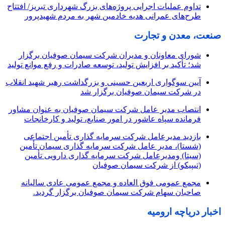
تداوم عملیات اجرایی پروژه‌های بزرگ شهرداری تبریز/ افتتاح
طرح‌های عمرانی هدیه خادمین شهر به مردم شهیدپرور
صنعت، معدن و تجارت
شورای معاونان و مدیران شرکت سیمان صوفیان برگزار
شد؛ تأکید بر افزایش تولید، توسعه صادرات و رفع موانع تولید
آیین سوگواری اربعین حسینی و بزرگداشت رهبر شهید انقلاب
در شرکت سیمان صوفیان برگزار شد
انتصاب مدیر عامل شرکت سیمان صوفیان به عنوان مشاور
فرمانده سپاه عاشور در امور صنایع، تولید و کارخانجات
بازدید مدیرعامل شرکت سرمایه گذاری تأمین اجتماعی
(شستا)، مدیر عامل شرکت سرمایه گذاری سیمان تأمین
(سیتا) ومدیرعامل شرکت سرمایه گذاری دارویی تأمین
(تیپیکو) از شرکت سیمان صوفیان
مجمع عمومی فوق العاده و مجمع عمومی عادی سالیانه
صاحبان سهام شرکت سیمان صوفیان برگزار گردید.
اخبار دریاچه ارومیه