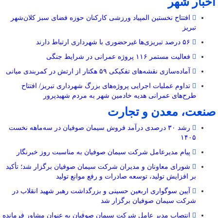
اخبار شهر
افتتاح نخستین المپیاد ورزشی کارکنان حوزه فضای سبز کلان‌شهر
تبریز
۵۶ درصد تبریزی‌ها غیرحضوری با شهرداری ارتباط دارند
فعالیت مستمر ۱۱۶ پروژه عمرانی در شرایط جنگی
آماده‌سازی نقشه‌های تفکیکی ۵۹ هکتار از ارتش در کمربندی میانی
تداوم عملیات اجرایی پروژه‌های بزرگ شهرداری تبریز/ افتتاح
طرح‌های عمرانی هدیه خادمین شهر به مردم شهیدپرور
صنعت، معدن و تجارت
رشد ۳۰ درصدی درآمد فروش سیمان صوفیان در سه‌ماهه نخست
۱۴۰۵
پیام مدیرعامل شرکت سیمان صوفیان به مناسبت روز خبرنگار
شورای معاونان و مدیران شرکت سیمان صوفیان برگزار شد؛ تأکید
بر افزایش تولید، توسعه صادرات و رفع موانع تولید
آیین سوگواری اربعین حسینی و بزرگداشت رهبر شهید انقلاب در
شرکت سیمان صوفیان برگزار شد
انتصاب مدیر عامل شرکت سیمان صوفیان به عنوان مشاور فرمانده