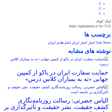
لینک کوتاه :
https://qalampress.ir/?p=7115
برچسب ها
Iran News
اخبار
اخبار ایران
امام هادی
ایران
نوشته های مشابه
حمایت سفارت ایران در باکو از کمپین
جهانی «نه به بمباران کلاس درس»
الیاس حضرتی: رسالت روزنامه‌نگاری
کشف حقیقت، نشر حقیقت و تأثیرگذاری بر