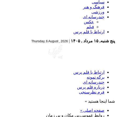
سیاسی
فرهنگ و هنر
ورزشی
چندرسانه ای
عکس
فیلم
ارتباط با قلم پرس
پنج شنبه, ۱۵ مرداد , ۱۴۰۵
|
Thursday, 6 August , 2026
ارتباط با قلم پرس
برگه نمونه
چندرسانه ای
درباره قلم پرس
فرم نظرسنجی
شما اینجا هستید »
صفحه اصلی »
روابط عمومی،بی مکان و بی زمان