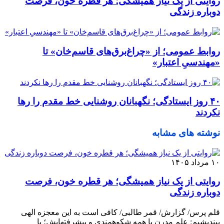
روایتی از یک نیاز همیشگی؛ هر قطره خون، فرصت
دوباره زندگی
روابط عمومی؛ از «چراغ‌برق‌های قاسم‌خان» تا
«مهندسیِ اعتبار»
۴۰ روز ایستادگی؛ نگهبانان روشنایی خط مقدم را رها
نکردند
نوشته های مشابه
۱۰ مرداد ۱۴۰۵
روایتی از یک نیاز همیشگی؛ هر قطره خون، فرصت
دوباره زندگی
قلم پرس/ گزارش/ قمر طالبی/ کافی است به این معجزه الهی
بیندیشیم: علم مدرن با همه شکوهمندی و پیشرفتهایش؛ با