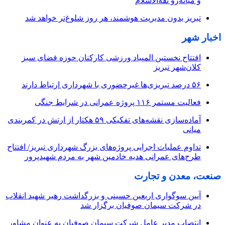
و میانه‌رو ثقه‌الاسلام
تبریز بدون مدیریت هوشمند، هر روز شلوغ‌تر خواهد شد
اخبار شهر
افتتاح نخستین المپیاد ورزشی کارکنان حوزه فضای سبز
کلان‌شهر تبریز
۵۶ درصد تبریزی‌ها غیرحضوری با شهرداری ارتباط دارند
فعالیت مستمر ۱۱۶ پروژه عمرانی در شرایط جنگی
آماده‌سازی نقشه‌های تفکیکی ۵۹ هکتار از ارتش در کمربندی
میانی
تداوم عملیات اجرایی پروژه‌های بزرگ شهرداری تبریز/ افتتاح
طرح‌های عمرانی هدیه خادمین شهر به مردم شهیدپرور
صنعت، معدن و تجارت
آیین سوگواری اربعین حسینی و بزرگداشت رهبر شهید انقلاب
در شرکت سیمان صوفیان برگزار شد
انتصاب مدیر عامل شرکت سیمان صوفیان به عنوان مشاور