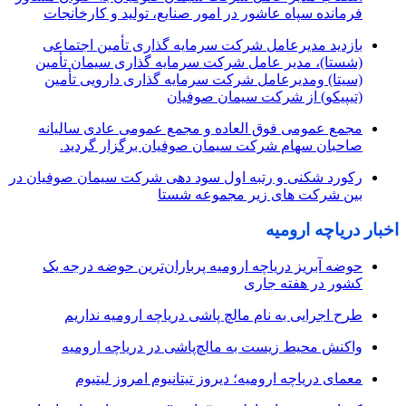
فرمانده سپاه عاشور در امور صنایع، تولید و کارخانجات
بازدید مدیرعامل شرکت سرمایه گذاری تأمین اجتماعی
(شستا)، مدیر عامل شرکت سرمایه گذاری سیمان تأمین
(سیتا) ومدیرعامل شرکت سرمایه گذاری دارویی تأمین
(تیپیکو) از شرکت سیمان صوفیان
مجمع عمومی فوق العاده و مجمع عمومی عادی سالیانه
صاحبان سهام شرکت سیمان صوفیان برگزار گردید.
رکورد شکنی و رتبه اول سود دهی شرکت سیمان صوفیان در
بین شرکت های زیر مجموعه شستا
اخبار دریاچه ارومیه
حوضه آبریز دریاچه ارومیه پرباران‌ترین حوضه‌ درجه یک
کشور در هفته جاری
طرح اجرایی به نام مالچ پاشی دریاچه ارومیه نداریم
واکنش محیط زیست به مالچ‌پاشی در دریاچه ارومیه
معمای دریاچه ارومیه؛ دیروز تیتانیوم امروز لیتیوم