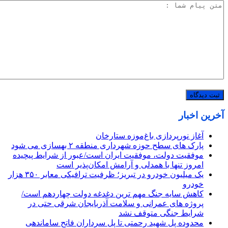
آخرین اخبار
آغاز نورپردازی باغ‌موزه ستارخان
پارک های سطح حوزه شهرداری منطقه ۲ بهسازی می شود
موفقیت دولت، موفقیت ایران است/عبور از شرایط پیچیده
امروز تنها با همدلی و آرامش امکان‌پذیر است
یک میلیون خودرو در تبریز؛ ظرفیت ترافیکی معابر ۳۵۰ هزار
خودرو
کاهش سایه جنگ مهم ‌ترین دغدغه دولت چهاردهم است/
پروژه ‌های عمرانی و سلامت آذربایجان شرقی حتی در
شرایط جنگی متوقف نشد
محدوده پل شهید رحمتی تا پل سرداران فاتح ساماندهی