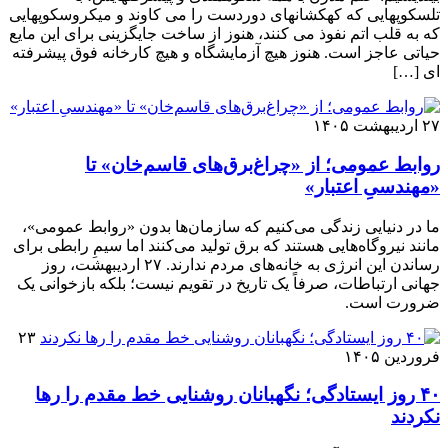
تلسکوپهایی که کهکشانهای دوردست را می کاوند و میکروسکوپهایی
که به قلب اتم نفوذ می‌ کنند، هنوز از ساخت جایگزینی برای این مایع
حیاتی عاجز است. هنوز هیچ آزمایشگاه و هیچ کارخانه فوق ‌پیشرفته
‌ای […]
۲۷ اردیبهشت ۱۴۰۵
روابط عمومی؛ از «چراغ‌برق‌های قاسم‌خان» تا
«مهندسیِ اعتبار»
ما در دنیایی زندگی می‌کنیم که سازمان‌ها بدون «روابط عمومی»،
مانند نیروگاه‌هایی هستند که برق تولید می‌کنند اما سیمِ رابطی برای
رساندن این انرژی به خانه‌های مردم ندارند. ۲۷ اردیبهشت، روز
جهانی ارتباطات، صرفاً یک تاریخ در تقویم نیست؛ بلکه بازخوانی یک
ضرورت است.
۲۳
فروردین ۱۴۰۵
۴۰ روز ایستادگی؛ نگهبانان روشنایی خط مقدم را رها
نکردند