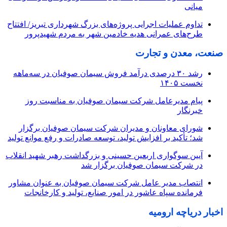
میانی
تداوم عملیات اجرایی پروژه‌های بزرگ شهرداری تبریز/ افتتاح
طرح‌های عمرانی هدیه خادمین شهر به مردم شهیدپرور
صنعت، معدن و تجارت
رشد ۳۰ درصدی درآمد فروش سیمان صوفیان در سه‌ماهه
نخست ۱۴۰۵
پیام مدیرعامل شرکت سیمان صوفیان به مناسبت روز
خبرنگار
شورای معاونان و مدیران شرکت سیمان صوفیان برگزار
شد؛ تأکید بر افزایش تولید، توسعه صادرات و رفع موانع تولید
آیین سوگواری اربعین حسینی و بزرگداشت رهبر شهید انقلاب
در شرکت سیمان صوفیان برگزار شد
انتصاب مدیر عامل شرکت سیمان صوفیان به عنوان مشاور
فرمانده سپاه عاشور در امور صنایع، تولید و کارخانجات
اخبار دریاچه ارومیه