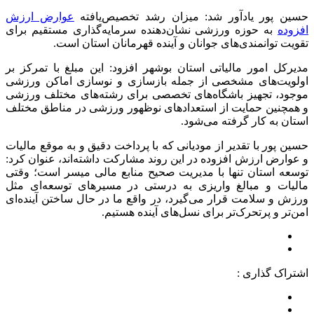
حسین پور یادآور شد: میزان رشد تخصیص‌یافته
عوارض ارزش
افزوده
به حوزه ورزشی نشان‌‎دهنده سرمایه‌گذاری مستقیم برای
تقویت توانمندی‌های جوانان و آینده‌ قهرمانان استان است.
مدیرکل امور مالیاتی استان بوشهر افزود: این مبلغ با تمرکز بر
اولویت‌های مشخصی از جمله بازسازی و نوسازی اماکن ورزشی
موجود، تجهیز باشگاه‌های تخصصی برای رشته‌های مختلف ورزشی
و همچنین حمایت از استعدادهای نوظهور ورزشی در مناطق مختلف
استان به کار گرفته می‌شود.
حسین پور با تقدیر از مودیانی که با پرداخت دقیق و به موقع مالیات
و عوارض ارزش افزوده در این روند مشارکت داشته‌اند، عنوان کرد:
توسعه استان تنها با مدیریت صحیح منابع مالی میسر است؛ وقتی
مالیات و مبالغ واریزی به درستی در مسیرهای توسعه‌ای مثل
ورزش و سلامت قرار می‌گیرد، در واقع ما در حال ساختن آینده‌ای
امن‌تر و پرتحرک‌تر برای نسل‌های آینده هستیم.
اشتراک گذاری :