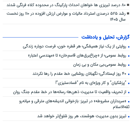
۸۰ درصد تبریزی ها خواهان احداث پارکینگ در محدوده کلاه فرنگی شدند
رشد ۵۲۵ درصدی استرداد مالیات و عوارض ارزش افزوده در ۱۱۰ روز نخست
سال ۱۴۰۵
گزارش، تحلیل و یادداشت
روایتی از یک نیاز همیشگی؛ هر قطره خون، فرصت دوباره زندگی
روابط عمومی؛ از «چراغ‌برق‌های قاسم‌خان» تا «مهندسیِ اعتبار»
روابط عمومی،بی مکان و بی زمان
۴۰ روز ایستادگی؛ نگهبانان روشنایی خط مقدم را رها نکردند
“پزشکیان” و کار ویژه‌ای به نام “فسادستیزی”!
از تحریف واقعیت تا مدیریت ذهن‌ها؛ رسانه‌ها در خط مقدم جنگ روان
«سربداران مشروطه» در تبریز: بازخوانی اندیشه‌های مترقی و میانه‌رو
ثقه‌الاسلام
تبریز بدون مدیریت هوشمند، هر روز شلوغ‌تر خواهد شد