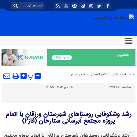
پ
گروه :
آب و فاضلاب
/
اخبار اقتصادی
/
نفت و انرژی
شناسه :
127686
۱۵ مهر ۱۴۰۳ - ۱۴:۵۵
رشد وشکوفایی روستاهای شهرستان ورزقان با اتمام
پروژه مجتمع آبرسانی ستارخان (فاز۲)