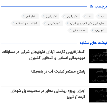
برچسب ها
آب
آبفا
اخبار ایران
اخبار تبریز
اخبار شهر
ایران، تبریز، خبر، آذربایجان شرقی
تبریز خبرلری
شرکت اب و فاضلاب
قلم پرس
محمد خانی
نوشته های مشابه
افتخارآفرینی کارمند آبفای آذربایجان شرقی در مسابقات
دوومیدانی استانی و انتخابی کشوری
پایش مستمر کیفیت آب در باغمیشه
اجرای پروژه روشنایی معابر در محدوده پل شهدای
قره‌داغ تبریز