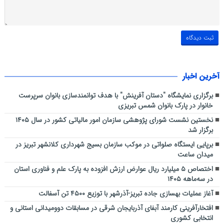
آخرین اخبار
برگزاری نمایشگاه "دستان آفرینش" با هدف توانمندسازی بانوان سرپرست
خانوار در پارک بانوان شمس تبریزی
نخستین نشست شورای پژوهشی سازمان امور مالیاتی کشور در سال ۱۴۰۵
برگزار شد
برپایی ایستگاه صلواتی در موکب سازمان بسیج شهرداری کلانشهر تبریز در
میدان ساعت
اختصاص ۵ میلیارد ریال عوارض ارزش افزوده به پارک علم و فناوری استان
در سه‌ماهه ۱۴۰۵
آغاز عملیات بهسازی جاده تبریز-آذرشهر با توزیع ۴۵۰۰ تن آسفالت
افتخارآفرینی کارمند آبفای آذربایجان شرقی در مسابقات دوومیدانی استانی و
انتخابی کشوری