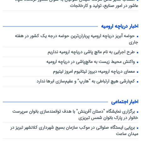
عاشور در امور صنایع، تولید و کارخانجات
اخبار دریاچه ارومیه
حوضه آبریز دریاچه ارومیه پرباران‌ترین حوضه‌ درجه یک کشور در هفته
جاری
طرح اجرایی به نام مالچ پاشی دریاچه ارومیه نداریم
واکنش محیط زیست به مالچ‌پاشی در دریاچه ارومیه
معمای دریاچه ارومیه؛ دیروز تیتانیوم امروز لیتیوم
کم‌بارشی هیچ ارتباطی به “هارپ” و عقیم‌سازی ابرها ندارد
اخبار اجتماعی
برگزاری نمایشگاه "دستان آفرینش" با هدف توانمندسازی بانوان سرپرست
خانوار در پارک بانوان شمس تبریزی
برپایی ایستگاه صلواتی در موکب سازمان بسیج شهرداری کلانشهر تبریز در
میدان ساعت