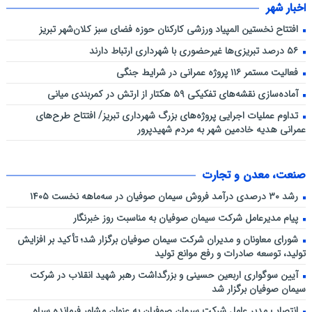
اخبار شهر
افتتاح نخستین المپیاد ورزشی کارکنان حوزه فضای سبز کلان‌شهر تبریز
۵۶ درصد تبریزی‌ها غیرحضوری با شهرداری ارتباط دارند
فعالیت مستمر ۱۱۶ پروژه عمرانی در شرایط جنگی
آماده‌سازی نقشه‌های تفکیکی ۵۹ هکتار از ارتش در کمربندی میانی
تداوم عملیات اجرایی پروژه‌های بزرگ شهرداری تبریز/ افتتاح طرح‌های
عمرانی هدیه خادمین شهر به مردم شهیدپرور
صنعت، معدن و تجارت
رشد ۳۰ درصدی درآمد فروش سیمان صوفیان در سه‌ماهه نخست ۱۴۰۵
پیام مدیرعامل شرکت سیمان صوفیان به مناسبت روز خبرنگار
شورای معاونان و مدیران شرکت سیمان صوفیان برگزار شد؛ تأکید بر افزایش
تولید، توسعه صادرات و رفع موانع تولید
آیین سوگواری اربعین حسینی و بزرگداشت رهبر شهید انقلاب در شرکت
سیمان صوفیان برگزار شد
انتصاب مدیر عامل شرکت سیمان صوفیان به عنوان مشاور فرمانده سپاه