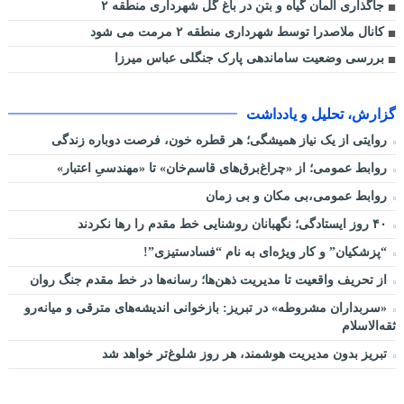
جاگذاری المان گیاه و بتن در باغ گل شهرداری منطقه ۲
کانال ملاصدرا توسط شهرداری منطقه ۲ مرمت می شود
بررسی وضعیت ساماندهی پارک جنگلی عباس میرزا
گزارش، تحلیل و یادداشت
روایتی از یک نیاز همیشگی؛ هر قطره خون، فرصت دوباره زندگی
روابط عمومی؛ از «چراغ‌برق‌های قاسم‌خان» تا «مهندسیِ اعتبار»
روابط عمومی،بی مکان و بی زمان
۴۰ روز ایستادگی؛ نگهبانان روشنایی خط مقدم را رها نکردند
“پزشکیان” و کار ویژه‌ای به نام “فسادستیزی”!
از تحریف واقعیت تا مدیریت ذهن‌ها؛ رسانه‌ها در خط مقدم جنگ روان
«سربداران مشروطه» در تبریز: بازخوانی اندیشه‌های مترقی و میانه‌رو
ثقه‌الاسلام
تبریز بدون مدیریت هوشمند، هر روز شلوغ‌تر خواهد شد