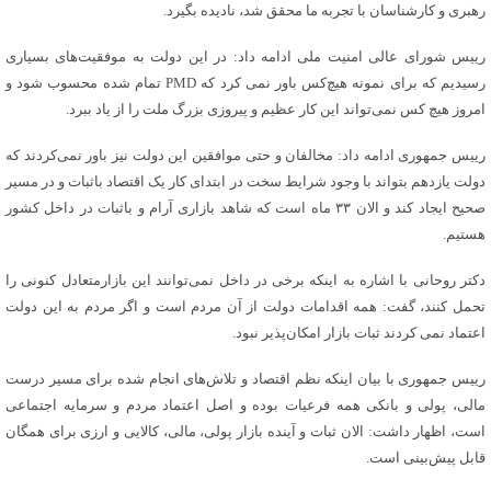
رهبری و کارشناسان با تجربه ما محقق شد، نادیده بگیرد.
رییس شورای عالی امنیت ملی ادامه داد: در این دولت به موفقیت‌های بسیاری
رسیدیم که برای نمونه هیچ‌کس باور نمی کرد که PMD تمام شده محسوب شود و
امروز هیچ کس نمی‌تواند این کار عظیم و پیروزی بزرگ ملت را از یاد ببرد.
رییس جمهوری ادامه داد: مخالفان و حتی موافقین این دولت نیز باور نمی‌کردند که
دولت یازدهم بتواند با وجود شرایط سخت در ابتدای کار یک اقتصاد باثبات و در مسیر
صحیح ایجاد کند و الان ۳۳ ماه است که شاهد بازاری آرام و باثبات در داخل کشور
هستیم.
دکتر روحانی با اشاره به اینکه برخی در داخل نمی‌توانند این بازارمتعادل کنونی را
تحمل کنند، گفت: همه اقدامات دولت از آن مردم است و اگر مردم به این دولت
اعتماد نمی کردند ثبات بازار امکان‌پذیر نبود.
رییس جمهوری با بیان اینکه نظم اقتصاد و تلاش‌های انجام شده برای مسیر درست
مالی، پولی و بانکی همه فرعیات بوده و اصل اعتماد مردم و سرمایه اجتماعی
است، اظهار داشت: الان ثبات و آینده بازار پولی، مالی، کالایی و ارزی برای همگان
قابل پیش‌بینی است.