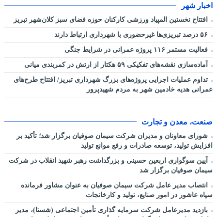
اخبار شهر
افتتاح نخستین المپیاد ورزشی کارکنان حوزه فضای سبز کلان‌شهر تبریز
۵۶ درصد تبریزی‌ها غیرحضوری با شهرداری ارتباط دارند
فعالیت مستمر ۱۱۶ پروژه عمرانی در شرایط جنگی
آماده‌سازی نقشه‌های تفکیکی ۵۹ هکتار از ارتش در کمربندی میانی
تداوم عملیات اجرایی پروژه‌های بزرگ شهرداری تبریز/ افتتاح طرح‌های
عمرانی هدیه خادمین شهر به مردم شهیدپرور
صنعت، معدن و تجارت
شورای معاونان و مدیران شرکت سیمان صوفیان برگزار شد؛ تأکید بر
افزایش تولید، توسعه صادرات و رفع موانع تولید
آیین سوگواری اربعین حسینی و بزرگداشت رهبر شهید انقلاب در شرکت
سیمان صوفیان برگزار شد
انتصاب مدیر عامل شرکت سیمان صوفیان به عنوان مشاور فرمانده
سپاه عاشور در امور صنایع، تولید و کارخانجات
بازدید مدیرعامل شرکت سرمایه گذاری تأمین اجتماعی (شستا)، مدیر