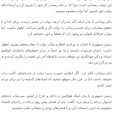
این دولت رمضانی است، چرا که در ماه رمضان کار خود را شروع کرد و ان‌شاء الله
دولت حق باشیم، اما دولت معصوم نیستیم.
دکتر روحانی با بیان اینکه اکثر مدیران ارشد دولت در مسیر درست، برای خدا و با
حقوق متعارف، برای خدمت‌رسانی به دولت کار و تلاش می‌کنند، اظهار داشت: اما
موارد غیرقابل قبولی نیز وجود دارد که قطعاً برخورد خواهیم کرد.
رییس جمهوری با اشاره به مراسم افطاری هیأت دولت با مقام معظم رهبری، اظهار
داشت: ایشان فرمودند بایستید و ما نیز حتماً در برابر حقوق‌های نامتعارف خواهیم
ایستاد و دکتر جهانگیری نیز موظف شدند تا لحظه آخر این قضیه را پیگیری کرده و به
مردم گزارش دهد.
دکتر روحانی تأکید کرد: اگر خطایی صورت پذیرد دولت از عذرخواهی لکنت زبان
نخواهد داشت اما در عین حال متوقع نباشید که فسادهای گذشته را نیز برای مردم
تبیین نکنیم.
رییس جمهوری با بیان اینکه هیچ‌کس در داخل و خارج از کشور نمی‌تواند پایه‌‌های
استوار برجام را برهم بزند، گفت: باید از فضای پیش روی برجام در راستای اقتصاد
مقاومتی به خوبی استفاده کرد و با فشارهای روحی و تبلیغاتی عقب ننشینیم.