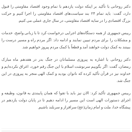
دکتر روحانی با تأکید بر اینکه دولت یازدهم با تمام وجود اقتصاد مقاومتی را قبول
دارد، گفت: باید تمام ۲۴ بند سیاست‌های اقتصاد مقاومتی را اجرا کنیم و حرکت
بزرگ اقتصادی را در سایه اقتصاد مقاومتی، در سال جاری عملی می کنیم.
رییس جمهوری از همه دستگاه‌های اجرایی درخواست کرد تا با زبانی واضح، خدمات
و مشکلات را برای مردم تبیین نمایند و ادامه داد: اگر مردم راه و مسیر درست را
ببینند به کمک دولت خواهند آمد و قطعاً با کمک مردم پیروز خواهیم شد.
دکتر روحانی با اشاره به پیروزی مسلمانان در جنگ بدر در هفدهم ماه مبارک
رمضان، گفت: اگر بگوییم سرنوشت اسلام با این جنگ رقم خورد، اغراق نکرده‌ایم و
خداوند نیز در قرآن تأکید کرده که ناتوان بودید و کمک الهی منجر به پیروزی در این
جنگ شد.
رییس جمهوری تأکید کرد: الان نیز باید با تقوا که همان پایبندی به قانون، وظیفه و
اجرای دستورات الهی است این مسیر را ادامه دهیم تا در پایان دولت یازدهم در
پیشگاه خدا، ملت و امام زمان(عج) سرافراز و سربلند باشیم.