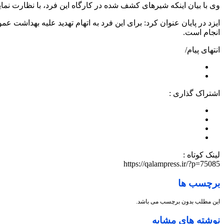
وی با بیان اینکه شیر‌های کشف شده در کارگاه این فرد، با نظارت نما
ایزد در پایان عنوان کرد: برای این فرد به اتهام تهدید علیه بهداش
انجام است.
انتهای پیام/
اشتراک گذاری :
لینک کوتاه :
https://qalampress.ir/?p=75085
برچسب ها
این مطلب بدون برچسب می باشد.
نوشته های مشابه