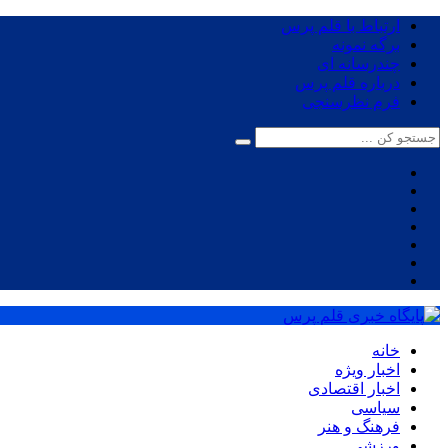
ارتباط با قلم پرس
برگه نمونه
چندرسانه ای
درباره قلم پرس
فرم نظرسنجی
خانه
اخبار ویژه
اخبار اقتصادی
سیاسی
فرهنگ و هنر
ورزشی