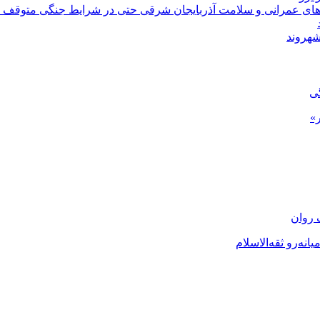
‌های عمرانی و سلامت آذربایجان شرقی حتی در شرایط جنگی متوقف 
شهروند
گی
»
 روان
نه‌رو ثقه‌الاسلام