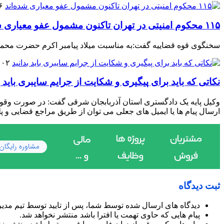
۰۶ آ
۱۱۵ محکوم امنیتی در تهران تاکنون مشمول عفو معیاری شده‌اند
سخنگوی قوه قضاییه گفت:به مناسبت میلاد پیامبر اکرم حضرت محمد (
۰۲ خرداد ۱۴۰۴
نکاتی که باید برای پیگیری و شکایت از جرایم سایبرى باید ب
وکیل پایه یک دادگستری استان آذربابجان شرقی گفت: در صورت وقوع ي
ارسال پیام ها یا ایمیل های جعلی مى توان از طريق مراجع قضايى و پل
ثبت دیدگاه
دیدگاه های ارسال شده توسط شما، پس از تایید توسط تیم مدی
پیام هایی که حاوی تهمت یا افترا باشد منتشر نخواهد شد.