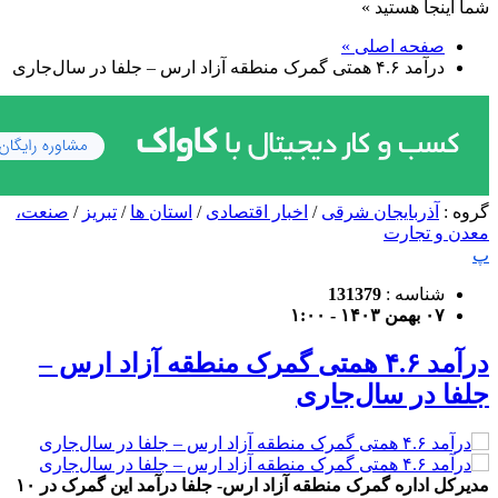
شما اینجا هستید »
صفحه اصلی »
درآمد ۴.۶ همتی گمرک منطقه آزاد ارس – جلفا در سال‌جاری
گروه :
آذربایجان شرقی
/
اخبار اقتصادی
/
استان ها
/
تبریز
/
صنعت،
معدن و تجارت
پ
شناسه :
131379
۰۷ بهمن ۱۴۰۳ - ۱:۰۰
درآمد ۴.۶ همتی گمرک منطقه آزاد ارس –
جلفا در سال‌جاری
مدیرکل اداره گمرک منطقه آزاد ارس- جلفا درآمد این گمرک در ۱۰