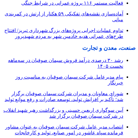
فعالیت مستمر ۱۱۶ پروژه عمرانی در شرایط جنگی
آماده‌سازی نقشه‌های تفکیکی ۵۹ هکتار از ارتش در کمربندی
میانی
تداوم عملیات اجرایی پروژه‌های بزرگ شهرداری تبریز/ افتتاح
طرح‌های عمرانی هدیه خادمین شهر به مردم شهیدپرور
صنعت، معدن و تجارت
رشد ۳۰ درصدی درآمد فروش سیمان صوفیان در سه‌ماهه
نخست ۱۴۰۵
پیام مدیرعامل شرکت سیمان صوفیان به مناسبت روز
خبرنگار
شورای معاونان و مدیران شرکت سیمان صوفیان برگزار
شد؛ تأکید بر افزایش تولید، توسعه صادرات و رفع موانع تولید
آیین سوگواری اربعین حسینی و بزرگداشت رهبر شهید انقلاب
در شرکت سیمان صوفیان برگزار شد
انتصاب مدیر عامل شرکت سیمان صوفیان به عنوان مشاور
فرمانده سپاه عاشور در امور صنایع، تولید و کارخانجات