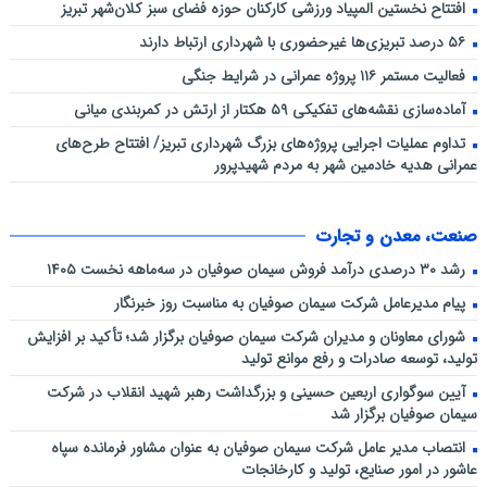
افتتاح نخستین المپیاد ورزشی کارکنان حوزه فضای سبز کلان‌شهر تبریز
۵۶ درصد تبریزی‌ها غیرحضوری با شهرداری ارتباط دارند
فعالیت مستمر ۱۱۶ پروژه عمرانی در شرایط جنگی
آماده‌سازی نقشه‌های تفکیکی ۵۹ هکتار از ارتش در کمربندی میانی
تداوم عملیات اجرایی پروژه‌های بزرگ شهرداری تبریز/ افتتاح طرح‌های
عمرانی هدیه خادمین شهر به مردم شهیدپرور
صنعت، معدن و تجارت
رشد ۳۰ درصدی درآمد فروش سیمان صوفیان در سه‌ماهه نخست ۱۴۰۵
پیام مدیرعامل شرکت سیمان صوفیان به مناسبت روز خبرنگار
شورای معاونان و مدیران شرکت سیمان صوفیان برگزار شد؛ تأکید بر افزایش
تولید، توسعه صادرات و رفع موانع تولید
آیین سوگواری اربعین حسینی و بزرگداشت رهبر شهید انقلاب در شرکت
سیمان صوفیان برگزار شد
انتصاب مدیر عامل شرکت سیمان صوفیان به عنوان مشاور فرمانده سپاه
عاشور در امور صنایع، تولید و کارخانجات