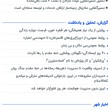
تکمیل مسیرگشایی غیاث مارالان با تملک ۴ ملک باقی‌مانده
مسیرگشایی ملازینال زمینه‌ساز ارتقای خدمات و توسعه محله‌ای است
گزارش، تحلیل و یادداشت
روایتی از یک نیاز همیشگی؛ هر قطره خون، فرصت دوباره زندگی
روابط عمومی؛ از «چراغ‌برق‌های قاسم‌خان» تا «مهندسیِ اعتبار»
روابط عمومی،بی مکان و بی زمان
۴۰ روز ایستادگی؛ نگهبانان روشنایی خط مقدم را رها نکردند
“پزشکیان” و کار ویژه‌ای به نام “فسادستیزی”!
از تحریف واقعیت تا مدیریت ذهن‌ها؛ رسانه‌ها در خط مقدم جنگ روان
«سربداران مشروطه» در تبریز: بازخوانی اندیشه‌های مترقی و میانه‌رو
ثقه‌الاسلام
تبریز بدون مدیریت هوشمند، هر روز شلوغ‌تر خواهد شد
اخبار شهر