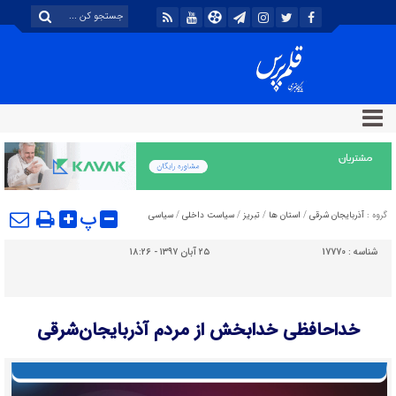
پ
گروه :
آذربایجان شرقی
/
استان ها
/
تبریز
/
سیاست داخلی
/
سیاسی
شناسه :
17770
۲۵ آبان ۱۳۹۷ - ۱۸:۲۶
خداحافظی خدابخش از مردم آذربایجان‌شرقی