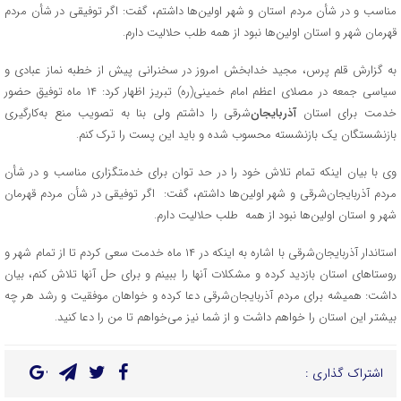
مناسب و در شأن مردم استان و شهر اولین‌ها داشتم، گفت: اگر توفیقی در شأن مردم
قهرمان شهر و استان اولین‌ها نبود از همه طلب حلالیت دارم.
به گزارش قلم پرس، مجید خدابخش امروز در سخنرانی پیش از خطبه نماز عبادی و
سیاسی جمعه در مصلای اعظم امام خمینی(ره) تبریز اظهار کرد: ۱۴ ماه توفیق حضور
خدمت برای استان
آذربایجان
‌شرقی را داشتم ولی بنا به تصویب منع به‌کارگیری
بازنشستگان یک بازنشسته محسوب شده و باید این پست را ترک کنم.
وی با بیان اینکه تمام تلاش خود را در حد توان برای خدمتگزاری مناسب و در شأن
مردم آذربایجان‌شرقی و شهر اولین‌ها داشتم، گفت: اگر توفیقی در شأن مردم قهرمان
شهر و استان اولین‌ها نبود از همه طلب حلالیت دارم.
استاندار آذربایجان‌شرقی با اشاره به اینکه در ۱۴ ماه خدمت سعی کردم تا از تمام شهر و
روستاهای استان بازدید کرده و مشکلات آنها را ببینم و برای حل آنها تلاش کنم، بیان
داشت: همیشه برای مردم آذربایجان‌شرقی دعا کرده و خواهان موفقیت و رشد هر چه
بیشتر این استان را خواهم داشت و از شما نیز می‌خواهم تا من را دعا کنید.
اشتراک گذاری :