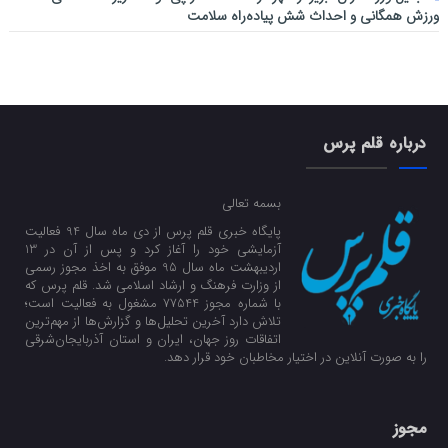
ورزش همگانی و احداث شش پیاده‌راه سلامت
درباره قلم پرس
بسمه تعالی
پایگاه خبری قلم پرس از دی ماه سال 94 فعالیت
آزمایشی خود را آغاز کرد و پس از آن در 13
اردیبهشت ماه سال 95 موفق به اخذ مجوز رسمی
از وزارت فرهنگ و ارشاد اسلامی شد. قلم پرس که
با شماره مجوز 77544 مشغول به فعالیت است؛
تلاش دارد آخرین تحلیل‌ها و گزارش‌ها از مهم‌ترین
اتفاقات روز جهان، ایران و استان آذربایجان‌شرقی
را به صورت آنلاین در اختیار مخاطبان خود قرار دهد.
مجوز