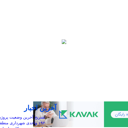
آخرین اخبار
تشریح آخرین وضعیت پروژه
۱۹۲ واحدی شهرداری منطقه ۲