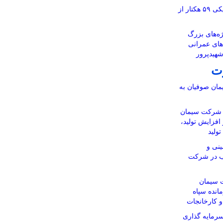
آماده‌سازی نقشه‌های تفکیکی ۵۹ هکتار از
ه‌های بزرگ
‌های عمرانی
شهیدپرور
ت
ان صوفیان به
ن شرکت سیمان
 افزایش تولید،
ولید
نی و
اب در شرکت
 سیمان
انده سپاه
 و کارخانجات
رمایه گذاری