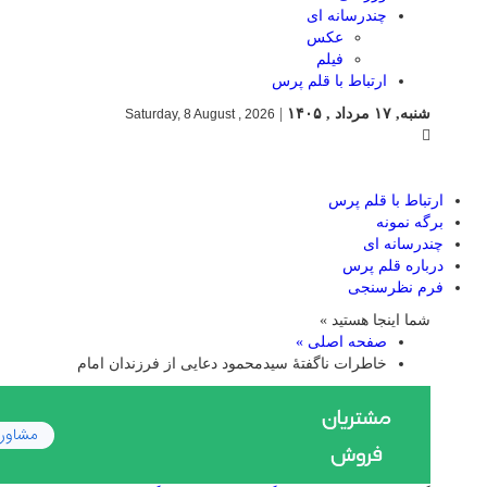
چندرسانه ای
عکس
فیلم
ارتباط با قلم پرس
شنبه, ۱۷ مرداد , ۱۴۰۵
|
Saturday, 8 August , 2026
ارتباط با قلم پرس
برگه نمونه
چندرسانه ای
درباره قلم پرس
فرم نظرسنجی
شما اینجا هستید »
صفحه اصلی »
خاطرات ناگفتۀ سیدمحمود دعایی از فرزندان امام