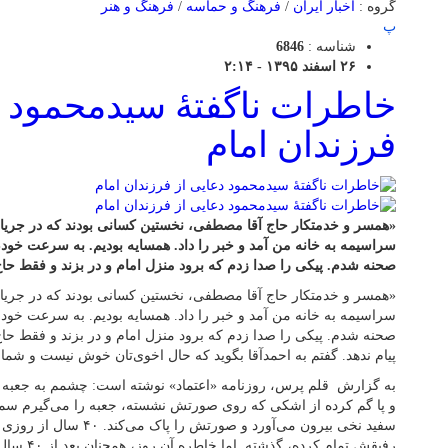
گروه :
اخبار ایران
/
فرهنگ و حماسه
/
فرهنگ و هنر
پ
شناسه :
6846
۲۶ اسفند ۱۳۹۵ - ۲:۱۴
خاطرات ناگفتۀ سیدمحمود د
فرزندان امام
«همسر و خدمتکار حاج آقا مصطفی، نخستین کسانی بودند که در جریان 
سراسیمه به خانه من آمد و خبر را داد. همسایه بودیم. به سرعت خودم
صحنه شدم. پیکی را صدا زدم که برود منزل امام و در بزند و فقط حاج
«همسر و خدمتکار حاج آقا مصطفی، نخستین کسانی بودند که در جریان 
سراسیمه به خانه من آمد و خبر را داد. همسایه بودیم. به سرعت خودم
صحنه شدم. پیکی را صدا زدم که برود منزل امام و در بزند و فقط حاج 
پیام ندهد. گفتم به احمدآقا بگوید که حال اخوی‌تان خوش نیست و شما 
به گزارش قلم پرس، روزنامه «اعتماد» نوشته است: چشمم به جعبه
و پا گم کرده از اشکی که روی صورتش نشسته، جعبه را می‌گیرم سم
سفید نخی بیرون می‌آورد و صور
رفیقش تمام 