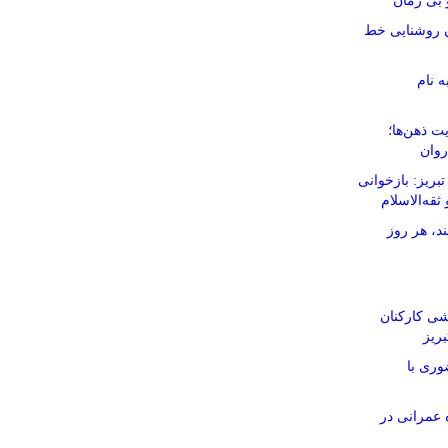
بی زمان
نان روشنایی خط
ه نام
ت ذهن‌ها؛
روان
ریز: بازخوانی
ثقه‌الاسلام
د، هر روز
شی کارکنان
ریز
وری با
ر ۱۱۶ پروژه عمرانی در