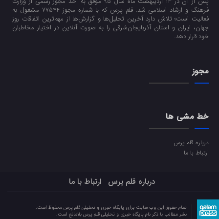
پس از آن در 13 اردیبهشت ماه سال 95 موفق به اخذ مجوز رسمی از وزارت
فرهنگ و ارشاد اسلامی شد. قلم پرس که با شماره مجوز 77544 مشغول به
فعالیت است؛ تلاش دارد آخرین تحلیل‌ها و گزارش‌ها از مهم‌ترین اتفاقات روز
جهان، ایران و استان آذربایجان‌شرقی را به صورت آنلاین در اختیار مخاطبان
خود قرار دهد.
مجوز
خط مشی ها
درباره قلم پرس
ارتباط با ما
درباره قلم پرس
ارتباط با ما
تمام حقوق این وب سایت برای پایگاه خبری و تحلیلی قلم پرس محفوظ است.
نشر مطالب با ذکر نام پایگاه خبری و تحلیلی قلم پرس بلامانع است.