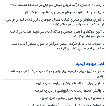
رشد ۳۰ درصدی درآمد فروش سیمان صوفیان در سه‌ماهه نخست ۱۴۰۵
پیام مدیرعامل شرکت سیمان صوفیان به مناسبت روز خبرنگار
شورای معاونان و مدیران شرکت سیمان صوفیان برگزار شد؛ تأکید بر افزایش
تولید، توسعه صادرات و رفع موانع تولید
آیین سوگواری اربعین حسینی و بزرگداشت رهبر شهید انقلاب در شرکت
سیمان صوفیان برگزار شد
انتصاب مدیر عامل شرکت سیمان صوفیان به عنوان مشاور فرمانده سپاه
عاشور در امور صنایع، تولید و کارخانجات
اخبار دریاچه ارومیه
حوضه آبریز دریاچه ارومیه پرباران‌ترین حوضه‌ درجه یک کشور در هفته
جاری
طرح اجرایی به نام مالچ پاشی دریاچه ارومیه نداریم
واکنش محیط زیست به مالچ‌پاشی در دریاچه ارومیه
معمای دریاچه ارومیه؛ دیروز تیتانیوم امروز لیتیوم
کم‌بارشی هیچ ارتباطی به “هارپ” و عقیم‌سازی ابرها ندارد