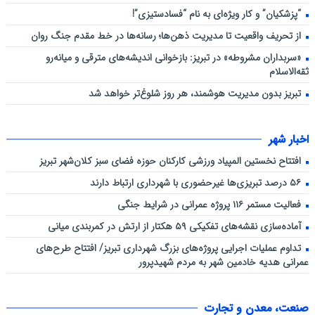
“پزشکیان” و کار ویژه‌ای به نام “فسادستیزی”!
از تحریف واقعیت تا مدیریت ذهن‌ها؛ رسانه‌ها در خط مقدم جنگ روان
«سربداران مشروطه» در تبریز: بازخوانی اندیشه‌های مترقی و میانه‌رو
ثقه‌الاسلام
تبریز بدون مدیریت هوشمند، هر روز شلوغ‌تر خواهد شد
اخبار شهر
افتتاح نخستین المپیاد ورزشی کارکنان حوزه فضای سبز کلان‌شهر تبریز
۵۶ درصد تبریزی‌ها غیرحضوری با شهرداری ارتباط دارند
فعالیت مستمر ۱۱۶ پروژه عمرانی در شرایط جنگی
آماده‌سازی نقشه‌های تفکیکی ۵۹ هکتار از ارتش در کمربندی میانی
تداوم عملیات اجرایی پروژه‌های بزرگ شهرداری تبریز/ افتتاح طرح‌های
عمرانی هدیه خادمین شهر به مردم شهیدپرور
صنعت، معدن و تجارت