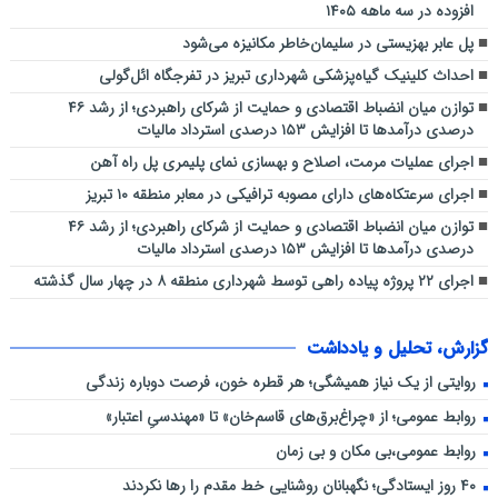
افزوده در سه ماهه ۱۴۰۵
پل عابر بهزیستی در سلیمان‌خاطر مکانیزه می‌شود
احداث کلینیک گیاه‌پزشکی شهرداری تبریز در تفرجگاه ائل‌گولی
توازن میان انضباط اقتصادی و حمایت از شرکای راهبردی؛ از رشد ۴۶
درصدی درآمدها تا افزایش ۱۵۳ درصدی استرداد مالیات
اجرای عملیات مرمت، اصلاح و بهسازی نمای پلیمری پل راه آهن
اجرای سرعتکاه‌های دارای مصوبه ترافیکی در معابر منطقه ۱۰ تبریز
توازن میان انضباط اقتصادی و حمایت از شرکای راهبردی؛ از رشد ۴۶
درصدی درآمدها تا افزایش ۱۵۳ درصدی استرداد مالیات
اجرای ۲۲ پروژه پیاده راهی توسط شهرداری منطقه ۸ در چهار سال گذشته
گزارش، تحلیل و یادداشت
روایتی از یک نیاز همیشگی؛ هر قطره خون، فرصت دوباره زندگی
روابط عمومی؛ از «چراغ‌برق‌های قاسم‌خان» تا «مهندسیِ اعتبار»
روابط عمومی،بی مکان و بی زمان
۴۰ روز ایستادگی؛ نگهبانان روشنایی خط مقدم را رها نکردند