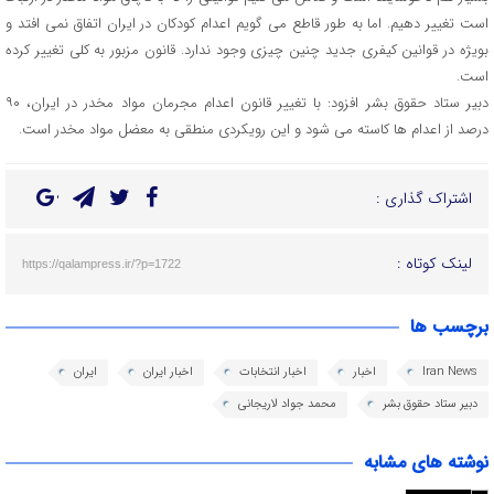
است تغییر دهیم. اما به طور قاطع می گویم اعدام کودکان در ایران اتفاق نمی افتد و
بویژه در قوانین کیفری جدید چنین چیزی وجود ندارد. قانون مزبور به کلی تغییر کرده
است.
دبیر ستاد حقوق بشر افزود: با تغییر قانون اعدام مجرمان مواد مخدر در ایران، ۹۰
درصد از اعدام ها کاسته می شود و این رویکردی منطقی به معضل مواد مخدر است.
اشتراک گذاری :
لینک کوتاه :
https://qalampress.ir/?p=1722
برچسب ها
Iran News
اخبار
اخبار انتخابات
اخبار ایران
ایران
دبیر ستاد حقوق بشر
محمد جواد لاریجانی
نوشته های مشابه