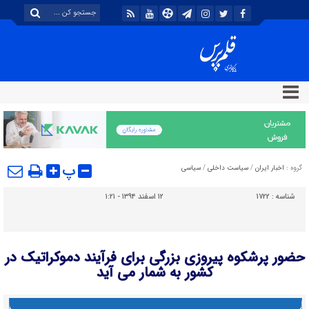
پ
گروه :
اخبار ایران
/
سیاست داخلی
/
سیاسی
شناسه :
1722
۱۲ اسفند ۱۳۹۴ - ۱:۲۱
حضور پرشکوه پیروزی بزرگی برای فرآیند دموکراتیک در
کشور به شمار می آید