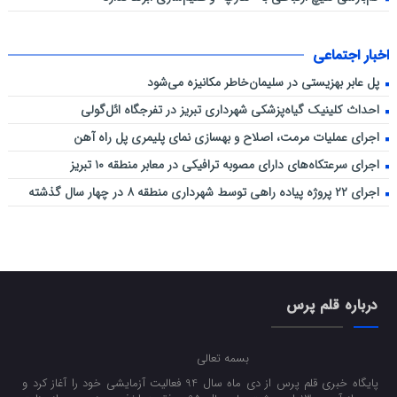
اخبار اجتماعی
پل عابر بهزیستی در سلیمان‌خاطر مکانیزه می‌شود
احداث کلینیک گیاه‌پزشکی شهرداری تبریز در تفرجگاه ائل‌گولی
اجرای عملیات مرمت، اصلاح و بهسازی نمای پلیمری پل راه آهن
اجرای سرعتکاه‌های دارای مصوبه ترافیکی در معابر منطقه ۱۰ تبریز
اجرای ۲۲ پروژه پیاده راهی توسط شهرداری منطقه ۸ در چهار سال گذشته
درباره قلم پرس
بسمه تعالی
پایگاه خبری قلم پرس از دی ماه سال 94 فعالیت آزمایشی خود را آغاز کرد و