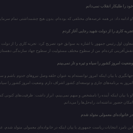
خود را طلبکار انقلاب نمی‌دانم
او ادامه داد: در همه عرصه‌های مختلفی که بوده‌ام، بدون هیچ چشمداشتی تمام سرمایه‌ام 
تجربه کاری را از دولت شهید رجایی آغاز کردم
معاون اول رئیس جمهور با اشاره به سوابق خود تصریح کرد: تجربه کاری را از دولت
نقش‌آفرینی کرده‌ام. من از سطوح مختلف مسئولیت از سطوح جهاد سازندگی دهستان، 
وضعیت امروز کشور را سیاه و تیره و تار نمی‌بینم
جهانگیری با بیان اینکه امروز توانسته‌ام به عنوان حلقه وصل نیروهای خدوم باشم و 
امروز به برنامه‌های جاری و توسعه‌ای کشور اشراف دارم. وضعیت امروز کشور را سیاه 
او با بیان اینکه آینده را نامشخص و مبهم نمی‌بینم، ابراز داشت: ظرفیت‌های کنونی 
امکان حضور نداشته‌اند، راه‌حل‌ها را می‌دانم.
در خانواده‌ای معمولی متولد شدم
این نامزد انتخابات ریاست جمهوری با بیان اینکه در خانواده‌ای معمولی متولد شدم، 