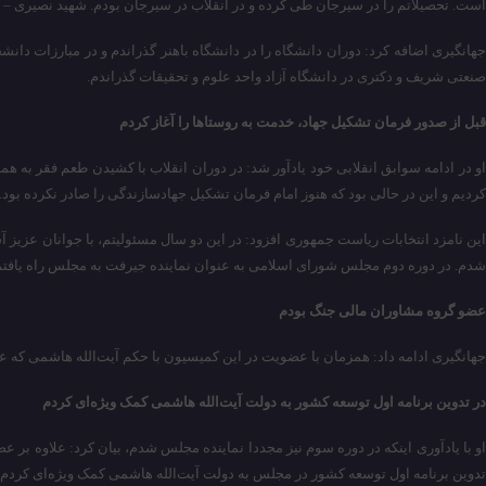
است. تحصیلاتم را در سیرجان طی کرده و در انقلاب در سیرجان بودم. شهید نصیری – ک
جهانگیری اضافه کرد: دوران دانشگاه را در دانشگاه باهنر گذراندم و در مبارزات د
صنعتی شریف و دکتری در دانشگاه آزاد واحد علوم و تحقیقات گذراندم.
قبل از صدور فرمان تشکیل جهاد، خدمت به روستاها را آغاز کردم
او در ادامه سوابق انقلابی خود یادآور شد: در دوران انقلاب با کشیدن طعم فقر به 
کردیم و این در حالی بود که هنوز امام فرمان تشکیل جهادسازندگی را صادر نکرده بود.
این نامزد انتخابات ریاست جمهوری افزود: در این دو سال مسئولیتم، با جوانان عزیز 
شدم. در دوره دوم مجلس شورای اسلامی به عنوان نماینده جیرفت به مجلس راه یافتم
عضو گروه مشاوران مالی جنگ بودم
جهانگیری ادامه داد: همزمان با عضویت در این کمیسیون با حکم آیت‌الله هاشمی که ع
در تدوین برنامه اول توسعه کشور به دولت آیت‌الله هاشمی کمک ویژه‌ای کردم
او با یادآوری اینکه در دوره سوم نیز مجددا نماینده مجلس شدم، بیان کرد: علاوه بر 
تدوین برنامه اول توسعه کشور در مجلس به دولت آیت‌الله هاشمی کمک ویژه‌ای کردم.