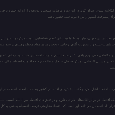
اینکه در سال ۸۴ تا ۹۲ از مسئولیت‌های دولتی کنار گذاشته شدم، عنوان کرد: در این دوره ماهنامه صنعت و توسع
برای پیشرفت کشور از من دعوت شد، حضور یافتم.
ول کشور انتخاب شدم، یادآور شد: در این دوران، نیاز بود تا اولویت‌های کشور شناسایی شود. تمرک
ت‌های برجسته و با مدیریت آقای روحانی و تحت رهبری مقام معظم رهبری پرونده هست
او با بیان اینکه در دوران سال‌های بعد از انقلاب با تورم‌های بالا روبرو بودیم، ادامه داد: در مقاط
ته کم سابقه بود. نیازمند این بود که در مسائل اقتصادی تمرکز ویژه‌ای بر حل مساله تورم و حاک
یم.
 به اقتصاد اشاره کرد و گفت: بخش‌های اقتصادی کشور به صحنه‌ آمدند. آنچه که در 
 قرار داد. آنچه من می‌دانم این است که اقتصاد مقاومتی فرصت انسجام بخشی به کل 