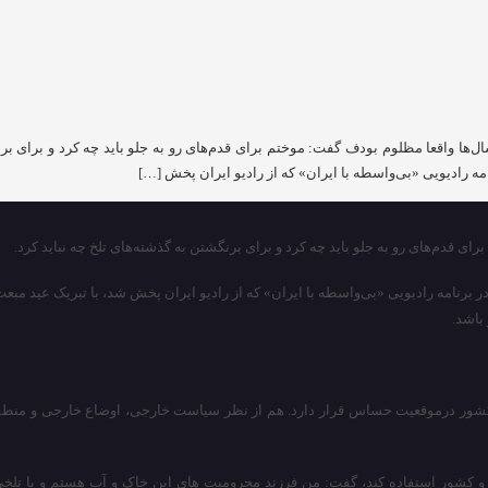
ال‌ها واقعا مظلوم بودف گفت: موختم برای قدم‌های رو به جلو باید چه کرد و برای برن
مه رادیویی «بی‌‌واسطه با ایران» که از رادیو ایران پخش […]
ای قدم‌های رو به جلو باید چه کرد و برای برنگشتن به گذشته‌های تلخ چه نباید کرد.
 در برنامه رادیویی «بی‌‌واسطه با ایران» که از رادیو ایران پخش شد، با تبریک عید
باشد.
: کشور درموقعیت حساس قرار دارد. هم از نظر سیاست خارجی، اوضاع خارجی و منطقه‌
ردم و کشور استفاده کند، گفت: من فرزند محرومیت های این خاک و آب هستم و با تلخ