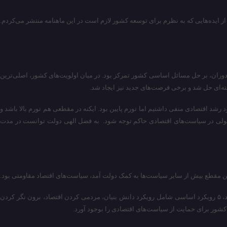
ه را راه انداختم و برخی از ایده‌هایی که به نظرم برای توسعه کشور لازم است در این ماهنامه منتشر می‌کردم.
ز دولت در این دوران، بر حل مسائل اساسی کشور تمرکز بود. در میان اولویت‌های کشور، اصلی‌ترین
ه‌ای حل شد و برخی فرصت‌های جدید نیز ایجاد شد.
عی حتی تورم بالای ۴۰ درصد داشتیم اما رشد اقتصادی مثبت بود. زمانی که بود رشد اقتصادی منفی داشتیم اما تورم پایین بود. ایکنه در مقطعی هم تورم بالا باشد و
یمت انضباط مالی و پولی در سیاست‌های اقتصادی حاکم توجه شود. به فضل الهی دولت توانست در مدت
این مقطع بیش از سایر سیاست‌ها به کمک دولت آمد، سیاست‌های اقتصاد مقاومتی بود.
فرمانده اقتصاد مقاومتی افزود: سیاست‌های ۲۴ گانه‌ای که رهبری ابلاغ کردند برای اینکه اقتصاد در برابر تکانه‌های خارجی نلرزد و در تنش‌های اقتصاد بین‌المللی آسیب نبیند، ۵ رویکرد اساسی شامل رویکرد دانش بنیان، مردمی کردن اقتصاد، برون نگر کردن
کشور برای حمایت از سیاست‌های اقتصادی را بوجود آورد.