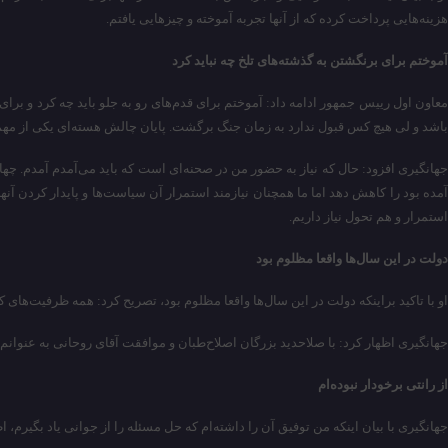
هزینه‌هایی پرداخت کرده که از آنها تجربه‌ آموخته و چیزهایی یافتم.
آموختم برای برنگشتن به گذشته‌های تلخ چه نباید کرد
معاون اول رییس جمهور ادامه داد: آموختم برای قدم‌های رو به جلو باید چه کرد و بر
باشد و لی هیچ کس قبول ندارد به زمان جنگ برگشت. پایان چالش هسته‌ای یکی از مهم تری
جهانگیری افزود: حال که نیاز به حضور من در صحنه‌ای است که باید می‌آمدم آمدم. چ
آمده بود را کاهش دهد اما ما همچنان نیازمند استمرار آن سیاست‌ها و پایدار کردن آنها هس
استمرار و هم تحول نیاز داریم.
دولت در این سال‌ها واقعا مظلوم بود
او با تاکید براینکه دولت در این سال‌ها واقعا مظلوم بود، تصریح کرد: همه ظرفیت‌های ک
جهانگیری اظهار کرد: با صلاحدید بزرگان اصلاح‌طبان و موافقت آقای روحانی به عنوا
از رانتی برخودار نبوده‌ام
جهانگیری با بیان اینکه من توفیق آن را داشته‌ام که حل مسئله را از جوانی یاد بگیرم، 