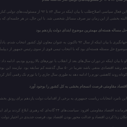
این فعال سیاسی اصلاح‌طلب با بیان 
البته بخشی از این زمان نیز صرف مسائل شخصی شد. با این حال، در هر جلسه‌ای که 
حل مساله هسته‌ای مهمترین موضوع ابتدای دولت یازدهم بود
جهانگیری با بیان اینکه از سال ۹۲ تاکنون به عنوان معاون ا
موضوع حل مسئله هسته‌ای بود که با انتخاب تیمی قوی از سوی رئیس جمهور از دیپلما
هم رشد اقتصادی منفی باشد تقریبا در ۵۰ سال گذش
کوتاه روند کاهشی تورم را ادامه دهد به طوری سال جاری را با تورم تک رقمی آغاز کرد
اقتصاد مقاومتی فرصت انسجام بخشی به کل کشور را بوجود آورد
این نامزد انتخابات ریاست جمهوری به برخی از اقدامات دولت یازدهم برای رونق بخشی
تکان زدا کردن اقتصاد و عدالت محور بودن اقتصاد بود، فرصت جدیدی در اختیار دولت