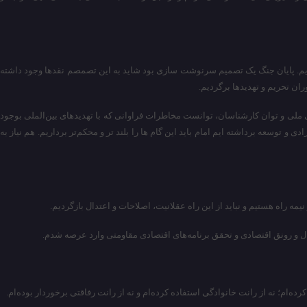
 کردیم. پایان جنگ یک تصمیم سرنوشت سازی بود شاید به این تصمصم نقدها وجود داشته
ران تحریم و تهدیدها برگردیم.
ی ملی و توان کارشناسان، توانست مخاطرات فراوانی که با تهدیدهای بین‌الملی بوجود
 و توسعه برداشته ایم امام باید این گا‌م ها را بلند تر و محکم‌تر برداریم. هم نیاز به
مه راه هستیم و نباید از این راه عقلانیت، اصلاحات و اعتدال بازگردیم.
ال و رونق اقتصادی و تحقق برنامه‌های اقتصادی مقاومتی وارد عرصه شدم.
‌ام؛ نه از رانت خانوادگی استفاده کرد‌ه‌ام و نه از رانت رفاقتی برخوردار بوده‌ام.