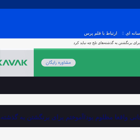
انه ای
ارتباط با قلم پرس
ای برنگشتن به گذشته‌های تلخ چه نباید کرد
نی واقعا مظلوم بود/آموختم برای برنگشتن به گذشته‌ها