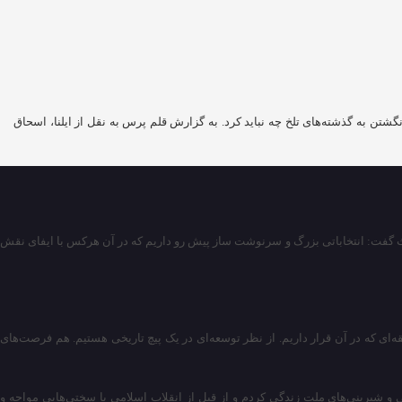
گشتن به گذشته‌های تلخ چه نباید کرد. به گزارش قلم پرس به نقل از ایلنا، اسحاق
 مبعث گفت: انتخاباتی بزرگ و سرنوشت ساز پیش رو داریم که در آن هرکس با ایفای نقش
ای که در آن قرار داریم. از نظر توسعه‌ای در یک پیچ تاریخی هستیم. هم فرصت‌های
ی و شیرینی‌های ملت زندگی کردم و از قبل از انقلاب اسلامی با سختی‌هایی مواجه و