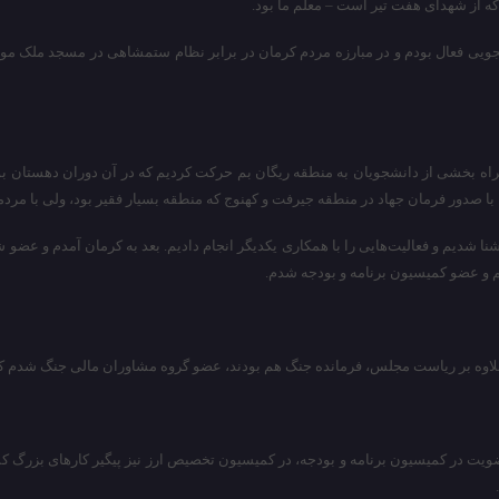
ه از شهدای هفت تیر است – معلم ما بود.
انشجویی فعال بودم و در مبارزه مردم کرمان در برابر نظام ستمشاهی در مسجد ملک م
همراه بخشی از دانشجویان به منطقه ریگان بم حرکت کردیم که در آن دوران دهستان ب
 با صدور فرمان جهاد در منطقه جیرفت و کهنوج که منطقه بسیار فقیر بود، ولی با مرد
آشنا شدیم و فعالیت‌هایی را با همکاری یکدیگر انجام دادیم. بعد به کرمان آمدم و ع
 و عضو کمیسیون برنامه و بودجه شدم.
لاوه بر ریاست مجلس، فرمانده جنگ هم بودند، عضو گروه مشاوران مالی جنگ شدم که آ
عضویت در کمیسیون برنامه و بودجه، در کمیسیون تخصیص ارز نیز پیگیر کارهای بزرگ کش