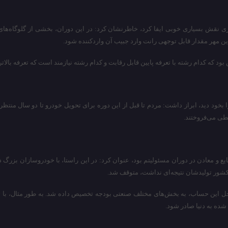
کاری نقش بسیاری خوبی ایفا کرد، خاطرنشان کرد: در این دوران، بخشی از گلوگاه
 این مهر مقدار قابل توجهی رانت وارد جبیب آن واردکننده شود.
ه کدام رشته با تعرفه پایین قابل رقابت و کدام رشته نیازمند است که تعرفه بالاتر
ود دید، ابراز داشت: مردم تا قبل از این دوره برای تحویل خودرو تا دو سال منتظر م
طی می‌فروختند.
 و معادن در دوران مسئولیتم بود، عنوان کرد: در این راستا، با خودروسازان بزرگ د
 کشور تولیدشان نتیجه‌‌ای نداشت، متوقف شد.
از محل این حساب، به بخش‌های مختلف صنعتی بودجه تخصیص داده شد. به طور مثال،
شده به دنیا صادر شود.