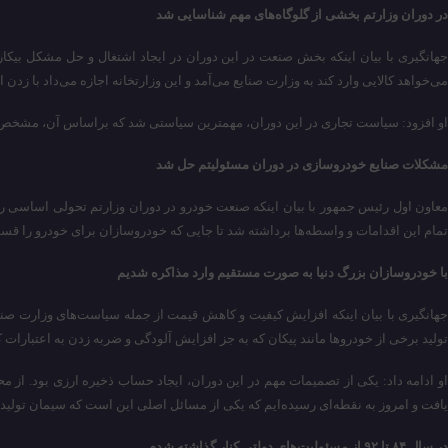
در دوران وزارتم بخشی از گلوگاه‌های مهم شناسایی شد
جهانگیری با بیان اینکه بخش صنعت در این دوران در ایجاد اشتغال و حل مشکل بی
می‌خواهد کالایی وارد کند به وزارت صنایع می‌آمد و این وزارتخانه اجازه می‌داد با زدن
او افزود: سیاست تجاری در این دوران، مهمترین سیاستی شد که براساس آن، مشخص بود ک
مشکلات صنایع خودروسازی در دوران مسئولیتم حل شد
معاون اول رئیس جمهور با بیان اینکه صنعت خودرو در دوران وزارتم تحولی اساسی را بخ
تمام این اقدامات و واسطه‌ها برداشته شد تا جایی که خودروسازان برای خودرو را قس
با خودروسازان بزرگ دنیا به صورت مستقیم وارد مذاکره شدیم
جهانگیری با بیان اینکه افزایش کیفیت و کاهش قیمت از جمله سیاست‌های وزارت صنایع
تولید برخی از خودروها مانند پیکان که به جز افزایش آلودگی و ضربه زدن به اعتبارات
او ادامه داد: یکی از تصمیمات مهم در این دوران، ایجاد حساب ذخیره ارزی بود. 
یافت و امروز به نقطه‌ای رسیده‌ایم که یکی از مسائل اصلی این است که سیمان تولید 
در سال ۸۴ تا ۹۲ از مسئولیت‌های دولتی کنار گذاشته شدم