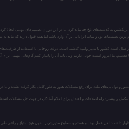
ای برنگشتن به گذشته‌های تلخ چه نباید کرد. ما در این دوران تصمیم‌های مهمی اتخاذ
ن تصمیمات بود و شاید ایراداتی بر آن وارد باشد اما همه قبول دارند که نباید به دو
هار سال است کشور با تدبیر وامید گذشته است. دولت روحانی با استفاده از ظرفیت‌ها
تیم. ما امروز امنیت خوبی داریم ولی باید آن را پایدار کنیم.گام‌هایی مهمی برای‌ آزادی
شور و توانایی‌های ملت برای رفع مشکلات هنوز به طور کامل بکار گرفته نشده و ما در نی
نم مکمل و پیشبرد راه اصلاحات و اعتدال برای اعلام آمادگی در جهت حل مشکلات اشتغ
اظهار داشت: اهل عمل بوده و هستم و سطوح مدیریتی را بدون هیچ امتیاز و رانتی طی کرده