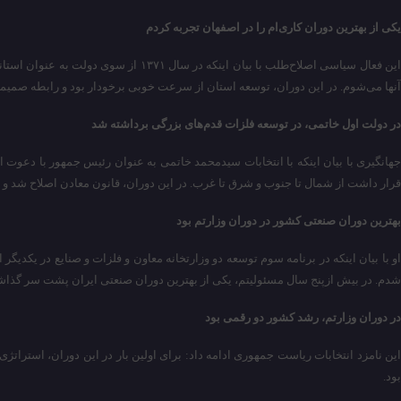
یکی از بهترین دوران کاری‌ام را در اصفهان تجربه کردم
این فعال سیاسی اصلاح‌طلب با بیان ای
آنها می‌شوم. در این دوران، توسعه استان از سرعت خوبی برخودار بود و رابطه صمیمی 
در دولت اول خاتمی، در توسعه فلزات قدم‌های بزرگی برداشته شد
جهانگیری با بیان اینکه با انتخابات سیدمحمد خاتمی به عنوان رئیس جمهور با دعو
قرار داشت از شمال تا جنوب و شرق تا غرب. در این دوران، قانون معادن اصلاح شد و 
بهترین دوران صنعتی کشور در دوران وزارتم بود
او با بیان اینکه در برنامه سوم توسعه دو وزارتخانه معاون و فلزات و صنایع در یکدی
شدم. در بیش ازپنج سال مسئولیتم، یکی از بهترین دوران صنعتی ایران پشت سر گذاش
در دوران وزارتم، رشد کشور دو رقمی بود
این نامزد انتخابات ریاست جمهوری ادامه داد: برای اولین بار در این دوران، استر
بود.