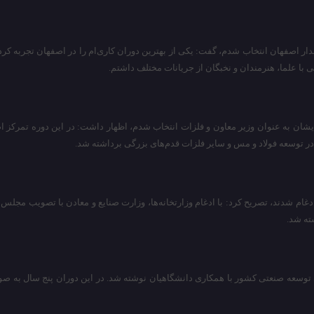
نکه در سال ۱۳۷۱ از سوی دولت به عنوان استاندار اصفهان انتخاب شدم، گفت: یکی از بهترین دوران کاری‌ام ر
با علما، هنرمندان و نخبگان از جریانات مختلف داشتم.
ت ایشان به عنوان وزیر معاون و فلزات انتخاب شدم، اظهار داشت: در این دوره تمر
در توسعه فولاد و مس و سایر فلزات قدم‌های بزرگی برداشته شد.
گر ادغام شدند، تصریح کرد: با ادغام وزارتخانه‌ها، وزارت صنایع و معادن با تصویب م
ته شد.
اتژی توسعه صنعتی کشور با همکاری دانشگاهیان نوشته شد. در این دوران پنج سال به