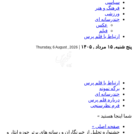
سیاسی
فرهنگ و هنر
ورزشی
چندرسانه ای
عکس
فیلم
ارتباط با قلم پرس
پنج شنبه, ۱۵ مرداد , ۱۴۰۵
|
Thursday, 6 August , 2026
ارتباط با قلم پرس
برگه نمونه
چندرسانه ای
درباره قلم پرس
فرم نظرسنجی
شما اینجا هستید »
صفحه اصلی »
جشنواره تجلیل از خبرنگاران و رسانه های برتر حوزه ایثار و