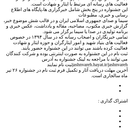
فعالیت های رسانه ای مرتبط با ایثار و شهادت است.
این جشنواره در پنج بخش شامل خبرگزاری ها،پایگاه های اطلاع
رسانی و خبری، مطبوعات
سیما و صدای جمهوری اسلامی ایران و در قالب شش موضوع خبر،
گزارش خبری مکتوب، مصاحبه، مقاله و یادداشت، عکس خبری و
برنامه تولیدی در صدا یا سیما برگزار می شود.
تمامی خبرنگاران و اصحاب رسانه که در سال ۱۳۹۴ در خصوص
فعالیت های بنیاد شهید و امور ایثارگران و حوزه ایثار و شهادت
فعالیت کرده باشند می توانند در این جشنواره حضور یابند.
ثبت نام در این جشنواره به صورت اینترنتی بوده و شرکت کنندگان
می توانند با مراجعه به لینک جشنواره به آدرس
jashnvareh.hayat.ir/jashnvarehثبت نام نمایند
آخرین مهلت دریافت آثار و تکمیل فرم ثبت نام در جشنواره ۲۶ تیر
ماه سالجاری است.
اشتراک گذاری :