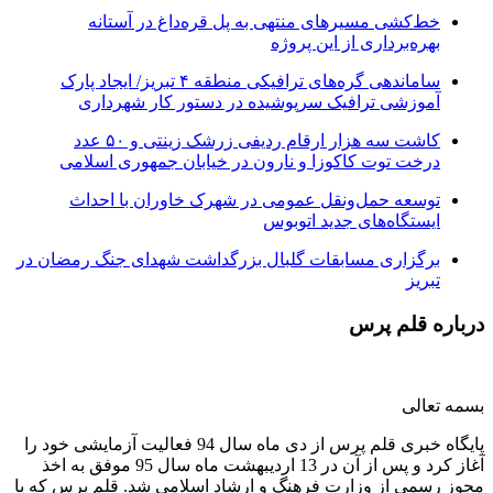
خط‌کشی مسیرهای منتهی به پل قره‌داغ در آستانه
بهره‌برداری از این پروژه
ساماندهی گره‌های ترافیکی منطقه ۴ تبریز/ ایجاد پارک
آموزشی ترافیک سرپوشیده در دستور کار شهرداری
کاشت سه هزار ارقام ردیفی زرشک زینتی و ۵۰ عدد
درخت توت کاکوزا و نارون در خیابان جمهوری اسلامی
توسعه حمل‌ونقل عمومی در شهرک خاوران با احداث
ایستگاه‌های جدید اتوبوس
برگزاری مسابقات گلبال بزرگداشت شهدای جنگ رمضان در
تبریز
درباره قلم پرس
بسمه تعالی
پایگاه خبری قلم پرس از دی ماه سال 94 فعالیت آزمایشی خود را
آغاز کرد و پس از آن در 13 اردیبهشت ماه سال 95 موفق به اخذ
مجوز رسمی از وزارت فرهنگ و ارشاد اسلامی شد. قلم پرس که با