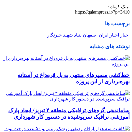
لینک کوتاه :
https://qalampress.ir/?p=3410
برچسب ها
اخبار
اخبار ایران
اصفهان
بنیاد شهید
خبرنگار
نوشته های مشابه
خط‌کشی مسیرهای منتهی به پل قره‌داغ در آستانه
بهره‌برداری از این پروژه
ساماندهی گره‌های ترافیکی منطقه ۴ تبریز/ ایجاد پارک
آموزشی ترافیک سرپوشیده در دستور کار شهرداری