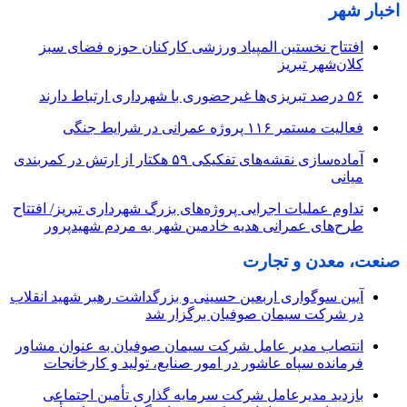
اخبار شهر
افتتاح نخستین المپیاد ورزشی کارکنان حوزه فضای سبز
کلان‌شهر تبریز
۵۶ درصد تبریزی‌ها غیرحضوری با شهرداری ارتباط دارند
فعالیت مستمر ۱۱۶ پروژه عمرانی در شرایط جنگی
آماده‌سازی نقشه‌های تفکیکی ۵۹ هکتار از ارتش در کمربندی
میانی
تداوم عملیات اجرایی پروژه‌های بزرگ شهرداری تبریز/ افتتاح
طرح‌های عمرانی هدیه خادمین شهر به مردم شهیدپرور
صنعت، معدن و تجارت
آیین سوگواری اربعین حسینی و بزرگداشت رهبر شهید انقلاب
در شرکت سیمان صوفیان برگزار شد
انتصاب مدیر عامل شرکت سیمان صوفیان به عنوان مشاور
فرمانده سپاه عاشور در امور صنایع، تولید و کارخانجات
بازدید مدیرعامل شرکت سرمایه گذاری تأمین اجتماعی