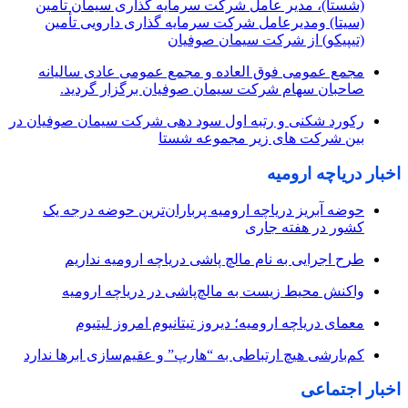
(شستا)، مدیر عامل شرکت سرمایه گذاری سیمان تأمین
(سیتا) ومدیرعامل شرکت سرمایه گذاری دارویی تأمین
(تیپیکو) از شرکت سیمان صوفیان
مجمع عمومی فوق العاده و مجمع عمومی عادی سالیانه
صاحبان سهام شرکت سیمان صوفیان برگزار گردید.
رکورد شکنی و رتبه اول سود دهی شرکت سیمان صوفیان در
بین شرکت های زیر مجموعه شستا
اخبار دریاچه ارومیه
حوضه آبریز دریاچه ارومیه پرباران‌ترین حوضه‌ درجه یک
کشور در هفته جاری
طرح اجرایی به نام مالچ پاشی دریاچه ارومیه نداریم
واکنش محیط زیست به مالچ‌پاشی در دریاچه ارومیه
معمای دریاچه ارومیه؛ دیروز تیتانیوم امروز لیتیوم
کم‌بارشی هیچ ارتباطی به “هارپ” و عقیم‌سازی ابرها ندارد
اخبار اجتماعی