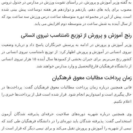
به گفته وزیر آموزش و پرورش، در راستای تقویت ورزش در مدارس در جدول دروس
مصوب برای پایه های دهم، یازدهم و دوازدهم هر هفته دوساعت پیش بینی شده
است. پیش از این در مجموعه دوره متوسطه ساعت درس ورزش سه ساعت بود که
از سال آینده به شش ساعت در متوسطه دوم افزایش می یابد.
رنج آموزش و پرورش از توزیع نامتناسب نیروی انسانی
وزیر آموزش و پرورش در ادامه به پرسش خبرنگاران پاسخ داد و درباره وضعیت
نیروی انسانی در آموزش و پرورش اظهار کرد:‌ از توزیع نامتناسب نیروی انسانی در
کشور رنج می‌بریم. برای جبران بخشی از کمبودها سال آینده ۱۵ هزار نیروی انسانی
از دانشگاه فرهنگیان فارغ‌التحصیل و وارد مدارس خواهند شد.
زمان پرداخت مطالبات معوق فرهنگیان
فانی همچنین درباره زمان پرداخت مطالبات معوق فرهنگیان گفت: پرداخت‌ها در
حال پیگیری است و امیدواریم انجام شود. قرار شده است قبل از پرداخت‌ها خبری را
اعلام نکنیم.
وی همچنین درباره شهریه دوره‌های صلاحیت حرفه‌ای پذیرفته شدگان آزمون
استخدامی گفت: پذیرفته شدگان باید دوره‌ای را در دانشگاه فرهنگیان طی کنند که
نیمی از شهریه را آموزش و پرورش تقبل می‌کند و برای نیمی دیگر که قرار است از