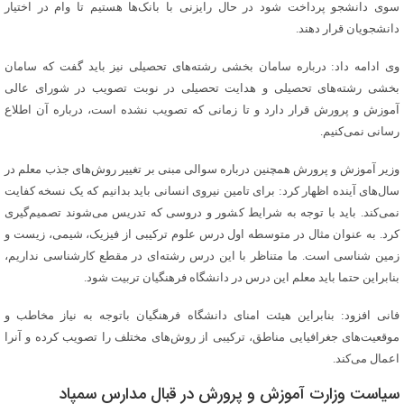
سوی دانشجو پرداخت شود در حال رایزنی با بانک‌ها هستیم تا وام در اختیار
دانشجویان قرار دهند.
وی ادامه داد: درباره سامان بخشی رشته‌های تحصیلی نیز باید گفت که سامان
بخشی رشته‌های تحصیلی و هدایت تحصیلی در نوبت تصویب در شورای عالی
آموزش و پرورش قرار دارد و تا زمانی که تصویب نشده است، درباره آن اطلاع
رسانی نمی‌کنیم.
وزیر آموزش و پرورش همچنین درباره سوالی مبنی بر تغییر روش‌های جذب معلم در
سال‌های آینده اظهار کرد: برای تامین نیروی انسانی باید بدانیم که یک نسخه کفایت
نمی‌کند. باید با توجه به شرایط کشور و دروسی که تدریس می‌شوند تصمیم‌گیری
کرد. به عنوان مثال در متوسطه اول درس علوم ترکیبی از فیزیک، شیمی، زیست و
زمین شناسی است. ما متناظر با این درس رشته‌ای در مقطع کارشناسی نداریم،
بنابراین حتما باید معلم این درس در دانشگاه فرهنگیان تربیت شود.
فانی افزود: بنابراین هیئت امنای دانشگاه فرهنگیان باتوجه به نیاز مخاطب و
موقعیت‌های جغرافیایی مناطق، ترکیبی از روش‌های مختلف را تصویب کرده و آنرا
اعمال می‌کند.
سیاست وزارت آموزش و پرورش در قبال مدارس سمپاد