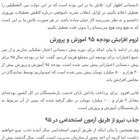
تابستانی اظهار کرد: تلاش ما بر این بوده است که در این دولت بین التعطیلین را
تعطیل اعلام نکنیم. در اوایل انقلاب تجربه ناموفقی درباره کاهش تعطیلات نوروزی
داشتیم و به نظر نمی‌رسد کار خیلی ساده باشد. در هر صورت تلاش ما بر این است
که به هیچ وجه هیچ مدرسه‌ای را بدون علت تعطیل نکنیم.
لزوم افزایش بودجه ۹۵ آموزش و پرورش
وی در ادامه با بیان اینکه برای دوره پیش دبستانی اعتبار تفکیکی نداریم و از سر
جمع اعتبارات برای توسعه این مقطع هزینه کردیم، گفت: اما در بودجه سال ۹۵ برای
پیش دبستانی اعتباراتی پیش بینی شده است. بودجه ۹۵ آموزش و پرورش بیش از
۳۰ هزار و ۵۰۰ میلیارد تومان پیش بینی شده است که امیدواریم توسط نمایندگان در
مجلس افزایش یابد.
فانی افزود: برای پرداخت پاداش پایان خدمت بازنشستگان در کل کشور بودجه‌ای
معادل ۴ هزار و ۱۰۰ میلیارد تومان در نظر گرفته شده که نیمی از آن مربوط به
بازنشستگان آموزش و پرورش است.
جذب نیرو از طریق آزمون استخدامی در ۹۵
وی همچنین با بیان اینکه از طریق آزمون استخدامی سال آینده جذب نیرو خواهیم
داشت، اما لازمه آن اخذ مجوز از سازمان مدیریت است، گفت:‌ سال گذشته بیش از