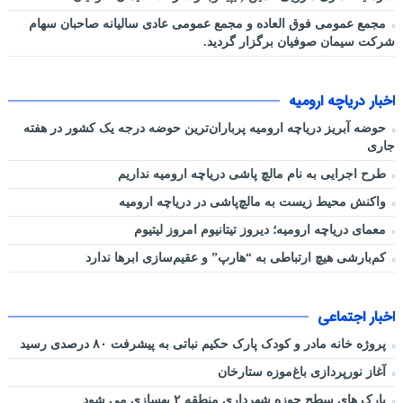
مجمع عمومی فوق العاده و مجمع عمومی عادی سالیانه صاحبان سهام
شرکت سیمان صوفیان برگزار گردید.
اخبار دریاچه ارومیه
حوضه آبریز دریاچه ارومیه پرباران‌ترین حوضه‌ درجه یک کشور در هفته
جاری
طرح اجرایی به نام مالچ پاشی دریاچه ارومیه نداریم
واکنش محیط زیست به مالچ‌پاشی در دریاچه ارومیه
معمای دریاچه ارومیه؛ دیروز تیتانیوم امروز لیتیوم
کم‌بارشی هیچ ارتباطی به “هارپ” و عقیم‌سازی ابرها ندارد
اخبار اجتماعی
پروژه خانه مادر و کودک پارک حکیم نباتی به پیشرفت ۸۰ درصدی رسید
آغاز نورپردازی باغ‌موزه ستارخان
پارک های سطح حوزه شهرداری منطقه ۲ بهسازی می شود