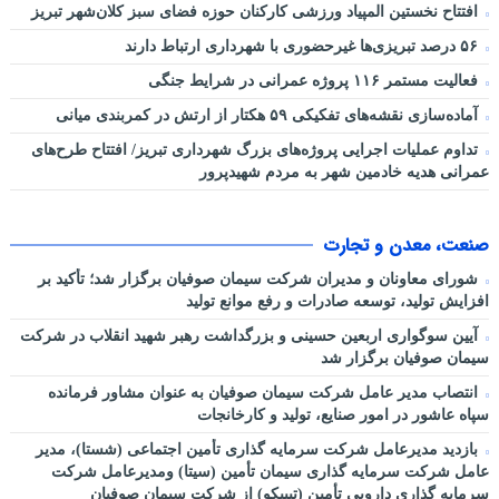
افتتاح نخستین المپیاد ورزشی کارکنان حوزه فضای سبز کلان‌شهر تبریز
۵۶ درصد تبریزی‌ها غیرحضوری با شهرداری ارتباط دارند
فعالیت مستمر ۱۱۶ پروژه عمرانی در شرایط جنگی
آماده‌سازی نقشه‌های تفکیکی ۵۹ هکتار از ارتش در کمربندی میانی
تداوم عملیات اجرایی پروژه‌های بزرگ شهرداری تبریز/ افتتاح طرح‌های
عمرانی هدیه خادمین شهر به مردم شهیدپرور
صنعت، معدن و تجارت
شورای معاونان و مدیران شرکت سیمان صوفیان برگزار شد؛ تأکید بر
افزایش تولید، توسعه صادرات و رفع موانع تولید
آیین سوگواری اربعین حسینی و بزرگداشت رهبر شهید انقلاب در شرکت
سیمان صوفیان برگزار شد
انتصاب مدیر عامل شرکت سیمان صوفیان به عنوان مشاور فرمانده
سپاه عاشور در امور صنایع، تولید و کارخانجات
بازدید مدیرعامل شرکت سرمایه گذاری تأمین اجتماعی (شستا)، مدیر
عامل شرکت سرمایه گذاری سیمان تأمین (سیتا) ومدیرعامل شرکت
سرمایه گذاری دارویی تأمین (تیپیکو) از شرکت سیمان صوفیان