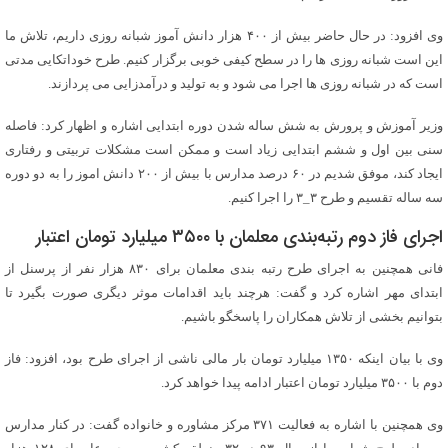
وی افزود: در حال حاضر بیش از ۴۰۰ هزار دانش آموز شبانه روزی داریم، تلاش ما
این است شبانه روزی ها را در سطح کیفی خوبی برگزار کنیم. طرح خوداتکایی مدتی
است که در شبانه روزی ها اجرا می شود و به تولید و درآمدزایی می پردازند.
وزیر آموزش و پرورش به شش ساله شدن دوره ابتدایی اشاره و اظهار کرد: فاصله
سنی بین اول و ششم ابتدایی زیاد است و ممکن است مشکلات تربیتی و رفتاری
ایجاد کند، موفق شدیم در ۶۰ درصد مدارس با بیش از ۲۰۰ دانش اموز را به دو دوره
سه ساله تقسیم و طرح ۳_۳ را اجرا کنیم.
اجرای فاز دوم رتبه‌بندی معلمان با ۳۵۰۰ میلیارد تومان اعتبار
فانی همچنین به اجرای طرح رتبه بندی معلمان برای ۸۳۰ هزار نفر از پرسنل از
ابتدای مهر اشاره کرد و گفت: هرچند باید اقدامات موثر دیگری صورت بگیرد تا
بتوانیم بخشی از تلاش همکاران را پاسخگو باشیم.
وی با بیان اینکه ۱۳۵۰ میلیارد تومان بار مالی ناشی از اجرای طرح بود، افزود: فاز
دوم با ۳۵۰۰ میلیارد تومان اعتبار ادامه پیدا خواهد کرد.
وی همچنین با اشاره به فعالیت ۳۷۱ مرکز مشاوره و خانواده گفت: در کنار مدارس