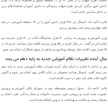
سمپاد، طرح شهاب را از سال ۹۳ در ۳۲ منطقه کشور و مجموعا برای ۱۲۸ هزار
دانش آموز برگزار کردیم. طرح شهاب رسیدگی به دانش آموزان استعدادهای برتر
در داخل مدارس عادی است.
فانی ادامه داد: امسال نیز ۳۸۶ هزار دانش آموز را در ۶۴ منطقه آموزشی در پایه
های چهارم و پنجم تحت پوشش بردیم.
وزیر آموزش و پرورش به برپایی ۵۰ هزار نمایشگاه کتاب در ۵۰ هزار مدرسه نیز
اشاره کرد و گفت : در سال جاری در ۵۵ هزار مدرسه اقامه نماز جماعت داریم که در
۲۵ هزار مورد اقامه نماز توسط روحانیون و مابقی از سوی همکاران انجام می شود.
سال آینده تغییرات نظام آموزشی جدید به پایه دهم می رسد
وی در ادامه با اشاره به اینکه سال آینده تغییرات نظام آموزشی جدید به پایه دهم
می رسد گفت: امسال هدایت تحصیلی در پایان کلاس نهم انجام می شود و اکنون
تالیف کتاب های پایه دهم در دست اقدام است.
فانی ادامه داد : جدول دروس متوسطه دوم در شورای عالی آموزش و پرورش
تصویب شده است و دروسی چون مدیریت خانواده و سبک زندگی، هنر، انسان و
محیط زیست و سلامت و بهداشت به دروس اضافه شده است.