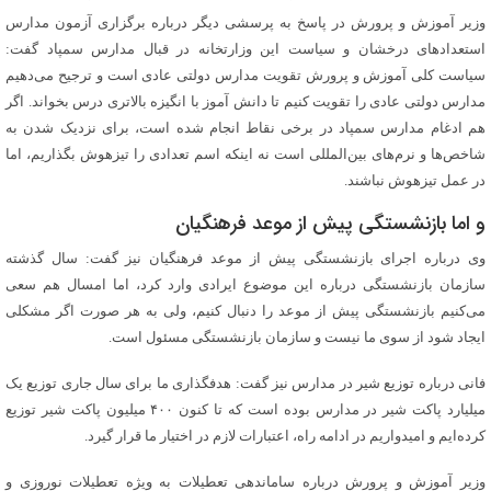
وزیر آموزش و پرورش در پاسخ به پرسشی دیگر درباره برگزاری آزمون مدارس
استعدادهای درخشان و سیاست این وزارتخانه در قبال مدارس سمپاد گفت:
سیاست کلی آموزش و پرورش تقویت مدارس دولتی عادی است و ترجیح می‌دهیم
مدارس دولتی عادی را تقویت کنیم تا دانش آموز با انگیزه بالاتری درس بخواند. اگر
هم ادغام مدارس سمپاد در برخی نقاط انجام شده است، برای نزدیک شدن به
شاخص‌ها و نرم‌های بین‌المللی است نه اینکه اسم تعدادی را تیزهوش بگذاریم، اما
در عمل تیزهوش نباشند.
و اما بازنشستگی پیش از موعد فرهنگیان
وی درباره اجرای بازنشستگی پیش از موعد فرهنگیان نیز گفت: سال گذشته
سازمان بازنشستگی درباره این موضوع ایرادی وارد کرد، اما امسال هم سعی
می‌کنیم بازنشستگی پیش از موعد را دنبال کنیم، ولی به هر صورت اگر مشکلی
ایجاد شود از سوی ما نیست و سازمان بازنشستگی مسئول است.
فانی درباره توزیع شیر در مدارس نیز گفت: هدفگذاری ما برای سال جاری توزیع یک
میلیارد پاکت شیر در مدارس بوده است که تا کنون ۴۰۰ میلیون پاکت شیر توزیع
کرده‌ایم و امیدواریم در ادامه راه، اعتبارات لازم در اختیار ما قرار گیرد.
وزیر آموزش و پرورش درباره ساماندهی تعطیلات به ویژه تعطیلات نوروزی و