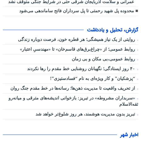
عمرانی و سلامت آذربایجان شرقی حتی در شرایط جنگی متوقف نشد
محدوده پل شهید رحمتی تا پل سرداران فاتح ساماندهی می‌شود
گزارش، تحلیل و یادداشت
روایتی از یک نیاز همیشگی؛ هر قطره خون، فرصت دوباره زندگی
روابط عمومی؛ از «چراغ‌برق‌های قاسم‌خان» تا «مهندسیِ اعتبار»
روابط عمومی،بی مکان و بی زمان
۴۰ روز ایستادگی؛ نگهبانان روشنایی خط مقدم را رها نکردند
“پزشکیان” و کار ویژه‌ای به نام “فسادستیزی”!
از تحریف واقعیت تا مدیریت ذهن‌ها؛ رسانه‌ها در خط مقدم جنگ روان
«سربداران مشروطه» در تبریز: بازخوانی اندیشه‌های مترقی و میانه‌رو
ثقه‌الاسلام
تبریز بدون مدیریت هوشمند، هر روز شلوغ‌تر خواهد شد
اخبار شهر