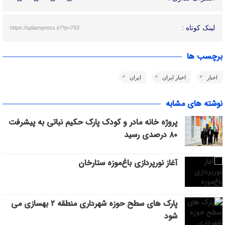
لینک کوتاه :
https://qalampress.ir/?p=793
برچسب ها
اخبار
اخبار ایران
ایران
نوشته های مشابه
پروژه خانه مادر و کودک پارک حکیم نباتی به پیشرفت
۸۰ درصدی رسید
آغاز نورپردازی باغ‌موزه ستارخان
پارک های سطح حوزه شهرداری منطقه ۲ بهسازی می
شود