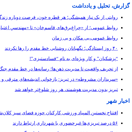
گزارش، تحلیل و یادداشت
روایتی از یک نیاز همیشگی؛ هر قطره خون، فرصت دوباره زند
روابط عمومی؛ از «چراغ‌برق‌های قاسم‌خان» تا «مهندسیِ اعتبار
روابط عمومی،بی مکان و بی زمان
۴۰ روز ایستادگی؛ نگهبانان روشنایی خط مقدم را رها نکردند
“پزشکیان” و کار ویژه‌ای به نام “فسادستیزی”!
از تحریف واقعیت تا مدیریت ذهن‌ها؛ رسانه‌ها در خط مقدم جنگ
«سربداران مشروطه» در تبریز: بازخوانی اندیشه‌های مترقی و میا
تبریز بدون مدیریت هوشمند، هر روز شلوغ‌تر خواهد شد
اخبار شهر
افتتاح نخستین المپیاد ورزشی کارکنان حوزه فضای سبز کلان‌شه
۵۶ درصد تبریزی‌ها غیرحضوری با شهرداری ارتباط دارند