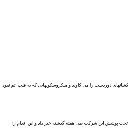
شانهای دوردست را می کاوند و میکروسکوپهایی که به قلب اتم نفوذ
 غیرمجاز از ۶ مرکز استخراج غیرمجاز رمزارز در مناطق تحت پوشش این شرکت طی هفته گذشته خبر داد و این اقدام را