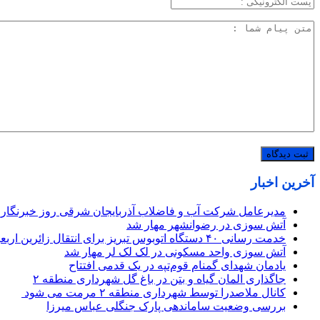
آخرین اخبار
مدیرعامل شرکت آب و فاضلاب آذربایجان شرقی روز خبرنگار 
آتش سوزی در رضوانشهر مهار شد
خدمت رسانی ۴۰ دستگاه اتوبوس تبریز برای انتقال زائرین اربعین از مهران
آتش سوزی واحد مسکونی در لک لک لر مهار شد
یادمان شهدای گمنام قوم‌تپه در یک قدمی افتتاح
جاگذاری المان گیاه و بتن در باغ گل شهرداری منطقه ۲
کانال ملاصدرا توسط شهرداری منطقه ۲ مرمت می شود
بررسی وضعیت ساماندهی پارک جنگلی عباس میرزا