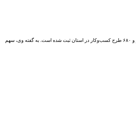
مدیرکل تعاون، کار و رفاه اجتماعی آذربایجان شرقی از تحقق ۹۰ درصدی تعهد اشتغال استان در سال ۱۴۰۴ خبر داد و گفت: تاکنون ۲۴ هزار و ۶۸۰ طرح کسب‌وکار در استان ثبت شده است. به گفته وی، سهم