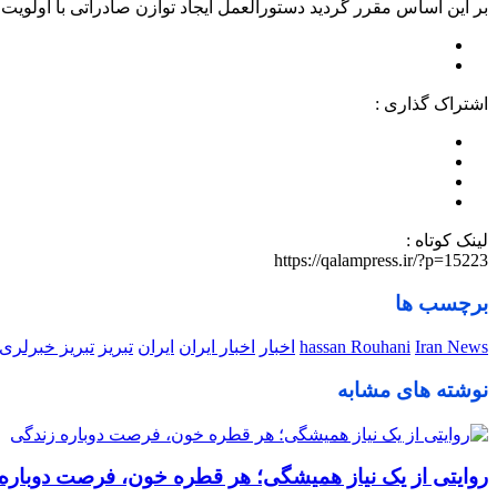
بر این اساس مقرر گردید دستورالعمل ایجاد توازن صادراتی با اولویت
اشتراک گذاری :
لینک کوتاه :
https://qalampress.ir/?p=15223
برچسب ها
Iran News
hassan Rouhani
اخبار
اخبار ایران
ایران
تبریز
تبریز خبرلری
نوشته های مشابه
روایتی از یک نیاز همیشگی؛ هر قطره خون، فرصت دوباره