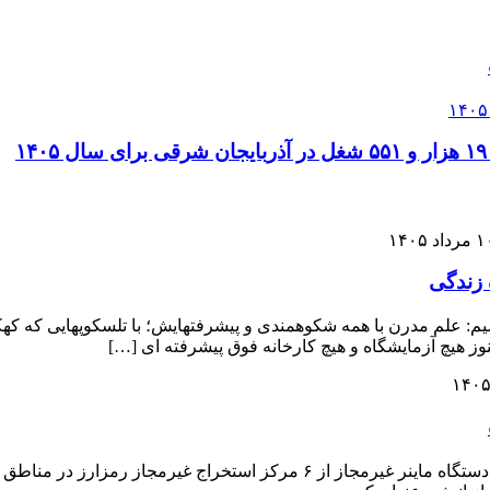
۱
رداد ۱۴۰۵
 زندگی
م: علم مدرن با همه شکوهمندی و پیشرفتهایش؛ با تلسکوپهایی که کهک
ز هیچ آزمایشگاه و هیچ کارخانه فوق ‌پیشرفته ‌ای […]
مدیرعامل شرکت توزیع نیروی برق تبریز از شناسایی و جمع‌آوری ۳۴ دستگاه ماینر