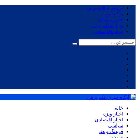
ارتباط با قلم پرس
برگه نمونه
چندرسانه ای
درباره قلم پرس
فرم نظرسنجی
خانه
اخبار ویژه
اخبار اقتصادی
سیاسی
فرهنگ و هنر
ورزشی