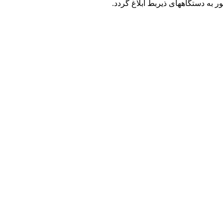
 به دستگاههای ذیربط ابلاغ گردد.