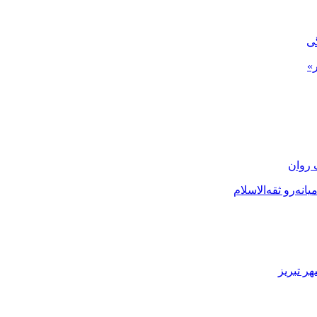
گی
»
 روان
نه‌رو ثقه‌الاسلام
ر تبریز