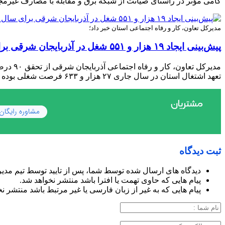
گامی مؤثر در راستای صیانت از شبکه برق و مقابله با مصارف غیرمجا
مدیرکل تعاون، کار و رفاه اجتماعی استان خبر داد؛
پیش‌بینی ایجاد ۱۹ هزار و ۵۵۱ شغل در آذربایجان شرقی برای سال ۱۴۰۵
تعهد اشتغال استان در سال جاری ۲۷ هزار و ۶۳۳ فرصت شغلی بوده که بخش عمده آن محقق شده و روند ثبت طرح‌ها ادامه دارد.
ثبت دیدگاه
دیدگاه های ارسال شده توسط شما، پس از تایید توسط تیم مدی
پیام هایی که حاوی تهمت یا افترا باشد منتشر نخواهد شد.
پیام هایی که به غیر از زبان فارسی یا غیر مرتبط باشد منتشر ن