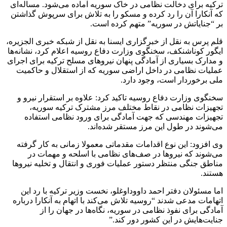
ترکیه برای دخالت نظامی در خاک سوریه آماده می‌شود. مساله‌ای
که آنکارا آن را رد کرده و مسکو را به تلاش برای سرپوش گذاشتن
بر “جنایاتش در سوریه” متهم کرده است.
قلم پرس به نقل از خبرگزاری ایسنا به نقل از شبکه خبری الجزیره،
ایگور کوناشنکف، سخنگوی وزارت دفاع روسیه اعلام کرد، نشانه‌ها
و مدارک بسیاری از آمادگی پنهان نیروهای مسلح ترکیه برای اجرای
عملیات نظامی در داخل اراضی سوریه که از استقلال و حاکمیت
ملی برخوردار است، وجود دارد.
سخنگوی وزارت دفاع روسیه تاکید کرد: علاوه بر استقرار نیرو و
تجهیزات نظامی در نقاط مختلف مرز مشترک ترکیه سوریه،
تجهیزات مهندسی که جهت آمادگی برای ورود نظامی استفاده
می‌شوند در طول این مرز مستقر شده‌اند.
وی افزود: این نوع اقدامات مقدماتی معمولا زمانی به کار گرفته
می‌شوند که نیروها در صف‌های نظامی با اسلحه و مهمات در
مناطق جنگی منتظر دستور عملیات فوری و انتقال و تخلیه نیروها
هستند.
اما مسئولان دفتر احمد داووداوغلو، نخست وزیر ترکیه با رد این
اتهامات مدعی شدند “روسیه تلاش می‌کند با اتهام به آنکارا درباره
آمادگی برای نفوذ نظامی در سوریه، نگاه‌ها در جهان را از
جنایت‌هایش در این کشور دور کند.”