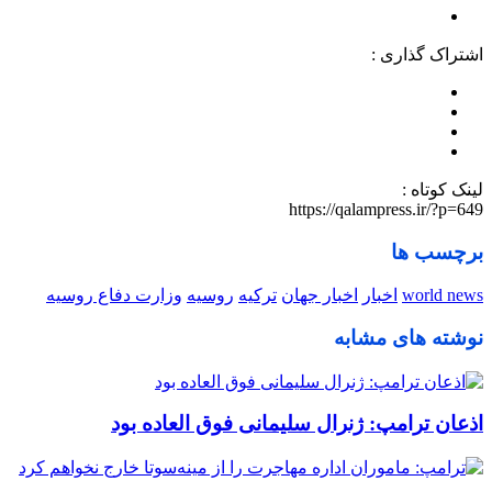
اشتراک گذاری :
لینک کوتاه :
https://qalampress.ir/?p=649
برچسب ها
world news
اخبار
اخبار جهان
ترکیه
روسیه
وزارت دفاع روسیه
نوشته های مشابه
اذعان ترامپ: ژنرال سلیمانی فوق العاده بود