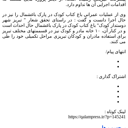
اقدامات اجرایی آن ها تداوم دارد.
وی از عملیات عمرانی باغ کتاب کودک در پارک باغشمال را نیز در
حال اجرا دانست و گفت : در راستای تحقق شعار ” تبریز شهر
دوستدار کودک” باغ کتاب کودک در پارک باغشمال حال احداث است
و در کنار آن، ۱۰ خانه مادر و کودک نیز در قسممتهای مختلف تبریز
برای استفاده مادران و کودکان تبریزی مراحل تکمیلی خود را طی
می کنند.
انتهای پیام/
اشتراک گذاری :
لینک کوتاه :
https://qalampress.ir/?p=145241
برچسب ها