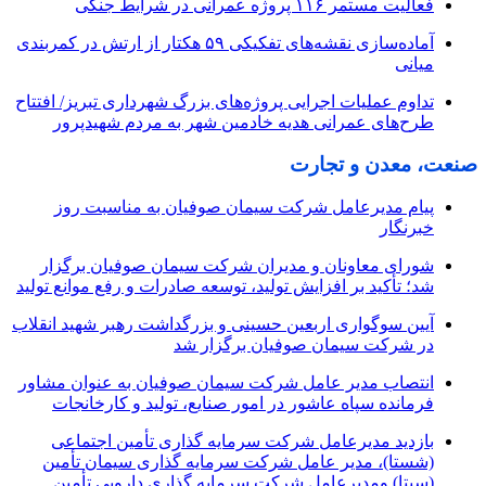
فعالیت مستمر ۱۱۶ پروژه عمرانی در شرایط جنگی
آماده‌سازی نقشه‌های تفکیکی ۵۹ هکتار از ارتش در کمربندی
میانی
تداوم عملیات اجرایی پروژه‌های بزرگ شهرداری تبریز/ افتتاح
طرح‌های عمرانی هدیه خادمین شهر به مردم شهیدپرور
صنعت، معدن و تجارت
پیام مدیرعامل شرکت سیمان صوفیان به مناسبت روز
خبرنگار
شورای معاونان و مدیران شرکت سیمان صوفیان برگزار
شد؛ تأکید بر افزایش تولید، توسعه صادرات و رفع موانع تولید
آیین سوگواری اربعین حسینی و بزرگداشت رهبر شهید انقلاب
در شرکت سیمان صوفیان برگزار شد
انتصاب مدیر عامل شرکت سیمان صوفیان به عنوان مشاور
فرمانده سپاه عاشور در امور صنایع، تولید و کارخانجات
بازدید مدیرعامل شرکت سرمایه گذاری تأمین اجتماعی
(شستا)، مدیر عامل شرکت سرمایه گذاری سیمان تأمین
(سیتا) ومدیرعامل شرکت سرمایه گذاری دارویی تأمین