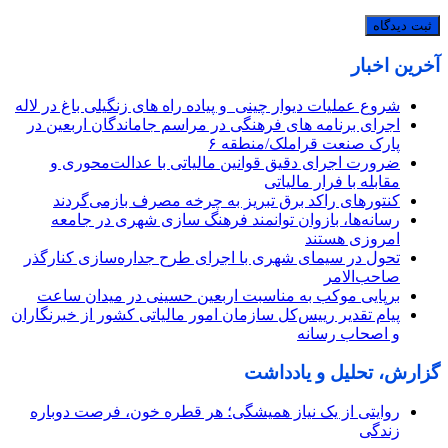
آخرین اخبار
شروع عملیات دیوار چینی و پیاده راه های زنگیلی باغ در لاله
اجرای برنامه های فرهنگی در مراسم جاماندگان اربعین در
پارک صنعت قراملک/منطقه ۶
ضرورت اجرای دقیق قوانین مالیاتی با عدالت‌محوری و
مقابله با فرار مالیاتی
کنتورهای راکد برق تبریز به چرخه مصرف بازمی‌گردند
رسانه‌ها، بازوان توانمند فرهنگ‌ سازی شهری در جامعه
امروزی هستند
تحول در سیمای شهری با اجرای طرح جداره‌سازی کنارگذر
صاحب‌الامر
برپایی موکب به مناسبت اربعین حسینی در میدان ساعت
پیام تقدیر رییس‌کل سازمان امور مالیاتی کشور از خبرنگاران
و اصحاب رسانه
گزارش، تحلیل و یادداشت
روایتی از یک نیاز همیشگی؛ هر قطره خون، فرصت دوباره
زندگی