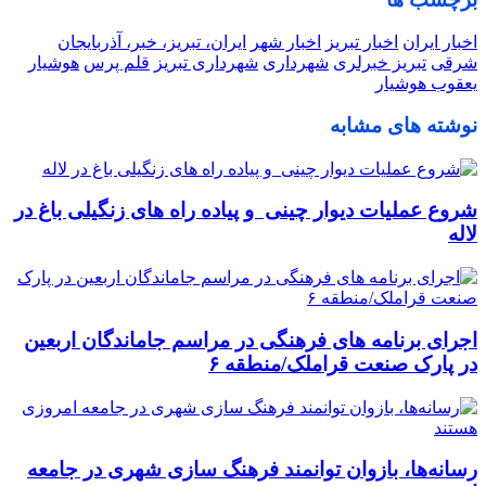
اخبار ایران
اخبار تبریز
اخبار شهر
ایران، تبریز، خبر، آذربایجان
شرقی
تبریز خبرلری
شهرداری
شهرداری تبریز
قلم پرس
هوشیار
یعقوب هوشیار
نوشته های مشابه
شروع عملیات دیوار چینی و پیاده راه های زنگیلی باغ در
لاله
اجرای برنامه های فرهنگی در مراسم جاماندگان اربعین
در پارک صنعت قراملک/منطقه ۶
رسانه‌ها، بازوان توانمند فرهنگ‌ سازی شهری در جامعه