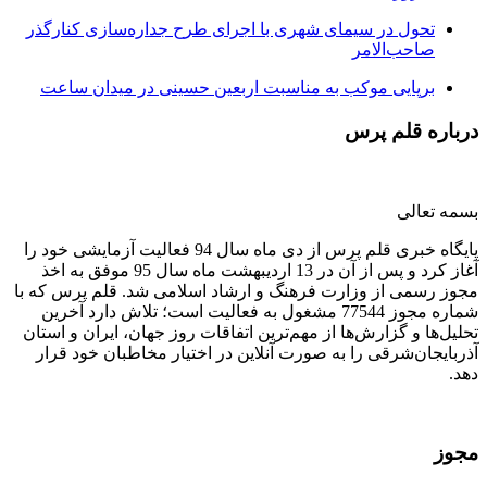
تحول در سیمای شهری با اجرای طرح جداره‌سازی کنارگذر
صاحب‌الامر
برپایی موکب به مناسبت اربعین حسینی در میدان ساعت
درباره قلم پرس
بسمه تعالی
پایگاه خبری قلم پرس از دی ماه سال 94 فعالیت آزمایشی خود را
آغاز کرد و پس از آن در 13 اردیبهشت ماه سال 95 موفق به اخذ
مجوز رسمی از وزارت فرهنگ و ارشاد اسلامی شد. قلم پرس که با
شماره مجوز 77544 مشغول به فعالیت است؛ تلاش دارد آخرین
تحلیل‌ها و گزارش‌ها از مهم‌ترین اتفاقات روز جهان، ایران و استان
آذربایجان‌شرقی را به صورت آنلاین در اختیار مخاطبان خود قرار
دهد.
مجوز