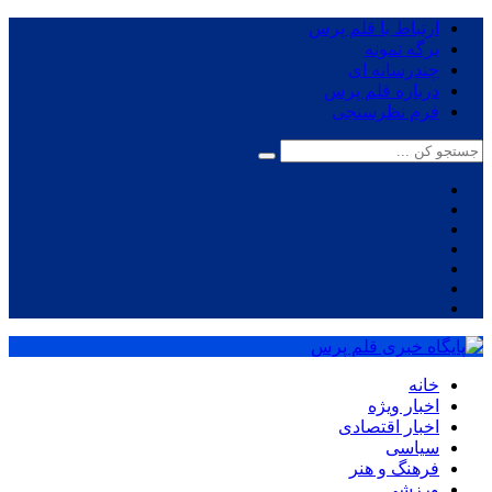
ارتباط با قلم پرس
برگه نمونه
چندرسانه ای
درباره قلم پرس
فرم نظرسنجی
خانه
اخبار ویژه
اخبار اقتصادی
سیاسی
فرهنگ و هنر
ورزشی