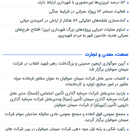
۵۶ درصد تبریزی‌ها غیرحضوری با شهرداری ارتباط دارند
فعالیت مستمر ۱۱۶ پروژه عمرانی در شرایط جنگی
آماده‌سازی نقشه‌های تفکیکی ۵۹ هکتار از ارتش در کمربندی میانی
تداوم عملیات اجرایی پروژه‌های بزرگ شهرداری تبریز/ افتتاح طرح‌های
عمرانی هدیه خادمین شهر به مردم شهیدپرور
صنعت، معدن و تجارت
آیین سوگواری اربعین حسینی و بزرگداشت رهبر شهید انقلاب در شرکت
سیمان صوفیان برگزار شد
انتصاب مدیر عامل شرکت سیمان صوفیان به عنوان مشاور فرمانده سپاه
عاشور در امور صنایع، تولید و کارخانجات
بازدید مدیرعامل شرکت سرمایه گذاری تأمین اجتماعی (شستا)، مدیر عامل
شرکت سرمایه گذاری سیمان تأمین (سیتا) ومدیرعامل شرکت سرمایه گذاری
دارویی تأمین (تیپیکو) از شرکت سیمان صوفیان
مجمع عمومی فوق العاده و مجمع عمومی عادی سالیانه صاحبان سهام شرکت
سیمان صوفیان برگزار گردید.
رکورد شکنی و رتبه اول سود دهی شرکت سیمان صوفیان در بین شرکت های