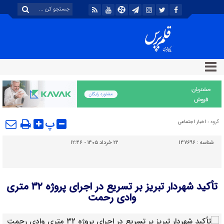
پ
گروه :
اخبار اجتماعی
شناسه :
147696
۲۲ خرداد ۱۴۰۵ - ۱۲:۴۶
تأکید شهردار تبریز بر تسریع در اجرای پروژه ۳۲ متری
وادی رحمت