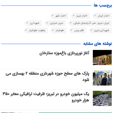
برچسب ها
اخبار ایران
اخبار تبریز
اخبار شهر
ایران، تبریز، خبر، آذربایجان شرقی
تبریز خبرلری
شهرداری
شهرداری تبریز
قلم پرس
هوشیار
یعقوب هوشیار
نوشته های مشابه
آغاز نورپردازی باغ‌موزه ستارخان
پارک های سطح حوزه شهرداری منطقه ۲ بهسازی می
شود
یک میلیون خودرو در تبریز؛ ظرفیت ترافیکی معابر ۳۵۰
هزار خودرو