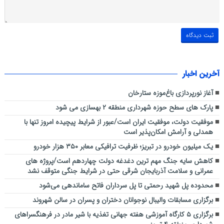
آخرین اخبار
آغاز نورپردازی باغ‌موزه ستارخان
پارک های سطح حوزه شهرداری منطقه ۲ بهسازی می شود
موفقیت دولت، موفقیت ایران است/عبور از شرایط پیچیده امروز تنها با
همدلی و آرامش امکان‌پذیر است
یک میلیون خودرو در تبریز؛ ظرفیت ترافیکی معابر ۳۵۰ هزار خودرو
کاهش سایه جنگ مهم ‌ترین دغدغه دولت چهاردهم است/پروژه ‌های
عمرانی و سلامت آذربایجان شرقی حتی در شرایط جنگی متوقف نشد
محدوده پل شهید رحمتی تا پل سرداران فاتح ساماندهی می‌شود
برگزاری مسابقات والیبال نوجوانان دختران و پسران در سالن شهروند
برگزاری ۵ کارگاه آموزشی هفته جهانی تغذیه با شیر مادر در فرهنگسراهای