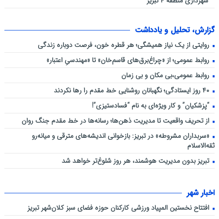
شهرداری منطقه ۴ تبریز
گزارش، تحلیل و یادداشت
روایتی از یک نیاز همیشگی؛ هر قطره خون، فرصت دوباره زندگی
روابط عمومی؛ از «چراغ‌برق‌های قاسم‌خان» تا «مهندسیِ اعتبار»
روابط عمومی،بی مکان و بی زمان
۴۰ روز ایستادگی؛ نگهبانان روشنایی خط مقدم را رها نکردند
“پزشکیان” و کار ویژه‌ای به نام “فسادستیزی”!
از تحریف واقعیت تا مدیریت ذهن‌ها؛ رسانه‌ها در خط مقدم جنگ روان
«سربداران مشروطه» در تبریز: بازخوانی اندیشه‌های مترقی و میانه‌رو
ثقه‌الاسلام
تبریز بدون مدیریت هوشمند، هر روز شلوغ‌تر خواهد شد
اخبار شهر
افتتاح نخستین المپیاد ورزشی کارکنان حوزه فضای سبز کلان‌شهر تبریز