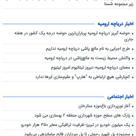
زیر مجموعه شستا
اخبار دریاچه ارومیه
حوضه آبریز دریاچه ارومیه پرباران‌ترین حوضه‌ درجه یک کشور در هفته
جاری
طرح اجرایی به نام مالچ پاشی دریاچه ارومیه نداریم
واکنش محیط زیست به مالچ‌پاشی در دریاچه ارومیه
معمای دریاچه ارومیه؛ دیروز تیتانیوم امروز لیتیوم
کم‌بارشی هیچ ارتباطی به “هارپ” و عقیم‌سازی ابرها ندارد
اخبار اجتماعی
آغاز نورپردازی باغ‌موزه ستارخان
پارک های سطح حوزه شهرداری منطقه ۲ بهسازی می شود
یک میلیون خودرو در تبریز؛ ظرفیت ترافیکی معابر ۳۵۰ هزار خودرو
محدوده پل شهید رحمتی تا پل سرداران فاتح ساماندهی می‌شود