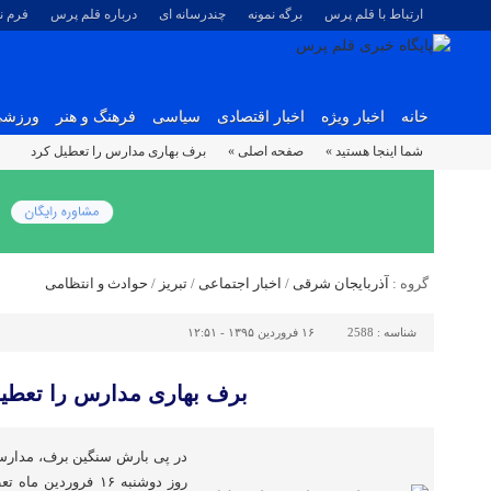
ارتباط با قلم پرس
برگه نمونه
چندرسانه ای
درباره قلم پرس
فرم 
خانه
اخبار ویژه
اخبار اقتصادی
سیاسی
فرهنگ و هنر
ورزش
شما اینجا هستید »
صفحه اصلی »
برف بهاری مدارس را تعطیل کرد
گروه :
آذربایجان شرقی
/
اخبار اجتماعی
/
تبریز
/
حوادث و انتظامی
شناسه :
2588
۱۶ فروردین ۱۳۹۵ - ۱۲:۵۱
برف بهاری مدارس را تعطی
در پی بارش سنگین برف، مدارس 
روز دوشنبه ۱۶ فرورد