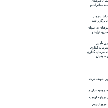
مان صوفیان
وسعه صادرات و
گداشت رهبر
 برگزار شد
فیان به عنوان
یع، تولید و
ری تأمین
رمایه گذاری
ت سرمایه گذاری
ن صوفیان
رین حوضه‌ درجه
 ارومیه نداریم
دریاچه ارومیه
امروز لیتیوم