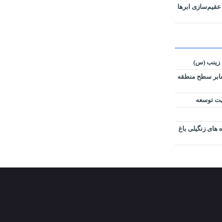
عقیم‌سازی ابرها
ه زینب (س)
فالت در معابر سطح منطقه
ایت توسعه
 های زنگیلی باغ