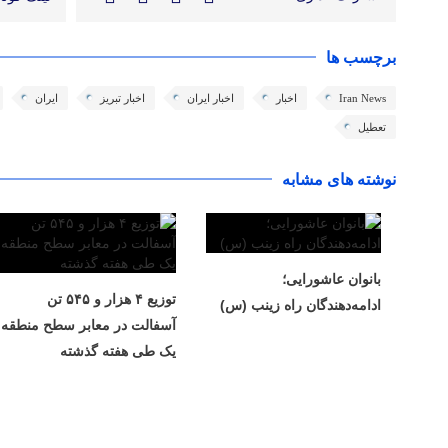
برچسب ها
Iran News
اخبار
اخبار ایران
اخبار تبریز
ایران
تعطیل
نوشته های مشابه
بانوان عاشورایی؛
توزیع ۴ هزار و ۵۴۵ تن
ادامه‌دهندگان راه زینب (س)
آسفالت در معابر سطح منطقه
یک طی هفته گذشته