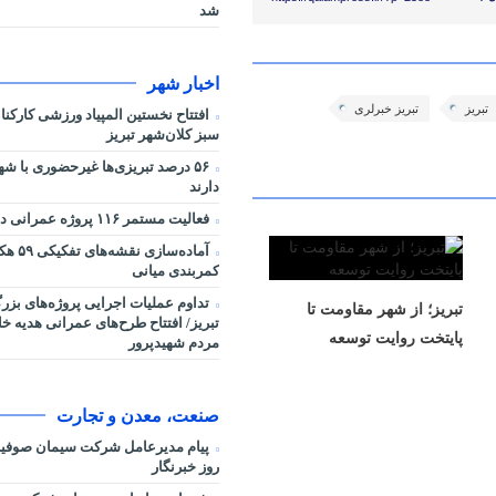
شد
اخبار شهر
تبریز
تبریز خبرلری
افتتاح نخستین المپیاد ورزشی کارکن
سبز کلان‌شهر تبریز
۵۶ درصد تبریزی‌ها غیرحضوری با شه
دارند
فعالیت مستمر ۱۱۶ پروژه عمرانی در شرایط جنگی
آماده‌سا
کمربندی میانی
تداوم عملیات اجرایی پروژه‌های بز
تبریز؛ از شهر مقاومت تا
تبریز/ افتتاح طرح‌های عمرانی هدیه خ
پایتخت روایت توسعه
مردم شهیدپرور
صنعت، معدن و تجارت
پیام مدیرعامل شرکت سیمان صوفیا
روز خبرنگار