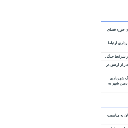
ان حوزه فضای
رداری ارتباط
زی نقشه‌های تفکیکی ۵۹ هکتار از ارتش در
رگ شهرداری
ادمین شهر به
ن به مناسبت