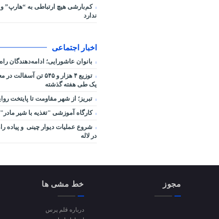
کم‌بارشی هیچ ارتباطی به “هارپ” و 
ندارد
اخبار اجتماعی
بانوان عاشورایی؛ ادامه‌دهندگان را
توزیع ۴ هزار و ۵۴۵ تن آس
یک طی هفته گذشته
تبریز؛ از شهر مقاومت تا پایتخت رو
کارگاه آموزشی "تغذیه با شیر مادر"
شروع عملیات دیوار چینی و پیاده راه
در لاله
مجوز
خط مشی ها
درباره قلم پرس