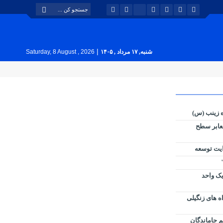
|
شنبه, ۱۷ مرداد , ۱۴۰۵
Saturday, 8 August , 2026
ه زینب (س)
لت در معابر سطح
ایت توسعه
ز یک واحد
ه های زنگیلی
م جاماندگان