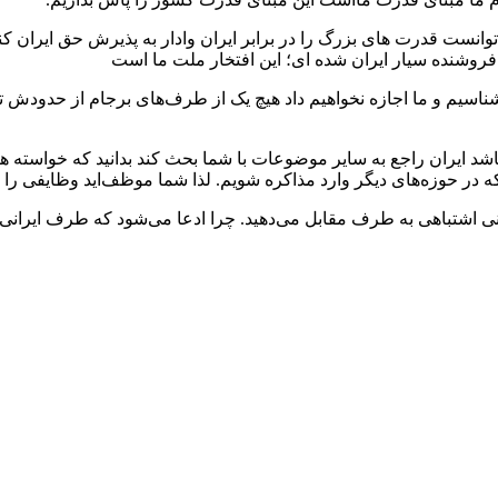
نست قدرت های بزرگ را در برابر ایران وادار به پذیرش حق ایران کند و
به فروشنده سیار ایران شده ای؛ این افتخار ملت ما است
 بشناسیم و ما اجازه نخواهیم داد هیچ یک از طرف‌های برجام از حدودش 
 ایران راجع به سایر موضوعات با شما بحث کند بدانید که خواسته ها، د
ه در حوزه‌های دیگر وارد مذاکره شویم. لذا شما موظف‌اید وظایفی را که 
شانی اشتباهی به طرف مقابل می‌دهید. چرا ادعا می‌شود که طرف ایرانی د