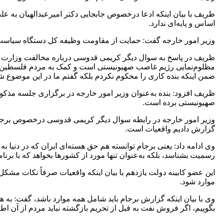
ظریف با بیان اینکه ادعا درخصوص جابجایی دکتر امیرعبدالهیان به علت
اساس و پایه‌ای ندارد.
وزیر امور خارجه گفت: حمایت از مقاومت وظیفه کل دستگاه سیاس
ظریف در پاسخ به سوال دیگر کریمی قدوسی درباره مخالفت وزارت امو
مظلوم‌نمایی رژیم غاصب صهیونیستی است و کمک به مردم فلسطین نیس
ضمن اینکه بنده کاری را محکوم نکردم بلکه گفتم ما در این موضوع
صهیونیستی برده است.
وزیر امور خارجه در رابطه سوال دیگر کریمی قدوسی درخصوص برجام
گزارش دادیم واقعیات است.
وی ادامه داد: یعنی برجام توانسته هم حق هسته‌ای ایران که در دنیا به
رسمیت بشناسد، بلکه به‌عنوان تنها مورد از کشورها بخواهد که با برنام
این عضو کابینه دولت یازدهم با بیان اینکه واقعیات صرفاً نکات مشک
موارد شود.
بگوییم، اگر فروش نفت به قبل از تحریم بازگشته نباید مردم از آن اط