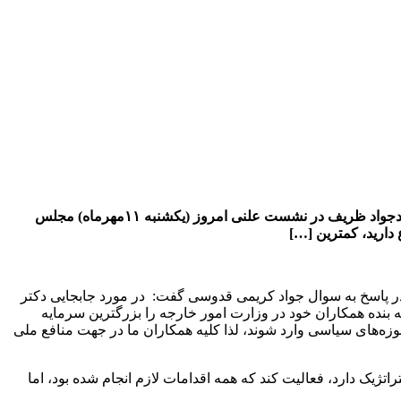
وزیر امور خارجه گزارش وزارت خارجه درباره برجام را منطبق بر واقعیت خواند. به گزارش قلم پرس به نقل از خبرگزاری خانه ملت، محمدجواد ظریف در نشست علنی امروز (یکشنبه ۱۱مهرماه) مجلس
دارید، کمترین […]
ف در نشست علنی امروز (یکشنبه ۱۱مهرماه) مجلس شورای اسلامی در پاسخ به سوال جواد کریمی قدوسی گفت: در مورد جابجایی دکتر
ه بنده همکاران خود در وزارت امور خارجه را بزرگترین سرمایه
وزه‌های سیاسی وارد شوند، لذا کلیه همکاران ما در جهت منافع ملی
تژیک دارد، فعالیت کند که همه اقدامات لازم انجام شده بود، اما