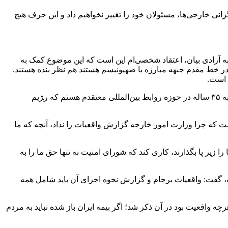
نی‌ خارجی‌ها، مسئولان خود را تغییر نخواهیم داد و این حرف هیچ
 آزادی بیان، اعتقاد شخصی‌ام این است که این موضوع کمک به
 خط مقدم جبهه مبارزه با صهیونیسم هستند هم نظر بنده هستند.
 است.
ظریف افزود: بنده به‌عنوان وزیر امور خارجه در برگزاری جلسه مذکور نه دخالتی و نه ورودی به آن نداشته‌ام، زیرا منافع آن را براساس تجربه ۳۵ ساله در حوزه روابط بین‌المللی معتقدم هستم که ر‍ژیم
ه چرا وزارت امور خارجه گزارش واقعیات را نداد، آنچه که ما
 زیر پا بگذارند، کاری کند که شورای امنیت نه تنها حق ما را به
ت، گفت: واقعیات برجام و گزارش نحوه اجرای آن باید شامل همه
به همین دلیل وزارت خارجه با صداقت در ۹ حوزه گزارش را تدوین کرد و هرچه واقعیت بود در آن ذکر شد؛ اگر بیمه ایران باز شده نباید به مردم