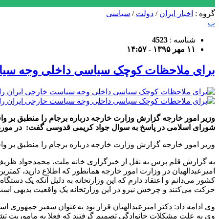
گروه :
اخبار ایران
/
دولت
/
سیاسی
پ
شناسه :
4523
۱۱ مهر ۱۳۹۵ - ۱۴:۵۷
برای ملاحظات کوچک سیاسی داخلی وجه سیاست
شورای اسلامی در پاسخ به سوال جواد کریمی قدوسی گفت: در مورد جا
وزیر امور خارجه گزارش وزارت خارجه درباره برجام را منطبق بر واق
امیرعبدالهیان در وزارت امور خارجه همانطور که اطلاع دارید، کمتری
کشور می‌دانم و اعتقاد دارم که این وزارتخانه به دلیل آنکه یک دست
حرکت می‌کنند و چرخش نیرو در این وزارتخانه یک واقعیت بدیهی است
وی ادامه داد: دکتر امیرعبدالهیان قرار بود به‌عنوان سفیر جمهوری ا
وی به علت مشکلات خانوادگی تصمیم گرفتند که فعلا به ماموریت تشری