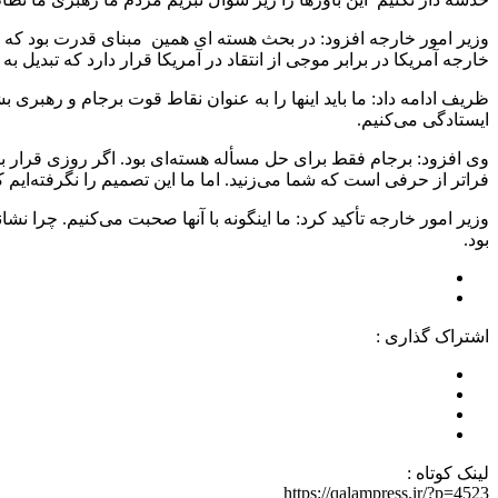
وزیر امور خارجه افزود: در بحث هسته ای همین مبنای قدرت بود که توا
خارجه آمریکا در برابر موجی از انتقاد در آمریکا قرار دارد که تبدیل 
ظریف ادامه داد: ما باید اینها را به عنوان نقاط قوت برجام و رهبری
ایستادگی می‌کنیم.
وی افزود: برجام فقط برای حل مسأله هسته‌ای بود. اگر روزی قرار باشد
فراتر از حرفی است که شما می‌زنید. اما ما این تصمیم را نگرفته‌ایم ک
وزیر امور خارجه تأکید کرد: ما اینگونه با آنها صحبت می‌کنیم. چرا ن
بود.
اشتراک گذاری :
لینک کوتاه :
https://qalampress.ir/?p=4523