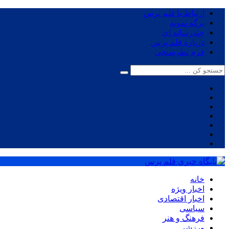
ارتباط با قلم پرس
برگه نمونه
چندرسانه ای
درباره قلم پرس
فرم نظرسنجی
خانه
اخبار ویژه
اخبار اقتصادی
سیاسی
فرهنگ و هنر
ورزشی