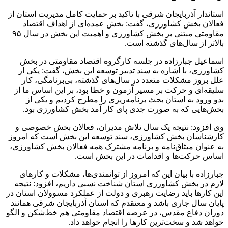
استاندار آذربایجان شرقی با تاکید بر حمایت کامل مدیریت استان از
فعالان بخش کشاورزی، گفت: بخش عمده‌ای از اهداف اقتصاد
مقاومتی مبتنی بر بخش کشاورزی و اهمیت این بخش در سال ۹۵
بالاتر از سال‌های گذشته است.
اسماعیل جبارزاده در جلسه کارگروه اقتصاد مقاومتی در بخش
کشاورزی، با اشاره به سند تدبیر توسعه این بخش، گفت: یکی از
علل بروز مشکلات متعدد در سال‌های گذشته، بی‌برنامگی، کار
سلیقه‌ای و حرکت بر مسیر آزمون و خطا بود، بر این اساس ما از
بدو ورود به استان بحث برنامه‌ریزی را مطرح کردیم و یکی از
بخش‌هایی که به صورت جدی پای کار آمد بخش کشاورزی بود.
وی افزود: نتیجه یک سال تلاش مدیران، فعالان بخش خصوصی و
کارشناسان بخش کشاورزی، سند توسعه این بخش است که امروز
به عنوان میثاق‌نامه و برنامه مشترک همه فعالان بخش کشاورزی،
اساس حرکت‌ها و اقدامات در این بخش است.
جبارزاده با بیان این که امروز از توانمندی‌ها، مشکلات و کارهای
لازم در بخش کشاورزی استان شناخت نسبی داریم، افزود: نتیجه
این کارها باید رضایت رهبری و دولت از عملکرد مسوولان استان در
پایان سال جاری باشد و معتقدم که استان آذربایجان شرقی همانند
دوران دفاع مقدس، در عرصه اقتصاد مقاومتی هم خط‌شکن و الگو
خواهد شد و سخت‌ترین کارها را انجام خواهد داد.