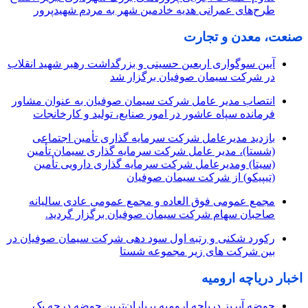
طرح‌های عمرانی هدیه خادمین شهر به مردم شهیدپرور
صنعت، معدن و تجارت
آیین سوگواری اربعین حسینی و بزرگداشت رهبر شهید انقلاب
در شرکت سیمان صوفیان برگزار شد
انتصاب مدیر عامل شرکت سیمان صوفیان به عنوان مشاور
فرمانده سپاه عاشور در امور صنایع، تولید و کارخانجات
بازدید مدیرعامل شرکت سرمایه گذاری تأمین اجتماعی
(شستا)، مدیر عامل شرکت سرمایه گذاری سیمان تأمین
(سیتا) ومدیرعامل شرکت سرمایه گذاری دارویی تأمین
(تیپیکو) از شرکت سیمان صوفیان
مجمع عمومی فوق العاده و مجمع عمومی عادی سالیانه
صاحبان سهام شرکت سیمان صوفیان برگزار گردید.
رکورد شکنی و رتبه اول سود دهی شرکت سیمان صوفیان در
بین شرکت های زیر مجموعه شستا
اخبار دریاچه ارومیه
حوضه آبریز دریاچه ارومیه پرباران‌ترین حوضه‌ درجه یک