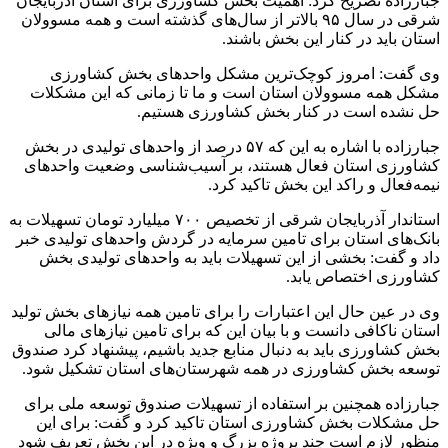
جبارزاده تصریح کرد: اهمیت بخش کشاورزی برای استان آذربایجان
شرقی در سال ۹۵ بالاتر از سال‌های گذشته است و همه مسوولان
استان باید در کنار این بخش باشند.
وی گفت: امروز کوچک‌ترین مشکل واحدهای بخش کشاورزی
مشکل همه مسوولان استان است و ما تا زمانی که این مشکلات
حل نشده است در کنار بخش کشاورزی هستیم.
جبارزاده با اشاره به این که ۵۷ درصد از واحدهای تولیدی در بخش
کشاورزی استان فعال هستند، بر آسیب‌شناسی وضعیت واحدهای
نیمه‌فعال و راکد این بخش تاکید کرد.
استاندار آذربایجان شرقی از تخصیص ۷۰۰ میلیارد تومان تسهیلات به
بانک‌های استان برای تامین سرمایه در گردش واحدهای تولیدی خبر
داد و گفت: بخشی از این تسهیلات باید به واحدهای تولیدی بخش
کشاورزی اختصاص یابد.
وی در عین حال این اعتبارات را برای تامین همه نیازهای بخش تولید
استان ناکافی دانست و با بیان این که برای تامین نیازهای مالی
بخش کشاورزی باید به دنبال منابع جدید باشیم، پیشنهاد کرد صندوق
توسعه بخش کشاورزی در همه شهرستان‌های استان تشکیل شود.
جبارزاده همچنین بر استفاده از تسهیلات صندوق توسعه ملی برای
حل مشکلات بخش کشاورزی استان تاکید کرد و گفت: برای این
منظور لازم است چند پروژه بزرگ و ویژه در این بخش تعریف شود