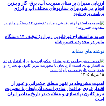
ارزیابی مدیران بر مبنای مدیریت آب، برق، گاز و بنزین
انجام می‌شود/برای سناریوهای مختلف آب و انرژی
برنامه ‌ریزی شود
ضربه به استخراج غیرقانونی رمزارز؛ توقیف ۱۴ دستگاه
ماینر در محدوده خسروشاه
نوشته های مشابه
۱۵ مرداد ۱۴۰۵
اهمیت مشروطه در تغییر منطق حکمرانی و عبور از
اقتدار فردی به اقتدار نهادی است/ آذربایجان با محوریت
تبریز کانون نهادسازی و عقلانیت در تاریخ معاصر ایران
است