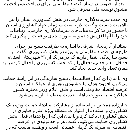
و بعد از تصویب در ستاد اقتصاد مقاومتی، برای دریافت تسهیلات به
صندوق توسعه ملی معرفی شود.
وی جذب سرمایه‌گذاری خارجی در بخش کشاورزی استان را نیز
بااهمیت دانست و گفت: لازم است سازمان جهاد کشاورزی استان
با حضور در مذاکرات هیات‌های سرمایه‌گذاری خارجی، ارتباطات
خود را با آنها افزایش داده و به صورت جدی توافقات را پیگیری کند.
استاندار آذربایجان شرقی با اشاره به ظرفیت بسیج در اجرای
طرح‌های اقتصاد مقاومتی به ویژه در بخش کشاورزی، گفت: از
بسیج سازندگی انتظار داریم که در هر یک از ۲۱ شهرستان استان،
حداقل ۱۰ واحد نیمه‌فعال یا راکد بخش کشاورزی را فعال کرده یا به
همان تعداد واحد جدید ایجاد کند.
وی با بیان این که از فعالیت‌های بسیج سازندگی در این راستا حمایت
می‌کنیم، افزود: هدف ما خشنودی رهبری از عملکرد استان در
عرصه اقتصاد مقاومتی است و طبق اعلام وزیر محترم کشور
عملکرد ما به صورت ماهانه خدمت معظم له ارایه می‌شود.
جبارزاده همچنین بر استفاده از مشارکت بنیادها، حمایت ویژه بانک
کشاورزی و استفاده از امتیازات منطقه ویژه علم و فناوری در
بخش کشاورزی تاکید کرد و با بیان این که از واحدهای فعال بخش
کشاورزی حمایت می‌کنیم، گفت: هر واحد تولیدی در عرصه
اقتصادی به منزله یک گردان عملیاتی است و وظیفه ماست که در