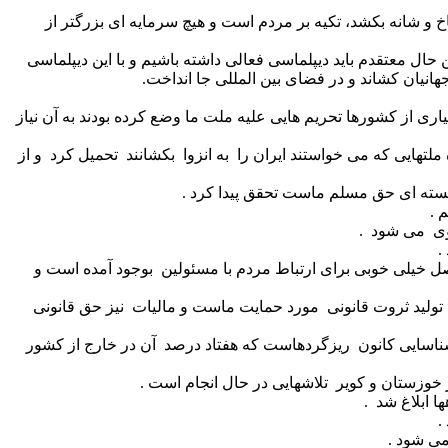
خ و شانه بکشد، تکیه بر مردم است و هیچ سرمایه ای بزرگتر از
ین حال معتقدم باید دیپلماسی فعالی داشته باشیم و با این دیپلماسی
هانیان کشاند و در فضای بین المللی جا انداخت.
 از کشورها تحریم هایی علیه ملت ما وضع کرده بودند به آن نیاز
لتهایی که می خواستند ایران را به انزوا بکشانند تحمیل کرد و از
هسته ای حق مسلم ماست تحقق پیدا کرد .
 .
زوی می شود .
.
 خیلی خوبی برای ارتباط مردم با مسئولین بوجود آمده است و
ه تولید ثروت قانونی مورد حمایت ماست و مالیات نیز حق قانونی
اسایی کانون ریزگردهاست که هفتاد درصد آن در خارج از کشور
خوزستان و کویر تلاشهایی در حال انجام است .
 ابلاغ شد .
.
می شود .