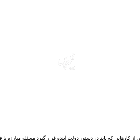
ز کارهایی که باید در دستور دولت آینده قرار گیرد مسئله مبارزه با 