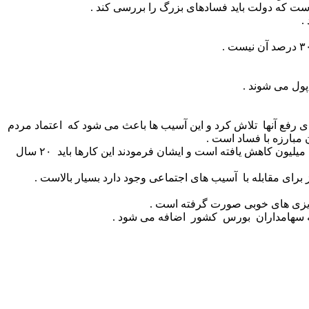
ت که دولت باید فسادهای بزرگ را بررسی کند .
پول می شوند .
 رفع آنها تلاش کرد و این آسیب ها باعث می شود که اعتماد مردم
مبارزه با فساد است .
جهانگیری افزود : در جلسه ای در حضور مقام معظم رهبر ی عنوان شد که سه میلیون معتاد شناسایی شده است که الان به ۲ و دو دهم میلیون کاهش یافته است و ایشان فرمودند این کارها باید ۲۰ سال
رای مقابله با آسیب های اجتماعی وجود دارد بسیار بالاست .
ه ریزی های خوبی صورت گرفته است .