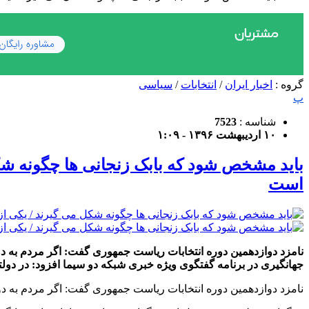
گروه :
اخبار ایران
/
انتخابات
/
سیاسی
پ
شناسه :
7523
۱۰ اردیبهشت ۱۳۹۶ - ۱:۰۹
باید مشخص شود که بابک زنجانی ها چگونه شکل 
است
نامزد دوازدهمین دوره انتخابات ریاست جمهوری گفت: اگر مردم به 
جهانگیری در برنامه گفتگوی ویژه خبری شبکه دو سیما افزود: در دولت
نامزد دوازدهمین دوره انتخابات ریاست جمهوری گفت: اگر مردم به