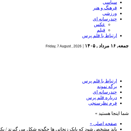
سیاسی
فرهنگ و هنر
ورزشی
چندرسانه ای
عکس
فیلم
ارتباط با قلم پرس
جمعه, ۱۶ مرداد , ۱۴۰۵
|
Friday, 7 August , 2026
ارتباط با قلم پرس
برگه نمونه
چندرسانه ای
درباره قلم پرس
فرم نظرسنجی
شما اینجا هستید »
صفحه اصلی »
باید مشخص شود که بابک زنجانی ها چگونه شکل می گیرند / یکی ا