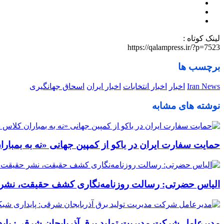
لینک کوتاه :
https://qalampress.ir/?p=7523
برچسب ها
Iran News
اخبار
اخبار انتخابات
اخبار ایران
اسحاق جهانگیری
نوشته های مشابه
حمایت سفارت ایران در باکو از کمپین جهانی «نه به بمبا
الیاس حضرتی: رسالت روزنامه‌نگاری کشف حقیقت، نشر ح
مدیرعامل شرکت مدیریت تولید برق آذربایجان شرقی: پا