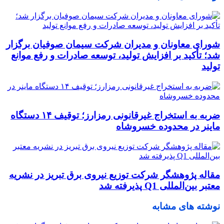
شورای معاونان و مدیران شرکت سیمان صوفیان برگزار
شد؛ تأکید بر افزایش تولید، توسعه صادرات و رفع موانع
تولید
ضربه به استخراج غیرقانونی رمزارز؛ توقیف ۱۴ دستگاه
ماینر در محدوده خسروشاه
مقاله پژوهشگر شرکت توزیع نیروی برق تبریز در نشریه
معتبر بین‌المللی Q1 پذیرفته شد
نوشته های مشابه