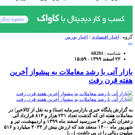
گروه :
اخبار اقتصادی
/
اخبار بورس
پ
شناسه :
68201
۲۲ اسفند ۱۳۹۹ - ۱۵:۵۹
بازار آتی با رشد معاملات به پیشواز آخرین
هفته قرن رفت
به گزارش پایگاه خبری بازارسرمایه (سنا) و به نقل از کالاخبر؛ در
معاملات هفته ای که گذشت تعداد ۲۳۱ هزار و ۸۱۴ قرارداد آتی
زعفران نگین در ۴ سررسید اسفند ماه ۱۳۹۹ و اردیبهشت، تیر و
شهریور ماه ۱۴۰۰ منعقد شد که ارزش بیش از ۳۰۳۳ میلیارد و ۵۱۶
میلیون ریالی را در پی داشت. […]