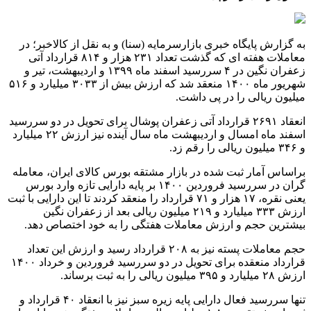
به گزارش پایگاه خبری بازارسرمایه (سنا) و به نقل از کالاخبر؛ در
معاملات هفته ای که گذشت تعداد ۲۳۱ هزار و ۸۱۴ قرارداد آتی
زعفران نگین در ۴ سررسید اسفند ماه ۱۳۹۹ و اردیبهشت، تیر و
شهریور ماه ۱۴۰۰ منعقد شد که ارزش بیش از ۳۰۳۳ میلیارد و ۵۱۶
میلیون ریالی را در پی داشت.
انعقاد ۲۶۹۱ قرارداد آتی زعفران پوشال برای تحویل در دو سررسید
اسفند ماه امسال و اردیبهشت ماه سال آینده نیز ارزش ۲۲ میلیارد
و ۳۴۶ میلیون ریالی را رقم زد.
براساس آمار ثبت شده در بازار مشتقه بورس کالای ایران، معامله
گران در سررسید فروردین ۱۴۰۰ بر پایه دارایی تازه وارد بورس
یعنی نقره، ۱۷ هزار و ۷۱ قرارداد را منعقد کردند تا این دارایی با ثبت
ارزش ۳۳۳ میلیارد و ۲۱۹ میلیون ریالی بعد از زعفران نگین
بیشترین حجم و ارزش معاملات هفتگی را به خود اختصاص دهد.
حجم معاملات پسته نیز به ۲۰۸ قرارداد رسید و ارزش این تعداد
قرارداد منعقده برای تحویل در دو سررسید فروردین و خرداد ۱۴۰۰
ارزش ۲۸ میلیارد و ۳۹۵ میلیون ریالی را به ثبت برساند.
تنها سررسید فعال دارایی پایه زیره سبز نیز با انعقاد ۴۰ قرارداد و