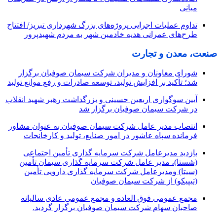
میانی
تداوم عملیات اجرایی پروژه‌های بزرگ شهرداری تبریز/ افتتاح
طرح‌های عمرانی هدیه خادمین شهر به مردم شهیدپرور
صنعت، معدن و تجارت
شورای معاونان و مدیران شرکت سیمان صوفیان برگزار
شد؛ تأکید بر افزایش تولید، توسعه صادرات و رفع موانع تولید
آیین سوگواری اربعین حسینی و بزرگداشت رهبر شهید انقلاب
در شرکت سیمان صوفیان برگزار شد
انتصاب مدیر عامل شرکت سیمان صوفیان به عنوان مشاور
فرمانده سپاه عاشور در امور صنایع، تولید و کارخانجات
بازدید مدیرعامل شرکت سرمایه گذاری تأمین اجتماعی
(شستا)، مدیر عامل شرکت سرمایه گذاری سیمان تأمین
(سیتا) ومدیرعامل شرکت سرمایه گذاری دارویی تأمین
(تیپیکو) از شرکت سیمان صوفیان
مجمع عمومی فوق العاده و مجمع عمومی عادی سالیانه
صاحبان سهام شرکت سیمان صوفیان برگزار گردید.