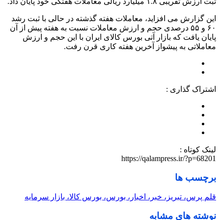
ثبت ارزش تقریبی ۱.۸ میلیارد ریالی معاملات هفتگی خود پایان داد.
این گزارش می افزاید، معاملات هفته گذشته در حالی با ثبت رشد
۶۰ و ۵۵ درصدی حجم و ارزش معاملات نسبت به هفته پیش از آن
پایان یافت که بازار آتی بورس کالای ایران با این حجم و ارزش
معاملاتی به پیشواز آخرین هفته کاری قرن رفت.
اشتراک گذاری :
لینک کوتاه :
https://qalampress.ir/?p=68201
برچسب ها
قلم پرس، تبریز، خبر، اخبار، بورس، بورس كالا، بازار سرمایه
نوشته های مشابه