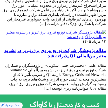
مدیرعامل شرکت توزیع نیروی برق تبریز از شناسایی و توقیف یک
مرکز استخراج غیرمجاز رمزارز در محدوده عملیاتی امور برق
خسروشاه خبر داد. اکبر فرج‌نیا، مدیرعامل شرکت توزیع نیروی برق
تبریز اظهار داشت: در راستای پایداری شبکه برق و مبارزه با
بهره‌برداری‌های غیرقانونی از انرژی، واحد جمع‌آوری غیرمجاز این
شرکت با همکاری نزدیک دفتر حراست […]
۱۳ مرداد ۱۴۰۵
مقاله پژوهشگر شرکت توزیع نیروی برق تبریز در نشریه
معتبر بین‌المللی Q1 پذیرفته شد
مقاله علمی «محمدرضا جنتی اسکوئی» از پژوهشگران و همکاران
شرکت توزیع نیروی برق تبریز، در نشریه بین‌المللی Sustainable
Energy, Grids and Networks با رتبه Q1 و ضریب تأثیر ۵.۷، از
معتبرترین مجلات علمی حوزه انرژی و شبکه‌های برق، به چاپ
رسید. به گزارش روابط عمومی شرکت توزیع نیروی برق تبریز،
مقاله‌ای با عنوانبرنامه ریزی توسعه […]