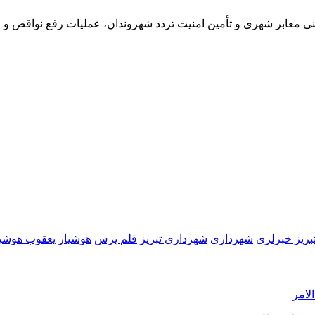
بریز خبرلری
شهرداری
شهرداری تبریز
قلم پرس
هوشیار
یعقوب هوشیا