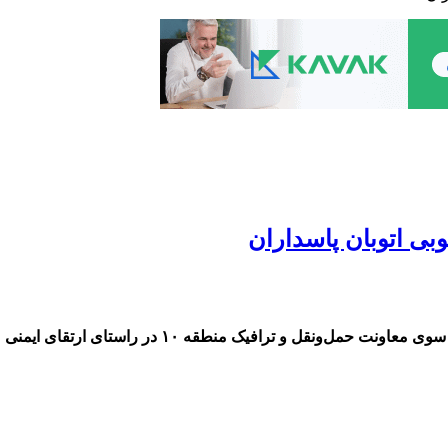
بی اتوبان پاسداران
ایمن سازی و رفع نواقص گاردریل‌های ضلع جنوبی اتوبان 