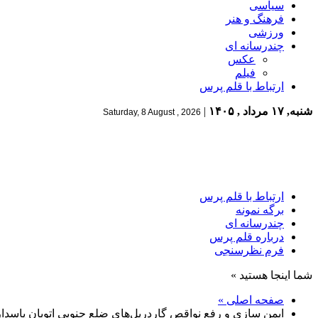
سیاسی
فرهنگ و هنر
ورزشی
چندرسانه ای
عکس
فیلم
ارتباط با قلم پرس
شنبه, ۱۷ مرداد , ۱۴۰۵
|
Saturday, 8 August , 2026
ارتباط با قلم پرس
برگه نمونه
چندرسانه ای
درباره قلم پرس
فرم نظرسنجی
شما اینجا هستید »
صفحه اصلی »
ایمن سازی و رفع نواقص گاردریل‌های ضلع جنوبی اتوبان پاسدا