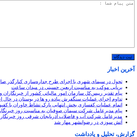
آخرین اخبار
تحول در سیمای شهری با اجرای طرح جداره‌سازی کنارگذر صاح
برپایی موکب به مناسبت اربعین حسینی در میدان ساعت
پیام تقدیر رییس‌کل سازمان امور مالیاتی کشور از خبرنگاران 
تداوم اجرای عملیات سنگفرش پیاده رو ها در بوستان در حال ا
اتمام عملیات کفسازی بخش انتهایی پارک نشاط خاوران با کفپ
پیام مدیرعامل شرکت سیمان صوفیان به مناسبت روز خبرنگار
مدیرعامل شرکت آب و فاضلاب آذربایجان شرقی روز خبرنگار 
آتش سوزی در رضوانشهر مهار شد
گزارش، تحلیل و یادداشت