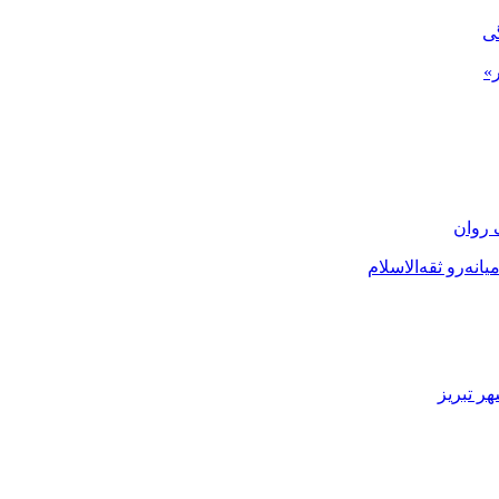
گی
»
 روان
نه‌رو ثقه‌الاسلام
ر تبریز