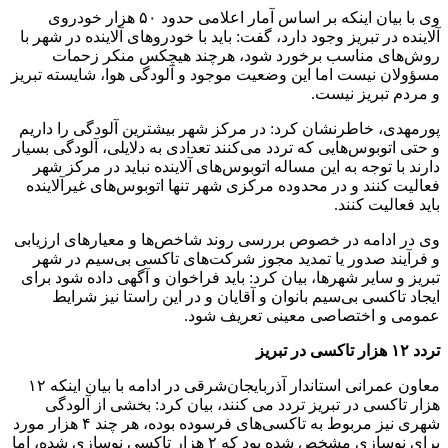
وی با بیان اینکه بر اساس آمار اعلامی حدود ۵۰ هزار خودروی
آلاینده در تبریز وجود دارد، گفت: باید با خودروهای آلاینده در شهر با
روش‌های مناسب برخورد شود، هرچند هیچکس منکر زحمات
مسؤولان نیست اما این وضعیت موجود و آلودگی هوا، شایسته تبریز
و مردم تبریز نیست.
پورمهدی، خاطرنشان کرد: در مرکز شهر بیشترین آلودگی را داریم
و حتی اتوبوس‌هایی که تردد می‌کنند تعدادی به دلایلی، آلودگی بسیار
دارند با توجه به این مساله اتوبوس‌های آلاینده نباید در مرکز شهر
فعالیت کنند و در محدوده مرکزی شهر تنها اتوبوس‌های غیرآلاینده
باید فعالیت کنند.
وی در ادامه در خصوص بررسی روند شاخص‌ها و معیارهای ارزیابی
و فرآیند صدور یا تمدید مجوز شرکت‌های تاکسی بی‌سیم در شهر
تبریز و سایر شهرها، بیان کرد: باید فراخوان و آگهی داده شود برای
ایجاد تاکسی بی‌سیم بانوان و آقایان و در این راستا نیز شرایط
عمومی و اختصاصی معینی تعریف شود.
تردد ۱۲ هزار تاکسی در تبریز
معاون عمرانی استاندار آذربایجان‌شرقی در ادامه با بیان اینکه ۱۲
هزار تاکسی در تبریز تردد می کنند، بیان کرد: بخشی از آلودگی
شهری نیز مربوط به تاکسی‌های فرسوده بوده، هر چند ۴ هزار مورد
برای نوسازی مشخص شده بود که ۲ هزار تاکسی نوسازی شده، اما