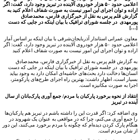
اعلامی حدود ۵۰ هزار خودروی آلاینده در تبریز وجود دارد، گفت: اگر
اراده و توان اجرای این امور نیست به صورت شفاف اعلام کنید به
گزارش قلم پرس به نقل از خبرگزاری فارس، محمدصادق
پورمهدی در جلسه شورای ترافیک با بیان اینکه در جایی که دست
[…]
معاون عمرانی استاندار آذربایجان‌شرقی با بیان اینکه بر اساس آمار
اعلامی حدود ۵۰ هزار خودروی آلاینده در تبریز وجود دارد، گفت: اگر
اراده و توان اجرای این امور نیست به صورت شفاف اعلام کنید
به گزارش قلم پرس به نقل از خبرگزاری فارس، محمدصادق
پورمهدی در جلسه شورای ترافیک با بیان اینکه در جایی که دست
انسان‌ها دخالت دارد بحث‌های حاشیه‌ای امکان دارد به وجود بیاید
بسیار است، اظهار داشت: بهترین راه اجرای طرح‌های پارکومتر،
اجرا به صورت مکانیزه است.
انتقاد از نحوه برخورد پارکبان با مردم/ جمع آوری پارک‌بانان از سال
آینده در تبریز
وی اضافه کرد: اگر قدرت این را داشته باشم در تبریز هم پارکبان‌ها
را جمع آوری می‌کنم، چرا که در مواقعی به عنوان یک شهروند در
هنگام پارک کردن دیده‌ام که چگونه با مردم برخورد می‌کنند، این دور
از شان مردم است.