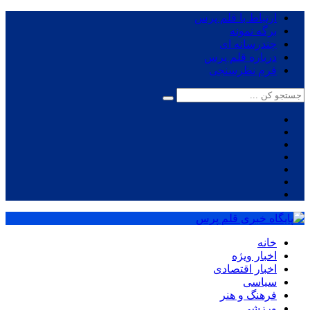
ارتباط با قلم پرس
برگه نمونه
چندرسانه ای
درباره قلم پرس
فرم نظرسنجی
خانه
اخبار ویژه
اخبار اقتصادی
سیاسی
فرهنگ و هنر
ورزشی