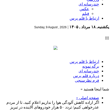
چندرسانه ای
عکس
فیلم
ارتباط با قلم پرس
یکشنبه, ۱۸ مرداد , ۱۴۰۵
|
Sunday, 9 August , 2026
::
ارتباط با قلم پرس
برگه نمونه
چندرسانه ای
درباره قلم پرس
فرم نظرسنجی
شما اینجا هستید »
صفحه اصلی »
اگر اراده کاهش آلودگی هوا را نداریم اعلام کنید، تا از مردم
عذرخواهی کنیم/ تردد ۵۰ هزار خودروهای آلاینده در تبریز