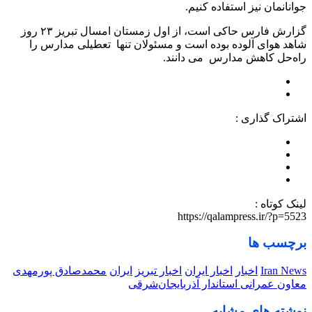
جوانانمان نیز استفاده کنیم.
گزارش فارس حاکی است، از اول زمستان امسال تبریز ۲۳ روز
شاهد هوای آلوده بوده است و مسئولان تنها تعطیلی مدارس را
راه‌حل کاهش مدارس می دانند.
اشتراک گذاری :
لینک کوتاه :
https://qalampress.ir/?p=5523
برچسب ها
Iran News
اخبار
اخبار ایران
اخبار تبریز
ایران
محمدصادق پورمهدی
معاون عمرانی استاندار آذربایجان‌شرقی
نوشته های مشابه