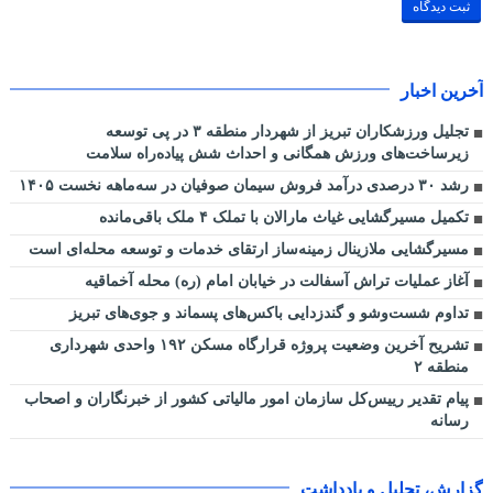
آخرین اخبار
تجلیل ورزشکاران تبریز از شهردار منطقه ۳ در پی توسعه
زیرساخت‌های ورزش همگانی و احداث شش پیاده‌راه سلامت
رشد ۳۰ درصدی درآمد فروش سیمان صوفیان در سه‌ماهه نخست ۱۴۰۵
تکمیل مسیرگشایی غیاث مارالان با تملک ۴ ملک باقی‌مانده
مسیرگشایی ملازینال زمینه‌ساز ارتقای خدمات و توسعه محله‌ای است
آغاز عملیات تراش آسفالت در خیابان امام (ره) محله آخماقیه
تداوم شست‌وشو و گندزدایی باکس‌های پسماند و جوی‌های تبریز
تشریح آخرین وضعیت پروژه قرارگاه مسکن ۱۹۲ واحدی شهرداری
منطقه ۲
پیام تقدیر رییس‌کل سازمان امور مالیاتی کشور از خبرنگاران و اصحاب
رسانه
گزارش، تحلیل و یادداشت