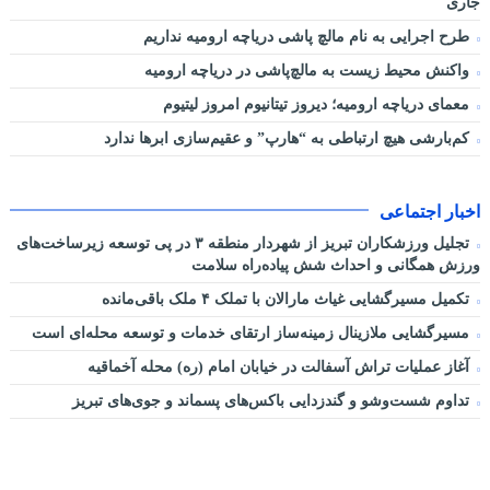
جاری
طرح اجرایی به نام مالچ پاشی دریاچه ارومیه نداریم
واکنش محیط زیست به مالچ‌پاشی در دریاچه ارومیه
معمای دریاچه ارومیه؛ دیروز تیتانیوم امروز لیتیوم
کم‌بارشی هیچ ارتباطی به “هارپ” و عقیم‌سازی ابرها ندارد
اخبار اجتماعی
تجلیل ورزشکاران تبریز از شهردار منطقه ۳ در پی توسعه زیرساخت‌های
ورزش همگانی و احداث شش پیاده‌راه سلامت
تکمیل مسیرگشایی غیاث مارالان با تملک ۴ ملک باقی‌مانده
مسیرگشایی ملازینال زمینه‌ساز ارتقای خدمات و توسعه محله‌ای است
آغاز عملیات تراش آسفالت در خیابان امام (ره) محله آخماقیه
تداوم شست‌وشو و گندزدایی باکس‌های پسماند و جوی‌های تبریز