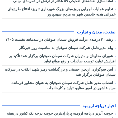
آماده‌سازی نقشه‌های تفکیکی ۵۹ هکتار از ارتش در کمربندی میانی
تداوم عملیات اجرایی پروژه‌های بزرگ شهرداری تبریز/ افتتاح طرح‌های
عمرانی هدیه خادمین شهر به مردم شهیدپرور
صنعت، معدن و تجارت
رشد ۳۰ درصدی درآمد فروش سیمان صوفیان در سه‌ماهه نخست ۱۴۰۵
پیام مدیرعامل شرکت سیمان صوفیان به مناسبت روز خبرنگار
شورای معاونان و مدیران شرکت سیمان صوفیان برگزار شد؛ تأکید بر
افزایش تولید، توسعه صادرات و رفع موانع تولید
آیین سوگواری اربعین حسینی و بزرگداشت رهبر شهید انقلاب در شرکت
سیمان صوفیان برگزار شد
انتصاب مدیر عامل شرکت سیمان صوفیان به عنوان مشاور فرمانده
سپاه عاشور در امور صنایع، تولید و کارخانجات
اخبار دریاچه ارومیه
حوضه آبریز دریاچه ارومیه پرباران‌ترین حوضه‌ درجه یک کشور در هفته