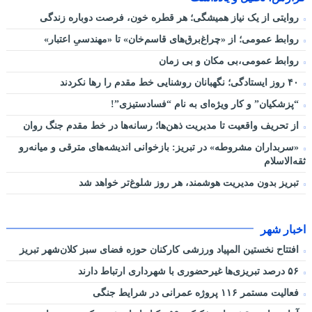
روایتی از یک نیاز همیشگی؛ هر قطره خون، فرصت دوباره زندگی
روابط عمومی؛ از «چراغ‌برق‌های قاسم‌خان» تا «مهندسیِ اعتبار»
روابط عمومی،بی مکان و بی زمان
۴۰ روز ایستادگی؛ نگهبانان روشنایی خط مقدم را رها نکردند
“پزشکیان” و کار ویژه‌ای به نام “فسادستیزی”!
از تحریف واقعیت تا مدیریت ذهن‌ها؛ رسانه‌ها در خط مقدم جنگ روان
«سربداران مشروطه» در تبریز: بازخوانی اندیشه‌های مترقی و میانه‌رو
ثقه‌الاسلام
تبریز بدون مدیریت هوشمند، هر روز شلوغ‌تر خواهد شد
اخبار شهر
افتتاح نخستین المپیاد ورزشی کارکنان حوزه فضای سبز کلان‌شهر تبریز
۵۶ درصد تبریزی‌ها غیرحضوری با شهرداری ارتباط دارند
فعالیت مستمر ۱۱۶ پروژه عمرانی در شرایط جنگی