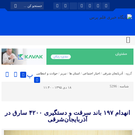
پ
گروه :
آذربایجان شرقی
/
اخبار اجتماعی
/
استان ها
/
تبریز
/
حوادث و انتظامی
شناسه :
5296
۱۸ دی ۱۳۹۵ - ۱۱:۴۰
انهدام ۱۹۷ باند سرقت و دستگیری ۴۲۰۰ سارق در
آذربایجان‌شرقی