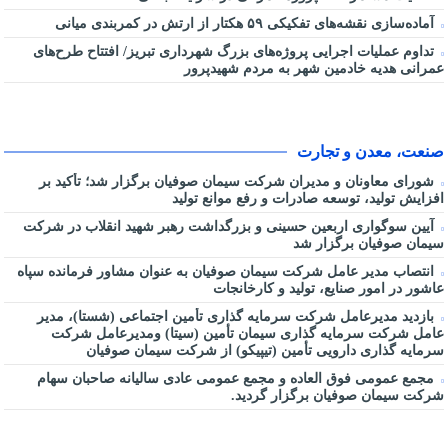
آماده‌سازی نقشه‌های تفکیکی ۵۹ هکتار از ارتش در کمربندی میانی
تداوم عملیات اجرایی پروژه‌های بزرگ شهرداری تبریز/ افتتاح طرح‌های
عمرانی هدیه خادمین شهر به مردم شهیدپرور
صنعت، معدن و تجارت
شورای معاونان و مدیران شرکت سیمان صوفیان برگزار شد؛ تأکید بر
افزایش تولید، توسعه صادرات و رفع موانع تولید
آیین سوگواری اربعین حسینی و بزرگداشت رهبر شهید انقلاب در شرکت
سیمان صوفیان برگزار شد
انتصاب مدیر عامل شرکت سیمان صوفیان به عنوان مشاور فرمانده سپاه
عاشور در امور صنایع، تولید و کارخانجات
بازدید مدیرعامل شرکت سرمایه گذاری تأمین اجتماعی (شستا)، مدیر
عامل شرکت سرمایه گذاری سیمان تأمین (سیتا) ومدیرعامل شرکت
سرمایه گذاری دارویی تأمین (تیپیکو) از شرکت سیمان صوفیان
مجمع عمومی فوق العاده و مجمع عمومی عادی سالیانه صاحبان سهام
شرکت سیمان صوفیان برگزار گردید.