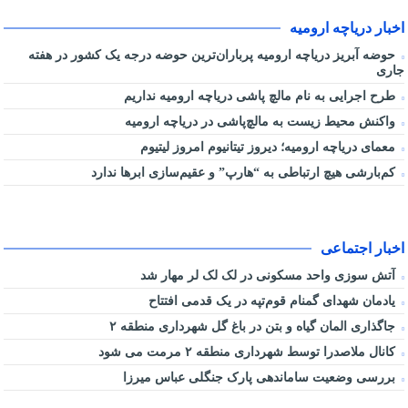
اخبار دریاچه ارومیه
حوضه آبریز دریاچه ارومیه پرباران‌ترین حوضه‌ درجه یک کشور در هفته
جاری
طرح اجرایی به نام مالچ پاشی دریاچه ارومیه نداریم
واکنش محیط زیست به مالچ‌پاشی در دریاچه ارومیه
معمای دریاچه ارومیه؛ دیروز تیتانیوم امروز لیتیوم
کم‌بارشی هیچ ارتباطی به “هارپ” و عقیم‌سازی ابرها ندارد
اخبار اجتماعی
آتش سوزی واحد مسکونی در لک لک لر مهار شد
یادمان شهدای گمنام قوم‌تپه در یک قدمی افتتاح
جاگذاری المان گیاه و بتن در باغ گل شهرداری منطقه ۲
کانال ملاصدرا توسط شهرداری منطقه ۲ مرمت می شود
بررسی وضعیت ساماندهی پارک جنگلی عباس میرزا