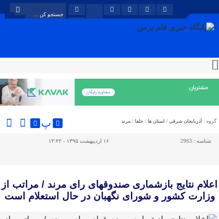
پ
گروه :
آذربایجان شرقی
/
استان ها
/
جلفا
/
مرند
شناسه :
2963
۱۶ اردیبهشت ۱۳۹۵ - ۱۳:۲۲
اعلام نتایج بازشماری صندوقهای رای مرند / مراتب از
وزارت کشور و شورای نگهبان در حال استعلام است