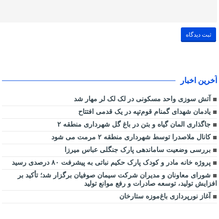
آخرین اخبار
آتش سوزی واحد مسکونی در لک لک لر مهار شد
یادمان شهدای گمنام قوم‌تپه در یک قدمی افتتاح
جاگذاری المان گیاه و بتن در باغ گل شهرداری منطقه ۲
کانال ملاصدرا توسط شهرداری منطقه ۲ مرمت می شود
بررسی وضعیت ساماندهی پارک جنگلی عباس میرزا
پروژه خانه مادر و کودک پارک حکیم نباتی به پیشرفت ۸۰ درصدی رسید
شورای معاونان و مدیران شرکت سیمان صوفیان برگزار شد؛ تأکید بر
افزایش تولید، توسعه صادرات و رفع موانع تولید
آغاز نورپردازی باغ‌موزه ستارخان