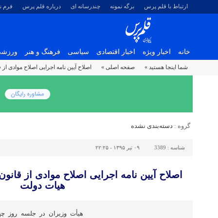
ارتباط با قلم پرس
برگه نمونه
چندرسانه ای
درباره قلم پرس
فرم 
خانه
اخبار ویژه
اخبار اقتصادی
سیاسی
فرهنگ و هنر
ورزش
شما اینجا هستید »
صفحه اصلی »
اصلاح آیین نامه اجرایی اصلاح موادی از
گروه :
دسته‌بندی نشده
شناسه :
3389
۰۹ تیر ۱۳۹۵ - ۲۲:۲۵
اصلاح آیین نامه اجرایی اصلاح موادی از قانو
هیات دولت
هیأت وزیران در جلسه روز چه