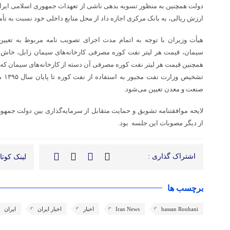
دولت همچنین به منظور تسویه بدهی ناشی از تعهدات جمهوری اسلامی ایران 
ارزش ریالی، به بانک مرکزی اجازه داد از محل منابع داخلی خود نسبت به تأمی
هیأت وزیران با توجه به اتمام مدت اجرای تصویب نامه مربوط به تعی
سیمان، قیمت هر لیتر نفت کوره مصرفی کارخانه‌های سیمان زابل، خاش، لا
همچنین قیمت هر لیتر نفت کوره مصرفی آن دسته از کارخانه‌های سیمان که به
تشخی
صنعت و معدن تعیین می‌شود.
لایحه موافقتنامه تشویق و حمایت متقابل از سرمایه‌گذاری بین دولت جمه
از دیگر مصوبات این جلسه بود.
اشتراک گذاری :
لینک کوتاه
برچسب ها
hassan Rouhani
Iran News
اخبار
اخبار ایران
ایران