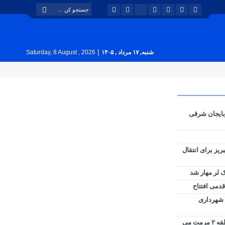
|
شنبه, ۱۷ مرداد , ۱۴۰۵
Saturday, 8 August , 2026
بایجان شرقی
بوس تبریز برای انتقال
 لر مهار شد
قدمی افتتاح
ل شهرداری
کانال ملاصدرا توسط شهرداری منطقه ۲ مرمت می