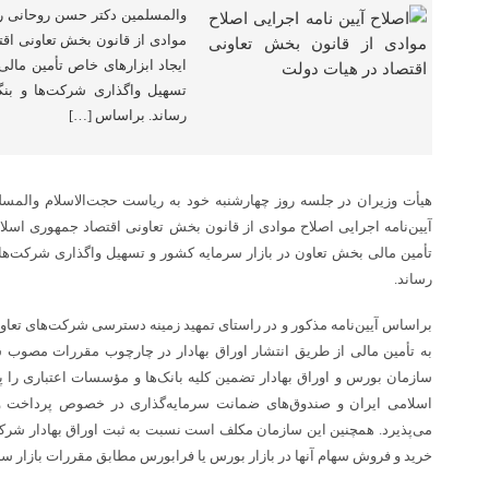
والمسلمین دکتر حسن روحانی ریی
موادی از قانون بخش تعاونی اقت
ایجاد ابزارهای خاص تأمین مالی
تسهیل واگذاری شرکت‌ها و بنگا
رساند. براساس […]
هیأت وزیران در جلسه روز چهارشنبه خود به ریاست حجت‌الاسلام والمس
آیین‌نامه اجرایی اصلاح موادی از قانون بخش تعاونی اقتصاد جمهوری اسلا
تأمین مالی بخش تعاون در بازار سرمایه کشور و تسهیل واگذاری شرکت‌ها و 
رساند.
براساس آیین‌نامه مذکور و در راستای تمهید زمینه دسترسی شرکت‌های تعاو
به تأمین مالی از طریق انتشار اوراق بهادار در چارچوب مقررات مصوب س
سازمان بورس و اوراق بهادار تضمین کلیه بانک‌ها و مؤسسات اعتباری را
اسلامی ایران و صندوق‌های ضمانت سرمایه‌گذاری در خصوص پرداخت و
می‌پذیرد. همچنین این سازمان مکلف است نسبت به ثبت اوراق بهادار شرکت
خرید و فروش سهام آنها در بازار بورس یا فرابورس مطابق مقررات بازار سرم