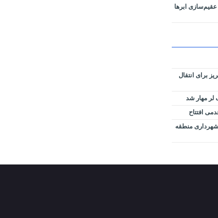
عقیم‌سازی ابرها
وس تبریز برای انتقال
لر مهار شد
دمی افتتاح
ل شهرداری منطقه