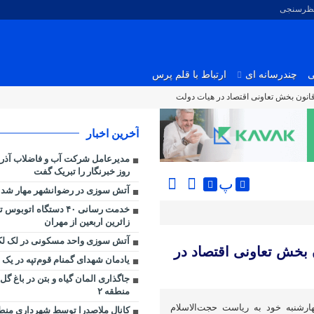
نظرسنجی
ی
چندرسانه ای
ارتباط با قلم پرس
 قانون بخش تعاونی اقتصاد در هیات دولت
آخرین اخبار
مدیرعامل شرکت آب و فاضلاب آذر
روز خبرنگار را تبریک گفت
پ
آتش سوزی در رضوانشهر مهار شد
خدمت رسانی ۴۰ دستگاه اتو
زائرین اربعین از مهران
آتش سوزی واحد مسکونی در لک لک
ن بخش تعاونی اقتصاد در
یادمان شهدای گمنام قوم‌تپه در یک 
جاگذاری المان گیاه و بتن در باغ گ
منطقه ۲
ارشنبه خود به ریاست حجت‌الاسلام