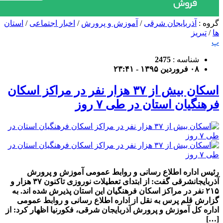
گروه :
آذربایجان شرقی
/
آموزش و پرورش
/
اخبار اجتماعی
/
استان
ها
/
تبریز
پ
شناسه :
2475
۰۸ فروردین ۱۳۹۵ - ۲۳:۴۱
اسکان بیش از ۳۷ هزار نفر در مراکز اسکان
فرهنگیان استان در طی ۷ روز
رئیس اداره اطلاع رسانی و روابط عمومی آموزش و پرورش
آذربایجانشرقی گفت: از ابتدای تعطیلات نوروزی تاکنون ۳۷ هزار و
۲۱۵ نفر در مراکز اسکان فرهنگیان این استان پذیرش شده اند. به
گزارش قلم پرس به نقل از اداره اطلاع رسانی و روابط عمومی
اداره کل آموزش و پرورش آذربایجان شرقی، فکورنیا اظهار کرد: از
[…]