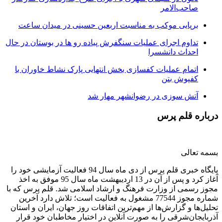
صاحب‌الامر
برپایی موکب به مناسبت اربعین حسینی در میدان ساعت
تداوم اجرای عملیات سنگفرش پیاده رو ها در بوستان در حال
احداث دانشسرا
اتمام عملیات کفسازی بخش انتهایی پارک نشاط خاوران با
کفپوش بتن
آتش سوزی در رضوانشهر مهار شد
درباره قلم پرس
بسمه تعالی
پایگاه خبری قلم پرس از دی ماه سال 94 فعالیت آزمایشی خود را
آغاز کرد و پس از آن در 13 اردیبهشت ماه سال 95 موفق به اخذ
مجوز رسمی از وزارت فرهنگ و ارشاد اسلامی شد. قلم پرس که با
شماره مجوز 77544 مشغول به فعالیت است؛ تلاش دارد آخرین
تحلیل‌ها و گزارش‌ها از مهم‌ترین اتفاقات روز جهان، ایران و استان
آذربایجان‌شرقی را به صورت آنلاین در اختیار مخاطبان خود قرار