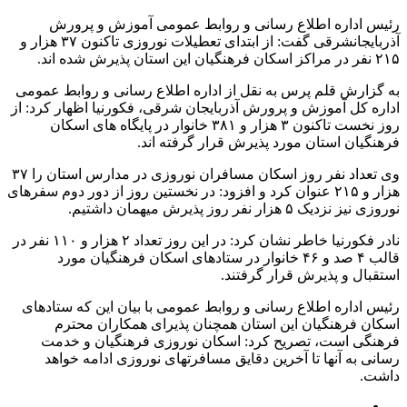
رئیس اداره اطلاع رسانی و روابط عمومی آموزش و پرورش
آذربایجانشرقی گفت: از ابتدای تعطیلات نوروزی تاکنون ۳۷ هزار و
۲۱۵ نفر در مراکز اسکان فرهنگیان این استان پذیرش شده اند.
به گزارش قلم پرس به نقل از اداره اطلاع رسانی و روابط عمومی
اداره کل آموزش و پرورش آذربایجان شرقی، فکورنیا اظهار کرد: از
روز نخست تاکنون ۳ هزار و ۳۸۱ خانوار در پایگاه های اسکان
فرهنگیان استان مورد پذیرش قرار گرفته اند.
وی تعداد نفر روز اسکان مسافران نوروزی در مدارس استان را ۳۷
هزار و ۲۱۵ عنوان کرد و افزود: در نخستین روز از دور دوم سفرهای
نوروزی نیز نزدیک ۵ هزار نفر روز پذیرش میهمان داشتیم.
نادر فکورنیا خاطر نشان کرد: در این روز تعداد ۲ هزار و ۱۱۰ نفر در
قالب ۴ صد و ۴۶ خانوار در ستادهای اسکان فرهنگیان مورد
استقبال و پذیرش قرار گرفتند.
رئیس اداره اطلاع رسانی و روابط عمومی با بیان این که ستادهای
اسکان فرهنگیان این استان همچنان پذیرای همکاران محترم
فرهنگی است، تصریح کرد: اسکان نوروزی فرهنگیان و خدمت
رسانی به آنها تا آخرین دقایق مسافرتهای نوروزی ادامه خواهد
داشت.