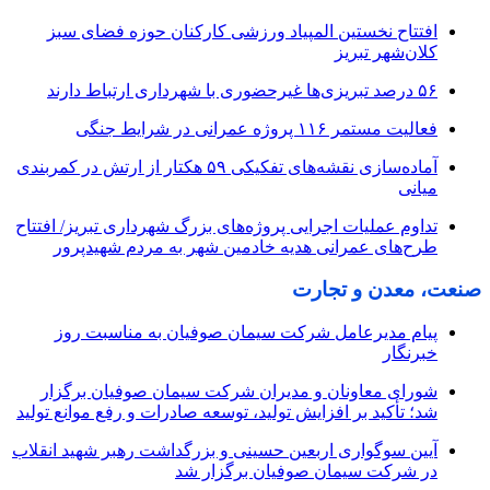
افتتاح نخستین المپیاد ورزشی کارکنان حوزه فضای سبز
کلان‌شهر تبریز
۵۶ درصد تبریزی‌ها غیرحضوری با شهرداری ارتباط دارند
فعالیت مستمر ۱۱۶ پروژه عمرانی در شرایط جنگی
آماده‌سازی نقشه‌های تفکیکی ۵۹ هکتار از ارتش در کمربندی
میانی
تداوم عملیات اجرایی پروژه‌های بزرگ شهرداری تبریز/ افتتاح
طرح‌های عمرانی هدیه خادمین شهر به مردم شهیدپرور
صنعت، معدن و تجارت
پیام مدیرعامل شرکت سیمان صوفیان به مناسبت روز
خبرنگار
شورای معاونان و مدیران شرکت سیمان صوفیان برگزار
شد؛ تأکید بر افزایش تولید، توسعه صادرات و رفع موانع تولید
آیین سوگواری اربعین حسینی و بزرگداشت رهبر شهید انقلاب
در شرکت سیمان صوفیان برگزار شد