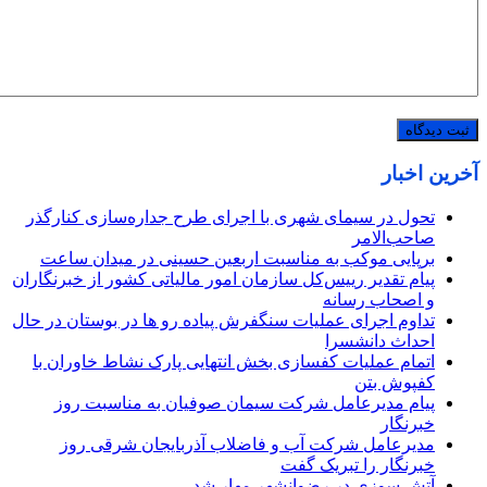
آخرین اخبار
تحول در سیمای شهری با اجرای طرح جداره‌سازی کنارگذر
صاحب‌الامر
برپایی موکب به مناسبت اربعین حسینی در میدان ساعت
پیام تقدیر رییس‌کل سازمان امور مالیاتی کشور از خبرنگاران
و اصحاب رسانه
تداوم اجرای عملیات سنگفرش پیاده رو ها در بوستان در حال
احداث دانشسرا
اتمام عملیات کفسازی بخش انتهایی پارک نشاط خاوران با
کفپوش بتن
پیام مدیرعامل شرکت سیمان صوفیان به مناسبت روز
خبرنگار
مدیرعامل شرکت آب و فاضلاب آذربایجان شرقی روز
خبرنگار را تبریک گفت
آتش سوزی در رضوانشهر مهار شد