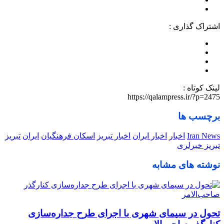
اشتراک گذاری :
لینک کوتاه :
https://qalampress.ir/?p=2475
برچسب ها
Iran News
اخبار
اخبار ایران
اخبار تبریز
اسکان فرهنگیان
ایران
تبریز
تبریز خبرلری
نوشته های مشابه
تحول در سیمای شهری با اجرای طرح جداره‌سازی