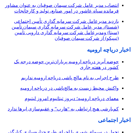
انتصاب مدیر عامل شرکت سیمان صوفیان به عنوان مشاور
فرمانده سپاه عاشور در امور صنایع، تولید و کارخانجات
بازدید مدیرعامل شرکت سرمایه گذاری تأمین اجتماعی
(شستا)، مدیر عامل شرکت سرمایه گذاری سیمان تأمین
(سیتا) ومدیرعامل شرکت سرمایه گذاری دارویی تأمین
(تیپیکو) از شرکت سیمان صوفیان
اخبار دریاچه ارومیه
حوضه آبریز دریاچه ارومیه پرباران‌ترین حوضه‌ درجه یک
کشور در هفته جاری
طرح اجرایی به نام مالچ پاشی دریاچه ارومیه نداریم
واکنش محیط زیست به مالچ‌پاشی در دریاچه ارومیه
معمای دریاچه ارومیه؛ دیروز تیتانیوم امروز لیتیوم
کم‌بارشی هیچ ارتباطی به “هارپ” و عقیم‌سازی ابرها ندارد
اخبار اجتماعی
تحول در سیمای شهری با اجرای طرح جداره‌سازی کنارگذر