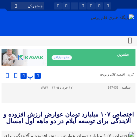
پ
گروه :
اقتصاد کلان و بودجه
شناسه :
147431
۱۷ خرداد ۱۴۰۵ - ۱۴:۳۱
اختصاص ۱۰۷ میلیارد تومان عوارض ارزش افزوده و
آلایندگی برای توسعه ایلام در دو ماهه اول امسال