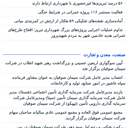
۵۶ درصد تبریزی‌ها غیرحضوری با شهرداری ارتباط دارند
فعالیت مستمر ۱۱۶ پروژه عمرانی در شرایط جنگی
آماده‌سازی نقشه‌های تفکیکی ۵۹ هکتار از ارتش در کمربندی میانی
تداوم عملیات اجرایی پروژه‌های بزرگ شهرداری تبریز/ افتتاح طرح‌های
عمرانی هدیه خادمین شهر به مردم شهیدپرور
صنعت، معدن و تجارت
آیین سوگواری اربعین حسینی و بزرگداشت رهبر شهید انقلاب در شرکت
سیمان صوفیان برگزار شد
انتصاب مدیر عامل شرکت سیمان صوفیان به عنوان مشاور فرمانده
سپاه عاشور در امور صنایع، تولید و کارخانجات
بازدید مدیرعامل شرکت سرمایه گذاری تأمین اجتماعی (شستا)، مدیر
عامل شرکت سرمایه گذاری سیمان تأمین (سیتا) ومدیرعامل شرکت
سرمایه گذاری دارویی تأمین (تیپیکو) از شرکت سیمان صوفیان
مجمع عمومی فوق العاده و مجمع عمومی عادی سالیانه صاحبان سهام
شرکت سیمان صوفیان برگزار گردید.
رکورد شکنی و رتبه اول سود دهی شرکت سیمان صوفیان در بین