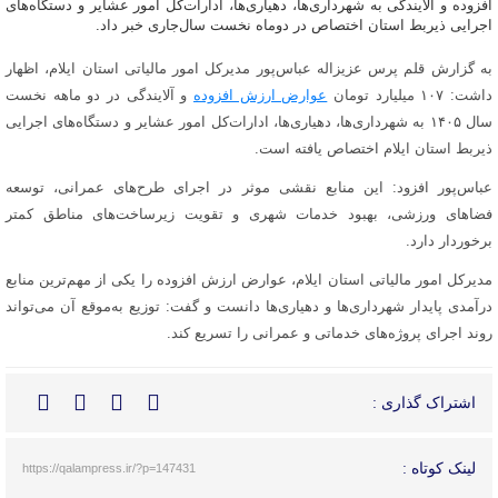
افزوده و آلایندگی به شهرداری‌ها، دهیاری‌ها، ادارات‌کل امور عشایر و دستگاه‌های
اجرایی ذیربط استان اختصاص در دوماه نخست سال‌جاری خبر داد.
به گزارش قلم پرس عزیزاله عباس‌پور مدیرکل امور مالیاتی استان ایلام، اظهار
داشت: ۱۰۷ میلیارد تومان
عوارض ارزش افزوده
و آلایندگی در دو ماهه نخست
سال ۱۴۰۵ به شهرداری‌ها، دهیاری‌ها، ادارات‌کل امور عشایر و دستگاه‌های اجرایی
ذیربط استان ایلام اختصاص یافته است.
عباس‌پور افزود: این منابع نقشی موثر در اجرای طرح‌های عمرانی، توسعه
فضاهای ورزشی، بهبود خدمات شهری و تقویت زیرساخت‌های مناطق کمتر
برخوردار دارد.
مدیرکل امور مالیاتی استان ایلام، عوارض ارزش افزوده را یکی از مهم‌ترین منابع
درآمدی پایدار شهرداری‌ها و دهیاری‌ها دانست و گفت: توزیع به‌موقع آن می‌تواند
روند اجرای پروژه‌های خدماتی و عمرانی را تسریع کند.
اشتراک گذاری :
لینک کوتاه :
https://qalampress.ir/?p=147431