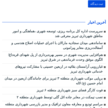
آخرین اخبار
سرپرست اداره کل برنامه ریزی، توسعه شهری ،هماهنگی و امور
مناطق شهرداری تبریز معرفی شد
ساماندهی میدان سجادیه مارالان با اجرای عملیات اصلاح هندسی و
آسفالت‌ریزی معابر پیرامونی
هم‌افزایی مدیریت شهری در مسیر بهره‌برداری از پل شهدای قره‌داغ؛
الگوی موفق وحدت فرماندهی در شرق تبریز
غبارروبی آرامستان بقائیه در اربعین حسینی با مشارکت نیروهای
خدماتی شهرداری تبریز
برپایی موکب شهرداری منطقه ۳ تبریز برای جاماندگان اربعین در میدان
امام حسین (ع) لاله
فوت کارگر فضای سبز شهرداری منطقه ۶ تبریز
نصب نیمکت در معابر جاده ائل گلی توسط شهرداری منطقه ۲
مراسم تودیع و معارفه معاون ترافیک و مدیر بازرسی شهرداری منطقه