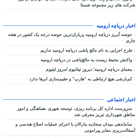
شرکت های زیر مجموعه شستا
اخبار دریاچه ارومیه
حوضه آبریز دریاچه ارومیه پرباران‌ترین حوضه‌ درجه یک کشور در هفته
جاری
طرح اجرایی به نام مالچ پاشی دریاچه ارومیه نداریم
واکنش محیط زیست به مالچ‌پاشی در دریاچه ارومیه
معمای دریاچه ارومیه؛ دیروز تیتانیوم امروز لیتیوم
کم‌بارشی هیچ ارتباطی به “هارپ” و عقیم‌سازی ابرها ندارد
اخبار اجتماعی
سرپرست اداره کل برنامه ریزی، توسعه شهری ،هماهنگی و امور
مناطق شهرداری تبریز معرفی شد
ساماندهی میدان سجادیه مارالان با اجرای عملیات اصلاح هندسی و
آسفالت‌ریزی معابر پیرامونی