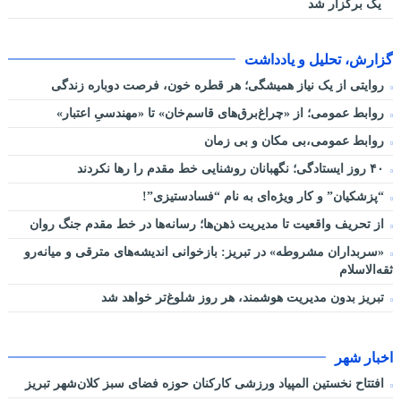
یک برگزار شد
گزارش، تحلیل و یادداشت
روایتی از یک نیاز همیشگی؛ هر قطره خون، فرصت دوباره زندگی
روابط عمومی؛ از «چراغ‌برق‌های قاسم‌خان» تا «مهندسیِ اعتبار»
روابط عمومی،بی مکان و بی زمان
۴۰ روز ایستادگی؛ نگهبانان روشنایی خط مقدم را رها نکردند
“پزشکیان” و کار ویژه‌ای به نام “فسادستیزی”!
از تحریف واقعیت تا مدیریت ذهن‌ها؛ رسانه‌ها در خط مقدم جنگ روان
«سربداران مشروطه» در تبریز: بازخوانی اندیشه‌های مترقی و میانه‌رو
ثقه‌الاسلام
تبریز بدون مدیریت هوشمند، هر روز شلوغ‌تر خواهد شد
اخبار شهر
افتتاح نخستین المپیاد ورزشی کارکنان حوزه فضای سبز کلان‌شهر تبریز