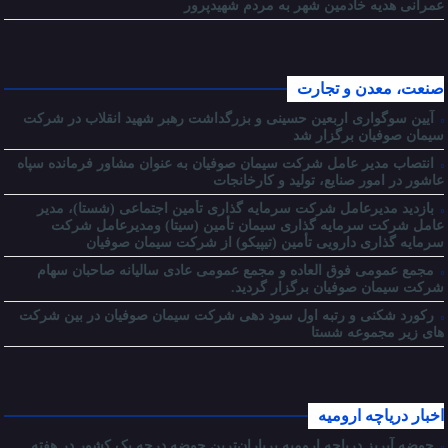
عمرانی هدیه خادمین شهر به مردم شهیدپرور
صنعت، معدن و تجارت
آیین سوگواری اربعین حسینی و بزرگداشت رهبر شهید انقلاب در شرکت
سیمان صوفیان برگزار شد
انتصاب مدیر عامل شرکت سیمان صوفیان به عنوان مشاور فرمانده سپاه
عاشور در امور صنایع، تولید و کارخانجات
بازدید مدیرعامل شرکت سرمایه گذاری تأمین اجتماعی (شستا)، مدیر
عامل شرکت سرمایه گذاری سیمان تأمین (سیتا) ومدیرعامل شرکت
سرمایه گذاری دارویی تأمین (تیپیکو) از شرکت سیمان صوفیان
مجمع عمومی فوق العاده و مجمع عمومی عادی سالیانه صاحبان سهام
شرکت سیمان صوفیان برگزار گردید.
رکورد شکنی و رتبه اول سود دهی شرکت سیمان صوفیان در بین شرکت
های زیر مجموعه شستا
اخبار دریاچه ارومیه
حوضه آبریز دریاچه ارومیه پرباران‌ترین حوضه‌ درجه یک کشور در هفته