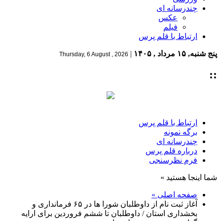
چندرسانه ای
عکس
فیلم
ارتباط با قلم پرس
پنج شنبه, ۱۵ مرداد , ۱۴۰۵
|
Thursday, 6 August , 2026
::
ارتباط با قلم پرس
برگه نمونه
چندرسانه ای
درباره قلم پرس
فرم نظرسنجی
شما اینجا هستید »
صفحه اصلی »
آغاز ثبت نام از داوطلبان شورا ها در ۶۵ فرمانداری و
بخشداری استان / داوطلبان تا ششم فروردین برای ارایه