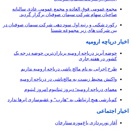
مجمع عمومی فوق العاده و مجمع عمومی عادی سالیانه
صاحبان سهام شرکت سیمان صوفیان برگزار گردید.
رکورد شکنی و رتبه اول سود دهی شرکت سیمان صوفیان در
بین شرکت های زیر مجموعه شستا
اخبار دریاچه ارومیه
حوضه آبریز دریاچه ارومیه پرباران‌ترین حوضه‌ درجه یک
کشور در هفته جاری
طرح اجرایی به نام مالچ پاشی دریاچه ارومیه نداریم
واکنش محیط زیست به مالچ‌پاشی در دریاچه ارومیه
معمای دریاچه ارومیه؛ دیروز تیتانیوم امروز لیتیوم
کم‌بارشی هیچ ارتباطی به “هارپ” و عقیم‌سازی ابرها ندارد
اخبار اجتماعی
آغاز نورپردازی باغ‌موزه ستارخان