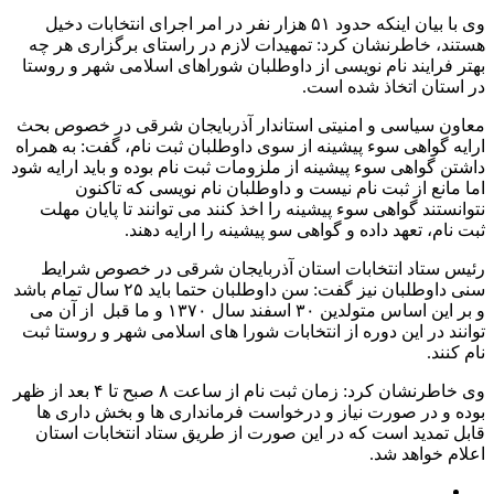
وی با بیان اینکه حدود ۵۱ هزار نفر در امر اجرای انتخابات دخیل
هستند، خاطرنشان کرد: تمهیدات لازم در راستای برگزاری هر چه
بهتر فرایند نام نویسی از داوطلبان شوراهای اسلامی شهر و روستا
در استان اتخاذ شده است.
معاون سیاسی و امنیتی استاندار آذربایجان شرقی در خصوص بحث
ارایه گواهی سوء پیشینه از سوی داوطلبان ثبت نام، گفت: به همراه
داشتن گواهی سوء پیشینه از ملزومات ثبت نام بوده و باید ارایه شود
اما مانع از ثبت نام نیست و داوطلبان نام نویسی که تاکنون
نتوانستند گواهی سوء پیشینه را اخذ کنند می توانند تا پایان مهلت
ثبت نام، تعهد داده و گواهی سو پیشینه را ارایه دهند.
رئیس ستاد انتخابات استان آذربایجان شرقی در خصوص شرایط
سنی داوطلبان نیز گفت: سن داوطلبان حتما باید ۲۵ سال تمام باشد
و بر این اساس متولدین ۳۰ اسفند سال ۱۳۷۰ و ما قبل از آن می
توانند در این دوره از انتخابات شورا های اسلامی شهر و روستا ثبت
نام کنند.
وی خاطرنشان کرد: زمان ثبت نام از ساعت ۸ صبح تا ۴ بعد از ظهر
بوده و در صورت نیاز و درخواست فرمانداری ها و بخش داری ها
قابل تمدید است که در این صورت از طریق ستاد انتخابات استان
اعلام خواهد شد.