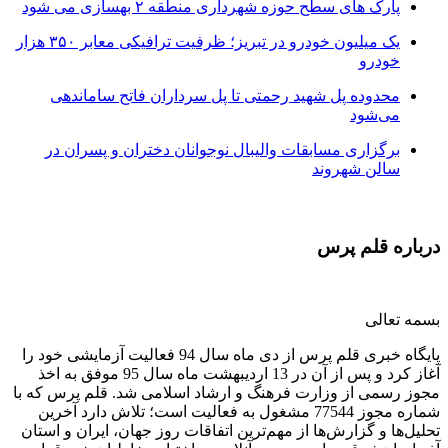
پارک های سطح حوزه شهرداری منطقه ۲ بهسازی می شود
یک میلیون خودرو در تبریز؛ ظرفیت ترافیکی معابر ۳۵۰ هزار
خودرو
محدوده پل شهید رحمتی تا پل سرداران فاتح ساماندهی
می‌شود
برگزاری مسابقات والیبال نوجوانان دختران و پسران در
سالن شهروند
درباره قلم پرس
بسمه تعالی
پایگاه خبری قلم پرس از دی ماه سال 94 فعالیت آزمایشی خود را
آغاز کرد و پس از آن در 13 اردیبهشت ماه سال 95 موفق به اخذ
مجوز رسمی از وزارت فرهنگ و ارشاد اسلامی شد. قلم پرس که با
شماره مجوز 77544 مشغول به فعالیت است؛ تلاش دارد آخرین
تحلیل‌ها و گزارش‌ها از مهم‌ترین اتفاقات روز جهان، ایران و استان