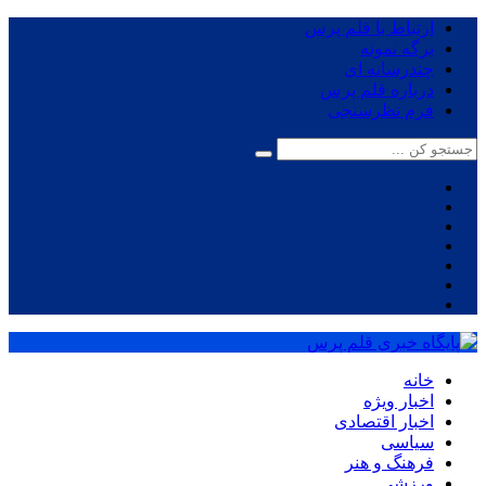
ارتباط با قلم پرس
برگه نمونه
چندرسانه ای
درباره قلم پرس
فرم نظرسنجی
خانه
اخبار ویژه
اخبار اقتصادی
سیاسی
فرهنگ و هنر
ورزشی