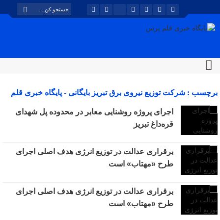
برچسب : شرکت توزیع نیروی برق تبریز بایگانی - پایگاه خبری قلم
پرس
اجرای پروژه روشنایی معابر در محدوده پل شهدای
قره‌داغ تبریز
برقراری عدالت در توزیع انرژی هدف اصلی اجرای
طرح «مهتاب» است
برقراری عدالت در توزیع انرژی هدف اصلی اجرای
طرح «مهتاب» است