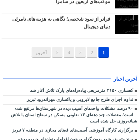
موکب‌های اربعین در سامرا
فراتر از سود شخصی؛ نگاهی به هزینه‌های نامرئی
دنیای دیجیتال
1
2
3
4
5
آخرین
آخرین اخبار
کفسازی ۳۱۵۰ مترمربعی پیاده‌راه‌های پارک تلاش آغاز شد
تداوم اجرای طرح جامع لایروبی و پاکسازی مهرانه‌رود تبریز
٩٠ درصد مشکلات واحدهای آسیب دیده در شهرستان‌ها مرتفع شده
است/ معضلات چند دهه‌ای ١٣ تعاونی مسکن در سطح استان با تلاش
شبانه‌روزی حل شده است
برگزاری کارگاه آموزشی آسیب‌های فضای مجازی در منطقه ۷ تبریز
برند «تبریز، شهر بدون گدا» مرهون اقدامات نهادهای خیریه بویژه