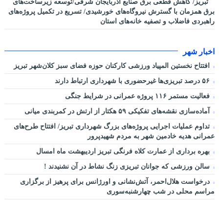
تبریز/ کاهش قطعی برق صنایع آذربایجان شرقی/توسعه زیرساخت‌‌های
برق همزمان با گسترش نیروگاه‌‌های خورشیدی/ تسریع در تکمیل پروژه‌‌های
راهبردی فاضلاب و تصفیه خانه‌های استان
اخبار شهر
افتتاح نخستین المپیاد ورزشی کارکنان حوزه فضای سبز کلان‌شهر تبریز
۵۶ درصد تبریزی‌ها غیرحضوری با شهرداری ارتباط دارند
فعالیت مستمر ۱۱۶ پروژه عمرانی در شرایط جنگی
آماده‌سازی نقشه‌های تفکیکی ۵۹ هکتار از ارتش در کمربندی میانی
تداوم عملیات اجرایی پروژه‌های بزرگ شهرداری تبریز/ افتتاح طرح‌های
عمرانی هدیه خادمین شهر به مردم شهیدپرور
بهره برداری از عمارت کلاه فرنگی تبریز اردیبهشت ماه امسال
سالن ورزشی که جوانان تبریزی زنگ نشاط در آن نشنیدند !
درخواست هلال‌احمر، آتش‌نشانی و اورژانس برای پرهیز از برگزاری
مراسم محلی در شب چهارشنبه‌سوری