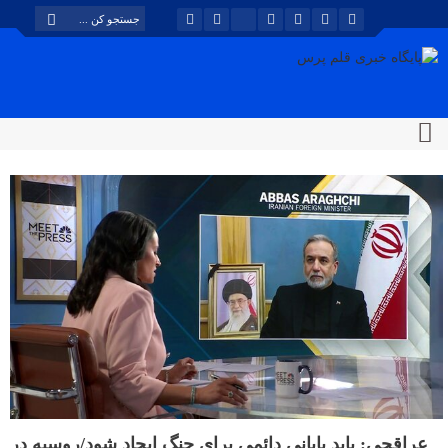
عراقچی: باید پایانی دائمی برای جنگ ایجاد شود/روسیه در