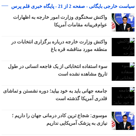
سیاست خارجی بایگانی - صفحه 2 از 21 - پایگاه خبری قلم پرس
واکنش سخنگوی وزارت امور خارجه به اظهارات
عوام‌فریبانه مقامات آمریکا
واکنش وزارت خارجه درباره برگزاری انتخابات در
منطقه مورد مناقشه قره باغ
سوء استفاده انتخاباتی از یک فاجعه انسانی در طول
تاریخ مشاهده نشده است
جامعه جهانی باید به خود بیاید؛ دوره نشستن و تماشای
قلدری آمریکا گذشته است
موسوی: شجاع ترین کادر درمانی جهان را داریم ؛
نیازی به پزشک آمریکایی نداریم