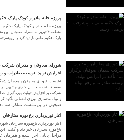
پروژه خانه مادر و کودک پارک حکیم نباتی ب
منطقه ۴ تبریز به همراه معاونان ا
پارک حکیم نباتی بازدید کرد و از پیشرفت ۸۰ درصدی این پروژه خبر دا
۱۶ مرداد ۱۴۰۵
شورای معاونان و مدیران شرکت سی
افزایش تولید، توسعه صادرات و رفع
نشست شورای معاونان و مدیران شرک
سه‌ماهه نخست سال جاری و تبیین برنا
۱۵ مرداد ۱۴۰۵
شرکت بر افزایش تولید، بهره‌گیری حد
و توانمندسازی نیروی انسانی تأکید 
صوفیان، در این نشست عملکرد سه‌ما
آغاز نورپردازی باغ‌موزه ستارخان
مراحل پایانی اجرا شده و همزمان عمل