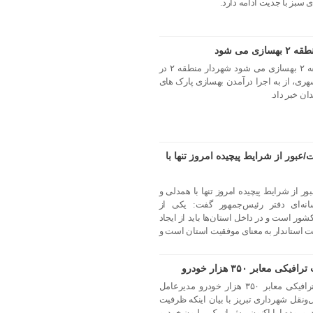
 سبز با جدیت ادامه دارد.
می شود
پارک های سطح حوزه شهرداری منطقه ۲ بهسازی می شود شهردار منطقه ۲ در
ری، از به اجرا درآمدن بهسازی پارک های
ن خبر داد.
بور از شرایط پیچیده امروز تنها با
 از شرایط پیچیده امروز تنها با همدلی و
نه‌ای دفتر رئیس‌جمهور گفت: یکی از
کشور است و در داخل استان‌ها باید از ایجاد
یت استاندار به معنای موفقیت استان است و
عابر ۳۵۰ هزار خودرو
یک میلیون خودرو در تبریز؛ ظرفیت ترافیکی معابر ۳۵۰ هزار خودرو مدیرعامل
نقل شهرداری تبریز با بیان اینکه ظرفیت
 برای حدود ۳۵۰ هزار خودرو بوده اما اکنون بیش از یک میلیون خودرو