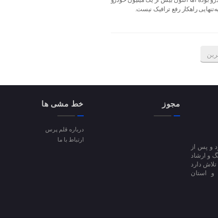
ه‌تنهایی راهکار رفع ترافیک نیست.
رین
مجوز
خط مشی ها
درباره قلم پرس
ارتباط با ما
ا آغاز کرد و پس از
 فرهنگ و ارشاد
فعالیت است؛ تلاش دارد
 و استان