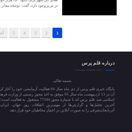
در تبریز وجود دارد، گفت: توسعه معابر ب
1
2
3
4
5
آخ
درباره قلم پرس
بسمه تعالی
پایگاه خبری قلم پرس از دی ماه سال 94 فعالیت آزمایشی خود ر
آن در 13 اردیبهشت ماه سال 95 موفق به اخذ مجوز رسمی از وزارت
اسلامی شد. قلم پرس که با شماره مجوز 77544 مشغول به 
آخرین تحلیل‌ها و گزارش‌ها از مهم‌ترین اتفاقات روز جهان، ایران
آذربایجان‌شرقی را به صورت آنلاین در اختیار مخاطبان خود قرار دهد.