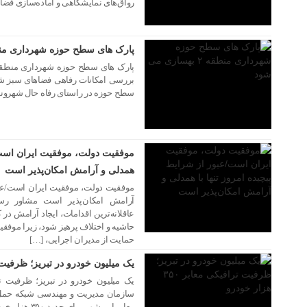
رواق‌های نمایشگاهی و آماده‌سازی فضای
۱۵ مرداد ۱۴۰۵
پارک های سطح حوزه شهرداری منطقه ۲ بهسازی 
بررسی امکانات رفاهی فضاهای سبز شه
سطح حوزه در راستای رفاه حال شهروندا
۱۵ مرداد ۱۴۰۵
موفقیت دولت، موفقیت ایران است/ع
همدلی و آرامش امکان‌پذیر است
موفقیت دولت، موفقیت ایران است/عبور
آرامش امکان‌پذیر است مشاور رسا
عاقلانه‌ترین اقدامات، ایجاد آرامش در 
۱۵ مرداد ۱۴۰۵
حاشیه و اختلاف پرهیز شود، زیرا موفق
حمایت از مدیران اجرایی، […]
یک میلیون خودرو در تبریز؛ ظرفیت ترافیکی م
سازمان مدیریت و مهندسی شبکه حمل‌و
معابر این شهر