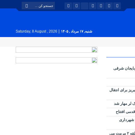
|
شنبه, ۱۷ مرداد , ۱۴۰۵
Saturday, 8 August , 2026
بایجان شرقی
بوس تبریز برای انتقال
 لر مهار شد
قدمی افتتاح
ل شهرداری
کانال ملاصدرا توسط شهرداری منطقه ۲ مرمت می