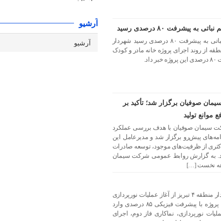
آرشیو
ه پیشرفت ۸۰ درصدی رسید
پروژه خانه مادر و کودک پارک حکیم نباتی به پیشرفت ۸۰ درصدی رسید شهردار
ین منطقه از روند اجرای پروژه خانه مادر و کودک
د.
مان صوفیان برگزار شد؛ تأکید بر
 موانع تولید
ت سیمان صوفیان با هدف بررسی عملکرد
مه‌های پیش‌رو برگزار شد و مدیرعامل این
اکثری از ظرفیت‌های موجود، توسعه صادرات
کرد. به گزارش روابط عمومی شرکت سیمان
هه نخست […]
آغاز نورپردازی باغ‌موزه ستارخان شهردار منطقه ۴ تبریز از آغاز عملیات نورپردازی
باغ‌موزه ستارخان خبر داد و گفت: این پروژه با پیشرفت فیزیکی ۸۵ درصدی وارد
یات نورپردازی، نماکاری فاز دوم، اجرای