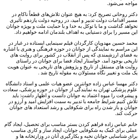
مواجه می‌شود.
دکتر روحانی تصریح کرد: به هیچ عنوان تلاش‌های قطعاً ناکام در
مسیر اقدامات دولت تدبیر و امید، در روحیه دولت یازدهم تأثیری
نخواهد گذاشت و ما با توکل به خدا و با حمایت ملت و بویژه جوانان
این مسیر را برای دستیابی به اهداف بلندمان ادامه خواهیم داد.
محمد حسین مهدویان کارگردان فیلم سینمایی ایستاده در غبار در
این مراسم به نمایندگی از جوانان در حوزه فرهنگی و هنری با اشاره
به فضای ارزشمندی که پس از انقلاب در کشور برای روایت های
تاریخی بوجود آمد، خواستار ایجاد فضا برای جوانان در راستای
روایت های مستقل از تاریخ و پژوهش های تاریخی به عنوان هویت
یک ملت و تغییر نگاه مسئولان به مقوله تاریخ شد .
دکتر مهسا عباس زاده جوانترین عضو هیات علمی و استاد دانشگاه
علوم پزشکی تهران به نمایندگی از جوانان در حوزه پزشکی، سعادت
و پیشرفت را میوه اعتماد به جوانان دانست و اظهار داشت: باید
تلاش کنیم شرایط جامعه با تدبیر به سمت افزایش امید و آرزو در
جوانان و باز شدن راه برای شکوفایی و رشد استعداد های جوانان
حرکت کند.
خانم عباس زاده فراهم کردن بستر مناسب برای تحصیل، ایجاد گام
عملی برای کمک به شکوفایی جوانان، ایجاد ساز و کاری مناسب
برای شناسایی جوانان نخبه و بکارگیری آنان در وزارتخانه ها و