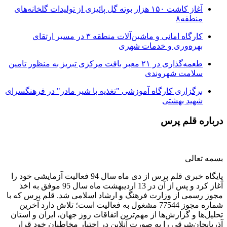
آغاز کاشت ۱۵۰ هزار بوته گل پائیزی از تولیدات گلخانه‌های
منطقه۸
کارگاه امانی و ماشین‌آلات منطقه ۳ در مسیر ارتقای
بهره‌وری و خدمات شهری
طعمه‌گذاری در ۲۱ معبر بافت مرکزی تبریز به منظور تامین
سلامت شهروندی
برگزاری کارگاه آموزشی "تغذیه با شیر مادر" در فرهنگسرای
شهید بهشتی
درباره قلم پرس
بسمه تعالی
پایگاه خبری قلم پرس از دی ماه سال 94 فعالیت آزمایشی خود را
آغاز کرد و پس از آن در 13 اردیبهشت ماه سال 95 موفق به اخذ
مجوز رسمی از وزارت فرهنگ و ارشاد اسلامی شد. قلم پرس که با
شماره مجوز 77544 مشغول به فعالیت است؛ تلاش دارد آخرین
تحلیل‌ها و گزارش‌ها از مهم‌ترین اتفاقات روز جهان، ایران و استان
آذربایجان‌شرقی را به صورت آنلاین در اختیار مخاطبان خود قرار