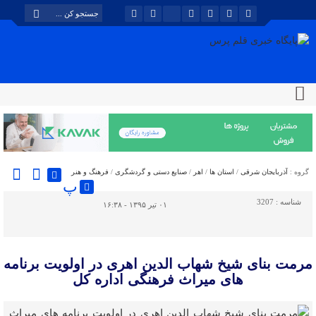
گروه :
آذربایجان شرقی
/
استان ها
/
اهر
/
صنایع دستی و گردشگری
/
فرهنگ و هنر
پ
شناسه :
3207
۰۱ تیر ۱۳۹۵ - ۱۶:۳۸
مرمت بنای شیخ شهاب الدین اهری در اولویت برنامه
های میراث فرهنگی اداره کل