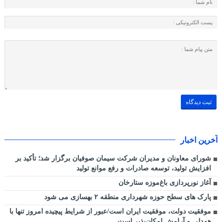
آخرین اخبار
شورای معاونان و مدیران شرکت سیمان صوفیان برگزار شد؛ تأکید بر
افزایش تولید، توسعه صادرات و رفع موانع تولید
آغاز نورپردازی باغ‌موزه ستارخان
پارک های سطح حوزه شهرداری منطقه ۲ بهسازی می شود
موفقیت دولت، موفقیت ایران است/عبور از شرایط پیچیده امروز تنها با
همدلی و آرامش امکان‌پذیر است