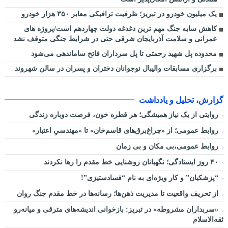
یک میلیون خودرو در تبریز؛ ظرفیت ترافیکی معابر ۳۵۰ هزار خودرو
کاهش سایه جنگ مهم ‌ترین دغدغه دولت چهاردهم است/پروژه ‌های
عمرانی و سلامت آذربایجان شرقی حتی در شرایط جنگی متوقف نشد
محدوده پل شهید رحمتی تا پل سرداران فاتح ساماندهی می‌شود
برگزاری مسابقات والیبال نوجوانان دختران و پسران در سالن شهروند
گزارش، تحلیل و یادداشت
روایتی از یک نیاز همیشگی؛ هر قطره خون، فرصت دوباره زندگی
روابط عمومی؛ از «چراغ‌برق‌های قاسم‌خان» تا «مهندسیِ اعتبار»
روابط عمومی،بی مکان و بی زمان
۴۰ روز ایستادگی؛ نگهبانان روشنایی خط مقدم را رها نکردند
“پزشکیان” و کار ویژه‌ای به نام “فسادستیزی”!
از تحریف واقعیت تا مدیریت ذهن‌ها؛ رسانه‌ها در خط مقدم جنگ روان
«سربداران مشروطه» در تبریز: بازخوانی اندیشه‌های مترقی و میانه‌رو
ثقه‌الاسلام