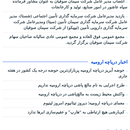
انتصاب مدیر عامل شرکت سیمان صوفیان به عنوان مشاور فرمانده
سپاه عاشور در امور صنایع، تولید و کارخانجات
بازدید مدیرعامل شرکت سرمایه گذاری تأمین اجتماعی (شستا)، مدیر
عامل شرکت سرمایه گذاری سیمان تأمین (سیتا) ومدیرعامل شرکت
سرمایه گذاری دارویی تأمین (تیپیکو) از شرکت سیمان صوفیان
مجمع عمومی فوق العاده و مجمع عمومی عادی سالیانه صاحبان سهام
شرکت سیمان صوفیان برگزار گردید.
اخبار دریاچه ارومیه
حوضه آبریز دریاچه ارومیه پرباران‌ترین حوضه‌ درجه یک کشور در هفته
جاری
طرح اجرایی به نام مالچ پاشی دریاچه ارومیه نداریم
واکنش محیط زیست به مالچ‌پاشی در دریاچه ارومیه
معمای دریاچه ارومیه؛ دیروز تیتانیوم امروز لیتیوم
کم‌بارشی هیچ ارتباطی به “هارپ” و عقیم‌سازی ابرها ندارد