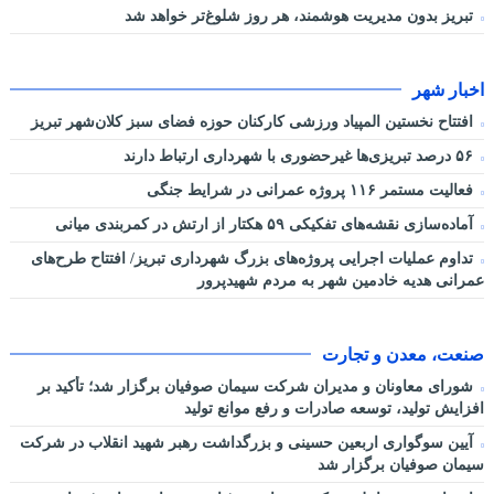
تبریز بدون مدیریت هوشمند، هر روز شلوغ‌تر خواهد شد
اخبار شهر
افتتاح نخستین المپیاد ورزشی کارکنان حوزه فضای سبز کلان‌شهر تبریز
۵۶ درصد تبریزی‌ها غیرحضوری با شهرداری ارتباط دارند
فعالیت مستمر ۱۱۶ پروژه عمرانی در شرایط جنگی
آماده‌سازی نقشه‌های تفکیکی ۵۹ هکتار از ارتش در کمربندی میانی
تداوم عملیات اجرایی پروژه‌های بزرگ شهرداری تبریز/ افتتاح طرح‌های
عمرانی هدیه خادمین شهر به مردم شهیدپرور
صنعت، معدن و تجارت
شورای معاونان و مدیران شرکت سیمان صوفیان برگزار شد؛ تأکید بر
افزایش تولید، توسعه صادرات و رفع موانع تولید
آیین سوگواری اربعین حسینی و بزرگداشت رهبر شهید انقلاب در شرکت
سیمان صوفیان برگزار شد