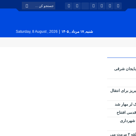
|
شنبه, ۱۷ مرداد , ۱۴۰۵
Saturday, 8 August , 2026
بایجان شرقی
بوس تبریز برای انتقال
 لر مهار شد
قدمی افتتاح
ل شهرداری
کانال ملاصدرا توسط شهرداری منطقه ۲ مرمت می