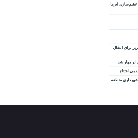
عقیم‌سازی ابرها
وس تبریز برای انتقال
لر مهار شد
دمی افتتاح
ل شهرداری منطقه