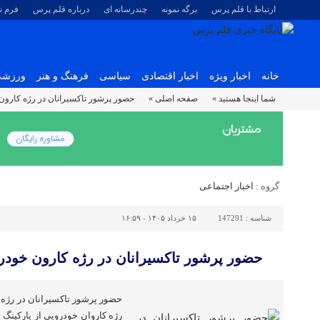
ارتباط با قلم پرس
برگه نمونه
چندرسانه ای
درباره قلم پرس
فرم 
خانه
اخبار ویژه
اخبار اقتصادی
سیاسی
فرهنگ و هنر
ورزش
شما اینجا هستید »
صفحه اصلی »
حضور پرشور تاکسیرانان در رژه کارون
گروه :
اخبار اجتماعی
شناسه :
147291
۱۵ خرداد ۱۴۰۵ - ۱۶:۵۹
حضور پرشور تاکسیرانان در رژه کارون خودر
حضور پرشور تاکسیرانان در رژه 
رژه کاروان خودرویی از پارکینگ 