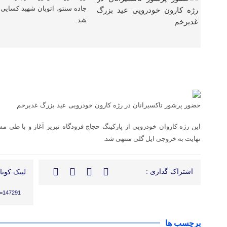
جاده سنتو، اتوبان شهید کسایی 
شد.
حضور پرشور تاکسیرانان در رژه کارون خودرویی عید بزرگ غدیرخم
این رژه کاروان خودرویی از پارکینگ حجاج فرودگاه تبریز آغاز و با طی م
نهایت به خروجی ایل گلی منتهی شد.
اشتراک گذاری :
لینک کوتاه
?p=147291
برچسب ها